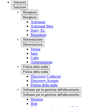
Soluzioni
Soluzioni
Mungitura
Mungitura
Astronaut
Astronaut Max
Dairy XL
Mungitura
Alimentazione
Alimentazione
Vector
Juno
Calm
Alimentazione
Pulizia della stalla
Pulizia della stalla
Discovery Collector
Discovery Scraper
Pulizia della stalla
Software per la gestione dell'allevamento
Software per la gestione dell'allevamento
Horizon
Hub