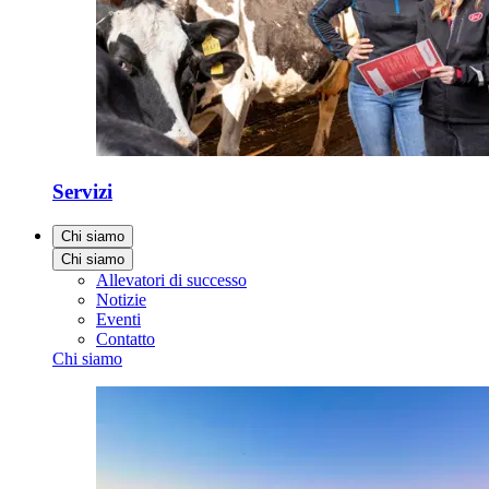
Servizi
Chi siamo
Chi siamo
Allevatori di successo
Notizie
Eventi
Contatto
Chi siamo