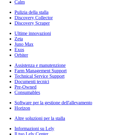
Calm
Pulizia della stalla
Discovery Collector
Discovery Scraper
Ultime innovazioni
Zeta
Juno Max
Exos
Orbiter
Assistenza e manutenzione
Farm Management Support
Technical Service Support
Documenti tecnici
Pre-Owned
Consumables
Software per la gestione dell'allevamento
Horizon
Altre soluzioni per la stalla
Informazioni su Lely
Il tuo Lely Center