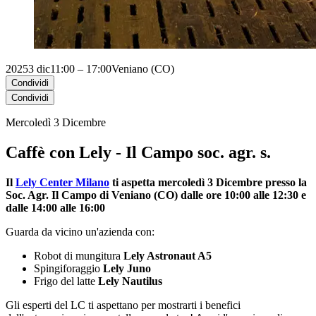
2025
3 dic
11:00 – 17:00
Veniano (CO)
Condividi
Condividi
Mercoledì 3 Dicembre
Caffè con Lely - Il Campo soc. agr. s.
Il
Lely Center Milano
ti aspetta mercoledì 3 Dicembre presso la
Soc. Agr. Il Campo di Veniano (CO) dalle ore 10:00 alle 12:30 e
dalle 14:00 alle 16:00
Guarda da vicino un'azienda con:
Robot di mungitura
Lely Astronaut A5
Spingiforaggio
Lely Juno
Frigo del latte
Lely Nautilus
Gli esperti del LC ti aspettano per mostrarti i benefici