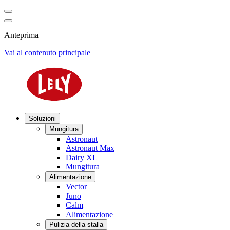
Anteprima
Vai al contenuto principale
Soluzioni
Mungitura
Astronaut
Astronaut Max
Dairy XL
Mungitura
Alimentazione
Vector
Juno
Calm
Alimentazione
Pulizia della stalla