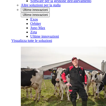
Software per la gestione dell'allevamento
Altre soluzioni per la stalla
Ultime innovazioni
Ultime innovazioni
Exos
Orbiter
Juno Max
Zeta
Ultime innovazioni
Visualizza tutte le soluzioni