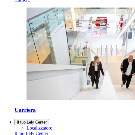
Carriera
Il tuo Lely Center
Localizzatore
Il tuo Lely Center