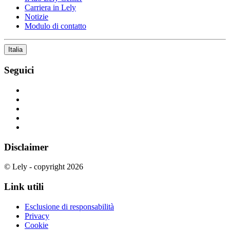
Carriera in Lely
Notizie
Modulo di contatto
Italia
Seguici
Disclaimer
© Lely - copyright 2026
Link utili
Esclusione di responsabilità
Privacy
Cookie