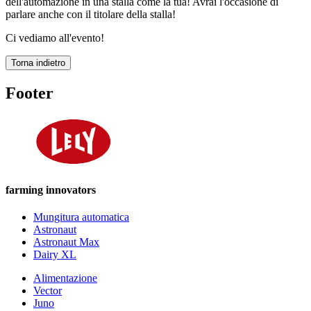
dell'automazione in una stalla come la tua! Avrai l'occasione di
parlare anche con il titolare della stalla!
Ci vediamo all'evento!
Torna indietro
Footer
farming innovators
Mungitura automatica
Astronaut
Astronaut Max
Dairy XL
Alimentazione
Vector
Juno