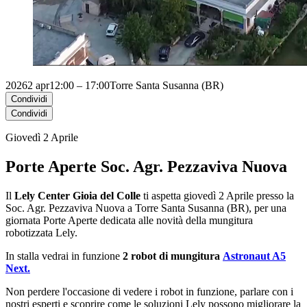
2026
2 apr
12:00 – 17:00
Torre Santa Susanna (BR)
Condividi
Condividi
Giovedì 2 Aprile
Porte Aperte Soc. Agr. Pezzaviva Nuova
Il
Lely Center Gioia del Colle
ti aspetta giovedì 2 Aprile presso la
Soc. Agr. Pezzaviva Nuova a Torre Santa Susanna (BR), per una
giornata Porte Aperte dedicata alle novità della mungitura
robotizzata Lely.
In stalla vedrai in funzione
2 robot di mungitura
Astronaut A5
Next.
Non perdere l'occasione di vedere i robot in funzione, parlare con i
nostri esperti e scoprire come le soluzioni Lely possono migliorare la