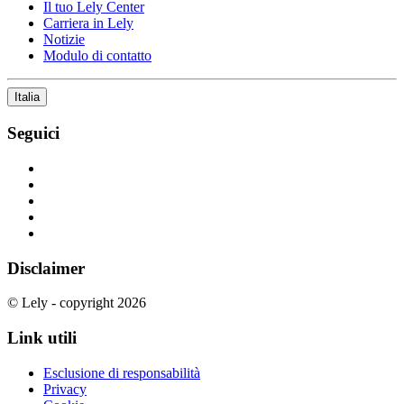
Il tuo Lely Center
Carriera in Lely
Notizie
Modulo di contatto
Italia
Seguici
Disclaimer
© Lely - copyright 2026
Link utili
Esclusione di responsabilità
Privacy