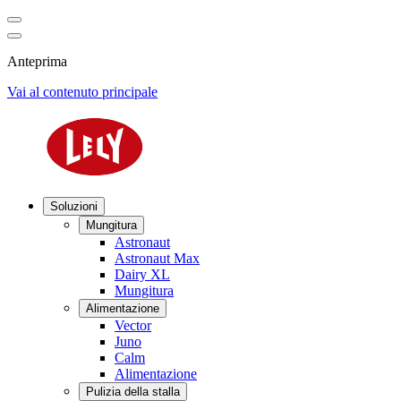
Anteprima
Vai al contenuto principale
Soluzioni
Mungitura
Astronaut
Astronaut Max
Dairy XL
Mungitura
Alimentazione
Vector
Juno
Calm
Alimentazione
Pulizia della stalla