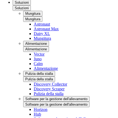
Soluzioni
Soluzioni
Mungitura
Mungitura
Astronaut
Astronaut Max
Dairy XL
Mungitura
Alimentazione
Alimentazione
Vector
Juno
Calm
Alimentazione
Pulizia della stalla
Pulizia della stalla
Discovery Collector
Discovery Scraper
Pulizia della stalla
Software per la gestione dell'allevamento
Software per la gestione dell'allevamento
Horizon
Hub