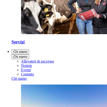
Servizi
Chi siamo
Chi siamo
Allevatori di successo
Notizie
Eventi
Contatto
Chi siamo