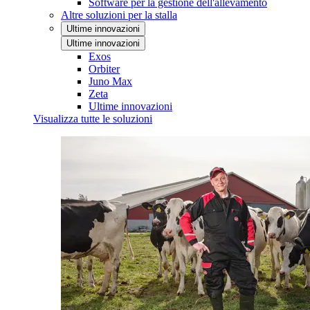
Software per la gestione dell'allevamento
Altre soluzioni per la stalla
Ultime innovazioni
Ultime innovazioni
Exos
Orbiter
Juno Max
Zeta
Ultime innovazioni
Visualizza tutte le soluzioni