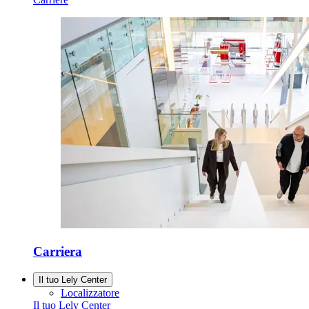
Carriera
Il tuo Lely Center
Localizzatore
Il tuo Lely Center