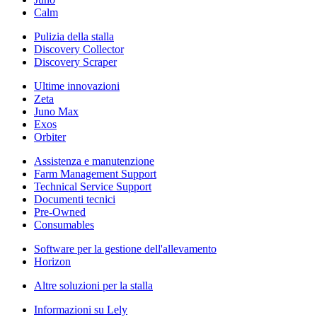
Calm
Pulizia della stalla
Discovery Collector
Discovery Scraper
Ultime innovazioni
Zeta
Juno Max
Exos
Orbiter
Assistenza e manutenzione
Farm Management Support
Technical Service Support
Documenti tecnici
Pre-Owned
Consumables
Software per la gestione dell'allevamento
Horizon
Altre soluzioni per la stalla
Informazioni su Lely