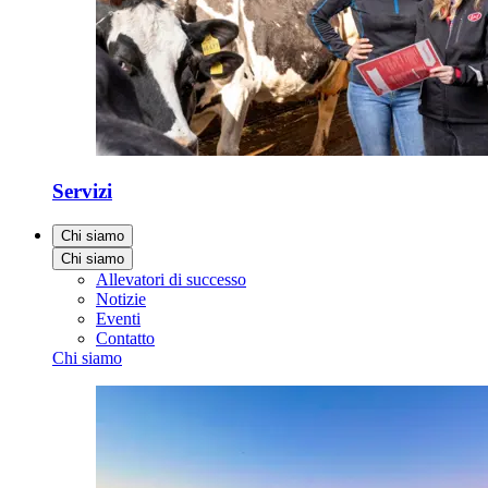
Servizi
Chi siamo
Chi siamo
Allevatori di successo
Notizie
Eventi
Contatto
Chi siamo