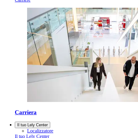
Carriera
Il tuo Lely Center
Localizzatore
Il tuo Lely Center