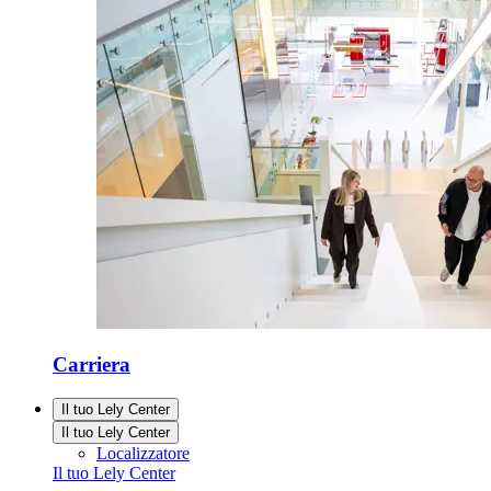
Carriera
Il tuo Lely Center
Il tuo Lely Center
Localizzatore
Il tuo Lely Center