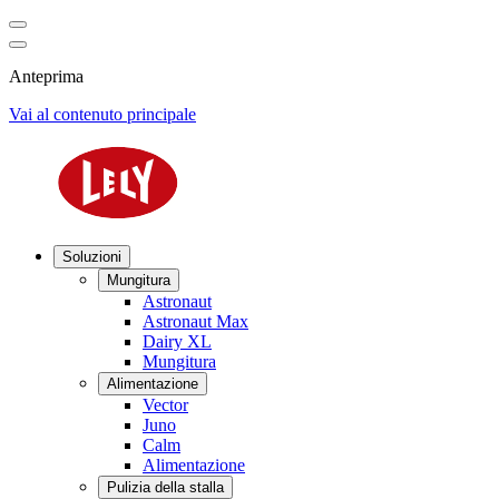
Anteprima
Vai al contenuto principale
Soluzioni
Mungitura
Astronaut
Astronaut Max
Dairy XL
Mungitura
Alimentazione
Vector
Juno
Calm
Alimentazione
Pulizia della stalla