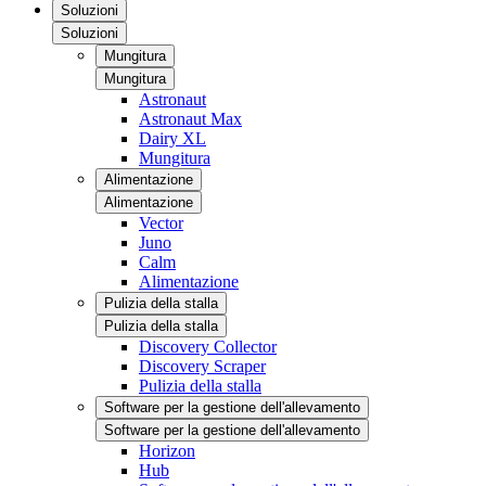
Soluzioni
Soluzioni
Mungitura
Mungitura
Astronaut
Astronaut Max
Dairy XL
Mungitura
Alimentazione
Alimentazione
Vector
Juno
Calm
Alimentazione
Pulizia della stalla
Pulizia della stalla
Discovery Collector
Discovery Scraper
Pulizia della stalla
Software per la gestione dell'allevamento
Software per la gestione dell'allevamento
Horizon
Hub