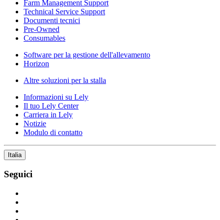
Farm Management Support
Technical Service Support
Documenti tecnici
Pre-Owned
Consumables
Software per la gestione dell'allevamento
Horizon
Altre soluzioni per la stalla
Informazioni su Lely
Il tuo Lely Center
Carriera in Lely
Notizie
Modulo di contatto
Italia
Seguici