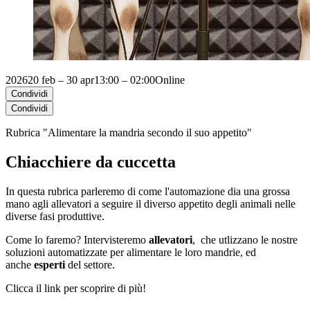
2026
20 feb – 30 apr
13:00 – 02:00
Online
Condividi
Condividi
Rubrica "Alimentare la mandria secondo il suo appetito"
Chiacchiere da cuccetta
In questa rubrica parleremo di come l'automazione dia una grossa
mano agli allevatori a seguire il diverso appetito degli animali nelle
diverse fasi produttive.
Come lo faremo? Intervisteremo
allevatori
,
che utlizzano le nostre
soluzioni automatizzate per alimentare le loro mandrie, ed
anche
esperti
del settore.
Clicca il link per scoprire di più!