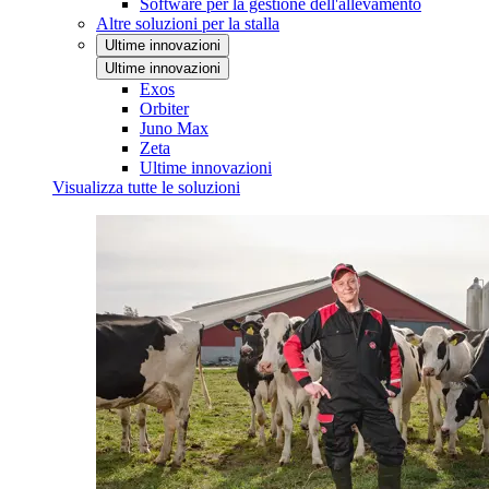
Software per la gestione dell'allevamento
Altre soluzioni per la stalla
Ultime innovazioni
Ultime innovazioni
Exos
Orbiter
Juno Max
Zeta
Ultime innovazioni
Visualizza tutte le soluzioni