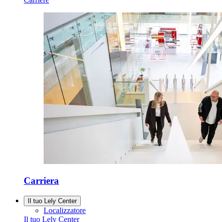
Carriera
Il tuo Lely Center
Localizzatore
Il tuo Lely Center