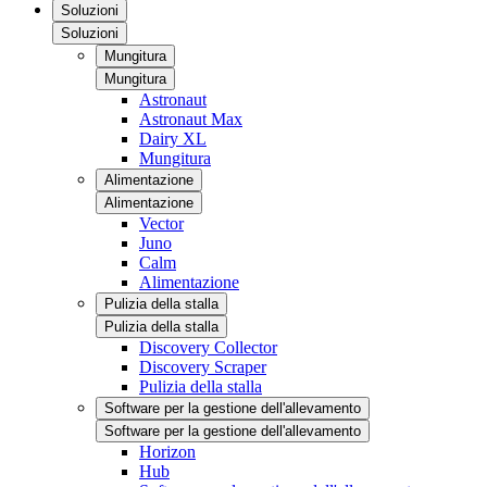
Soluzioni
Soluzioni
Mungitura
Mungitura
Astronaut
Astronaut Max
Dairy XL
Mungitura
Alimentazione
Alimentazione
Vector
Juno
Calm
Alimentazione
Pulizia della stalla
Pulizia della stalla
Discovery Collector
Discovery Scraper
Pulizia della stalla
Software per la gestione dell'allevamento
Software per la gestione dell'allevamento
Horizon
Hub