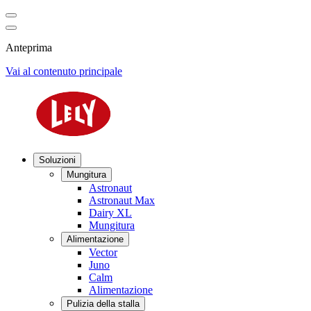
Anteprima
Vai al contenuto principale
Soluzioni
Mungitura
Astronaut
Astronaut Max
Dairy XL
Mungitura
Alimentazione
Vector
Juno
Calm
Alimentazione
Pulizia della stalla