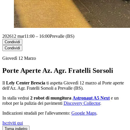
2026
12 mar
11:00 – 16:00
Prevalle (BS)
Condividi
Condividi
Giovedì 12 Marzo
Porte Aperte Az. Agr. Fratelli Sorsoli
Il
Lely Center Brescia
ti aspetta Giovedì 12 marzo al Porte aperte
dell'Az. Agr. Fratelli Sorsoli a Prevalle (BS).
In stalla vedrai
2 robot di mungitura
Astronaut A5 Next
e
un
robot per la pulizia dei pavimenti
Discovery Collector
.
Indicazioni stradali per l'allevamento:
Google Maps
.
Iscriviti qui
Torna indietro