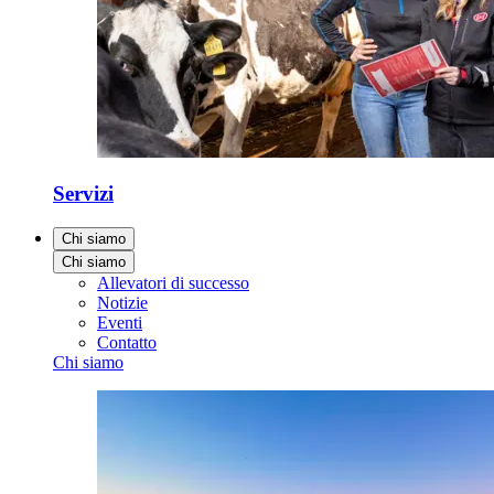
Servizi
Chi siamo
Chi siamo
Allevatori di successo
Notizie
Eventi
Contatto
Chi siamo