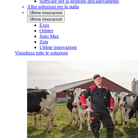
Software per la gestione dell'allevamento
Altre soluzioni per la stalla
Ultime innovazioni
Ultime innovazioni
Exos
Orbiter
Juno Max
Zeta
Ultime innovazioni
Visualizza tutte le soluzioni