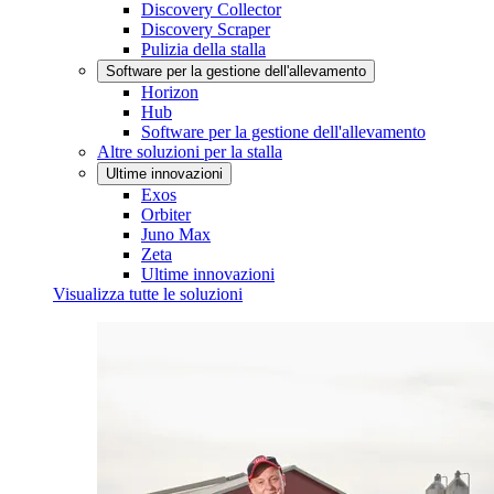
Discovery Collector
Discovery Scraper
Pulizia della stalla
Software per la gestione dell'allevamento
Horizon
Hub
Software per la gestione dell'allevamento
Altre soluzioni per la stalla
Ultime innovazioni
Exos
Orbiter
Juno Max
Zeta
Ultime innovazioni
Visualizza tutte le soluzioni