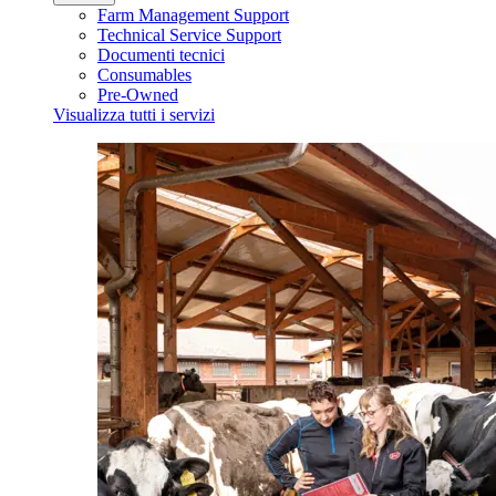
Farm Management Support
Technical Service Support
Documenti tecnici
Consumables
Pre-Owned
Visualizza tutti i servizi