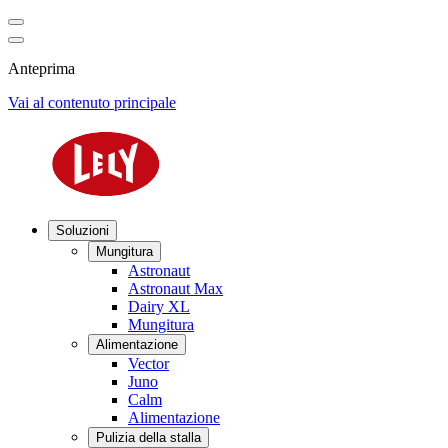
Anteprima
Vai al contenuto principale
Soluzioni
Mungitura
Astronaut
Astronaut Max
Dairy XL
Mungitura
Alimentazione
Vector
Juno
Calm
Alimentazione
Pulizia della stalla