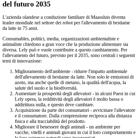
del futuro 2035
L'azienda olandese a conduzione familiare di Maassluis diventa
leader mondiale nel settore dei robot per l'allevamento di bestiame
da latte in 75 anni.
Consumables, politici, media, organizzazioni ambientaliste e
animaliste chiedono a gran voce che la produzione alimentare sia
diversa. Lely può e vuole contribuire a questo cambiamento. Per
l'allevamento del futuro, previsto per il 2035, sono centrali i seguenti
temi di innovazione:
Miglioramento dell'ambiente - ridurre l'impatto ambientale
dell'allevamento di bestiame da latte. Non solo le emissioni di
azoto, ma anche quelle di metano, la qualità dell'acqua, la
salute del suolo e la biodiversità.
Aumentare la prosperità degli allevatori - in alcuni Paesi in cui
Lely opera, la redditività degli allevatori è molto bassa o
addirittura nulla, e questo deve cambiare.
Acquisizione da parte dei consumatori - avvicinare l'allevatore
e il consumatore. Dalla comprensione reciproca alla distanza
fisica e alla tracciabilità del prodotto.
Migliorare il benessere degli animali - un ambiente per
vacche, vitelli e animali giovani in cui il loro comportamento e
le loro esigenze naturali sono incoraggiati.