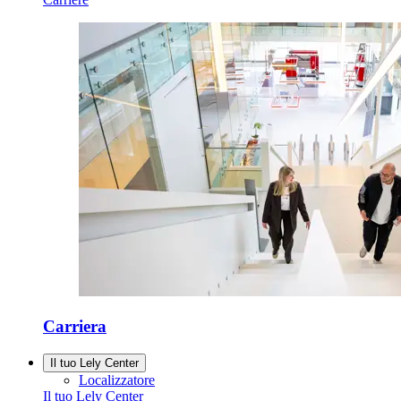
Carriera
Il tuo Lely Center
Localizzatore
Il tuo Lely Center