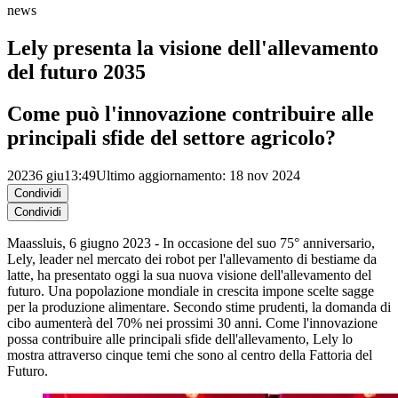
news
Lely presenta la visione dell'allevamento
del futuro 2035
Come può l'innovazione contribuire alle
principali sfide del settore agricolo?
2023
6 giu
13:49
Ultimo aggiornamento: 18 nov 2024
Condividi
Condividi
Maassluis, 6 giugno 2023 - In occasione del suo 75° anniversario,
Lely, leader nel mercato dei robot per l'allevamento di bestiame da
latte, ha presentato oggi la sua nuova visione dell'allevamento del
futuro. Una popolazione mondiale in crescita impone scelte sagge
per la produzione alimentare. Secondo stime prudenti, la domanda di
cibo aumenterà del 70% nei prossimi 30 anni. Come l'innovazione
possa contribuire alle principali sfide dell'allevamento, Lely lo
mostra attraverso cinque temi che sono al centro della Fattoria del
Futuro.