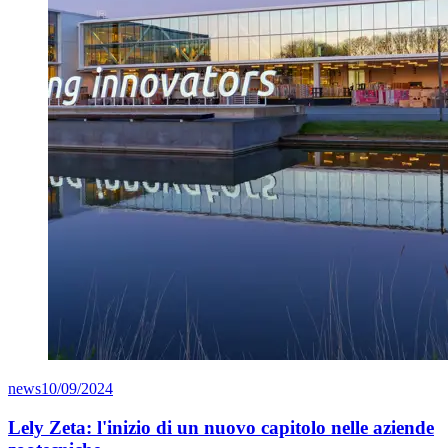
news
10/09/2024
Lely Zeta: l'inizio di un nuovo capitolo nelle aziende