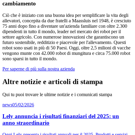
cambiamento
Ciò che è iniziato con una buona idea per semplificare la vita degli
allevatori, concepita da due fratelli a Maassluis nel 1948, è cresciuto
75 anni dopo fino a diventare un'azienda familiare con oltre 2.300
dipendenti in tutto il mondo, leader nel mercato dei robot per il
settore agricolo. Con numerose innovazioni che garantiscono un
futuro sostenibile, redditizio e piacevole per l'allevamento. Questi
robot sono usati in più di 50 Paesi. Oggi, oltre 2,5 milioni di vacche
vengono munte con 42.000 robot di mungitura e circa 75.000 robot
sono sparsi in tutto il mondo.
Per saperne di più sulla nostra azienda
Altre notizie e articoli di stampa
Qui tu puoi trovare le ultime notizie e i comunicati stampa
news
05/02/2026
Lely annuncia i risultati finanziari del 2025: un
anno straordinario
Oggi Lely presenta i risultati annuali per il 2025. Prodotti e servizi