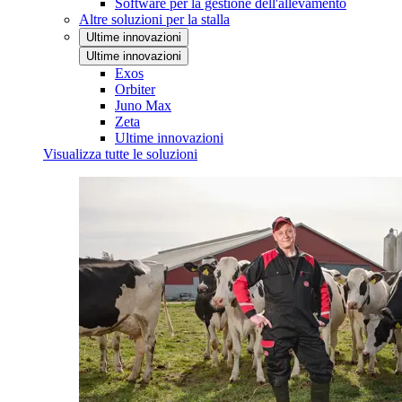
Software per la gestione dell'allevamento
Altre soluzioni per la stalla
Ultime innovazioni
Ultime innovazioni
Exos
Orbiter
Juno Max
Zeta
Ultime innovazioni
Visualizza tutte le soluzioni