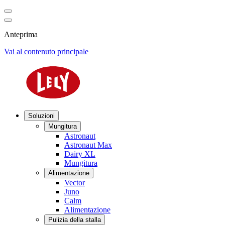
Anteprima
Vai al contenuto principale
Soluzioni
Mungitura
Astronaut
Astronaut Max
Dairy XL
Mungitura
Alimentazione
Vector
Juno
Calm
Alimentazione
Pulizia della stalla