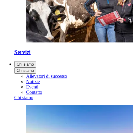
Servizi
Chi siamo
Chi siamo
Allevatori di successo
Notizie
Eventi
Contatto
Chi siamo