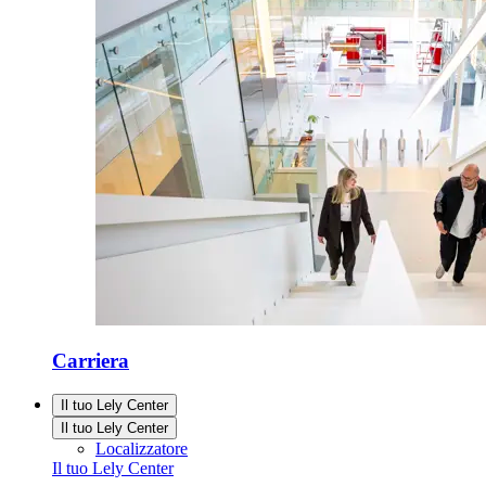
Carriera
Il tuo Lely Center
Il tuo Lely Center
Localizzatore
Il tuo Lely Center