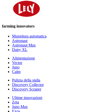
farming innovators
Mungitura automatica
Astronaut
Astronaut Max
Dairy XL
Alimentazione
Vector
Juno
Calm
Pulizia della stalla
Discovery Collector
Discovery Scraper
Ultime innovazioni
Zeta
Juno Max
Exos