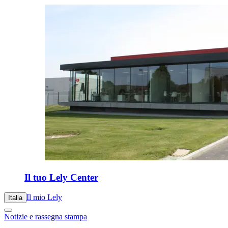
Il tuo Lely Center
Il mio Lely
Italia
Notizie e rassegna stampa