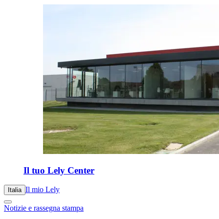
Il tuo Lely Center
Il mio Lely
Italia
Notizie e rassegna stampa