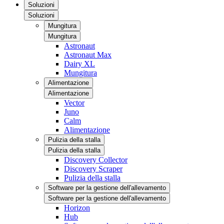
Soluzioni
Soluzioni
Mungitura
Mungitura
Astronaut
Astronaut Max
Dairy XL
Mungitura
Alimentazione
Alimentazione
Vector
Juno
Calm
Alimentazione
Pulizia della stalla
Pulizia della stalla
Discovery Collector
Discovery Scraper
Pulizia della stalla
Software per la gestione dell'allevamento
Software per la gestione dell'allevamento
Horizon
Hub