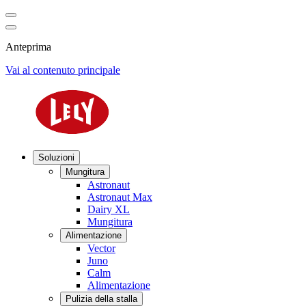
Anteprima
Vai al contenuto principale
Soluzioni
Mungitura
Astronaut
Astronaut Max
Dairy XL
Mungitura
Alimentazione
Vector
Juno
Calm
Alimentazione
Pulizia della stalla