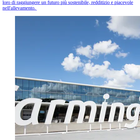
loro di raggiungere un futuro più sostenibile, redditizio e piacevole
nell'allevamento.