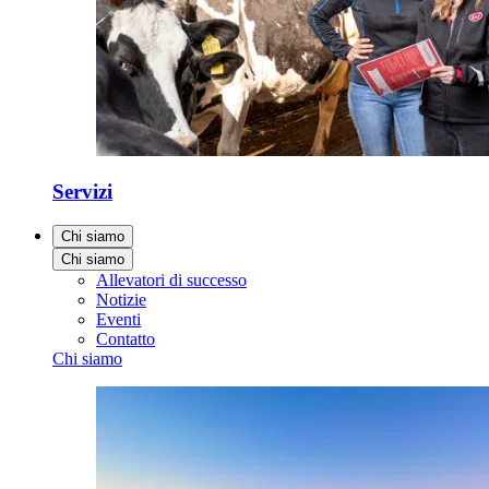
Servizi
Chi siamo
Chi siamo
Allevatori di successo
Notizie
Eventi
Contatto
Chi siamo