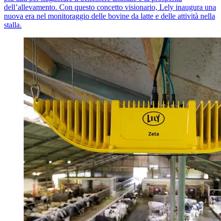
dell’allevamento. Con questo concetto visionario, Lely inaugura una
nuova era nel monitoraggio delle bovine da latte e delle attività nella
stalla.