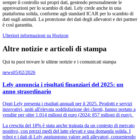
sempre il controllo sui propri dati, gestendo personalmente le
approvazioni per lo scambio di dati. Lely crede anche in una
piattaforma solida, conforme agli standard ICAR per lo scambio di
dati sugli animali. La protezione dei dati degli allevatori e dei partner
è così garantita.
Ulteriori informazioni su Horizon
Altre notizie e articoli di stampa
Qui tu puoi trovare le ultime notizie e i comunicati stampa
news
05/02/2026
Lely annuncia i risultati finanziari del 2025: un
anno straordinario
Oggi Lely presenta i risultati annuali per il 2025. Prodotti e servizi
innovativi, uniti all'elevata soddisfazione dei clienti, hanno portato a
vendite per oltre 1.014 milioni di euro (2024: 857 milioni di euro).
La crescita del 18% è stata anche trainata da un contesto di mercato
positivo, con prezzi medi del latte elevati e una domanda solida. I
robot e i dati di Lely aggiungono valore agli allevatori, consentendo