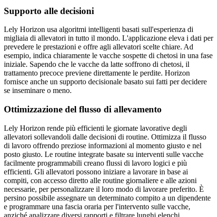
Supporto alle decisioni
Lely Horizon usa algoritmi intelligenti basati sull'esperienza di
migliaia di allevatori in tutto il mondo. L'applicazione eleva i dati per
prevedere le prestazioni e offre agli allevatori scelte chiare. Ad
esempio, indica chiaramente le vacche sospette di chetosi in una fase
iniziale. Sapendo che le vacche da latte soffrono di chetosi, il
trattamento precoce previene direttamente le perdite. Horizon
fornisce anche un supporto decisionale basato sui fatti per decidere
se inseminare o meno.
Ottimizzazione del flusso di allevamento
Lely Horizon rende più efficienti le giornate lavorative degli
allevatori sollevandoli dalle decisioni di routine. Ottimizza il flusso
di lavoro offrendo preziose informazioni al momento giusto e nel
posto giusto. Le routine integrate basate su interventi sulle vacche
facilmente programmabili creano flussi di lavoro logici e più
efficienti. Gli allevatori possono iniziare a lavorare in base ai
compiti, con accesso diretto alle routine giornaliere e alle azioni
necessarie, per personalizzare il loro modo di lavorare preferito. È
persino possibile assegnare un determinato compito a un dipendente
e programmare una fascia oraria per l'intervento sulle vacche,
anziché analizzare diversi rapporti e filtrare lunghi elenchi.