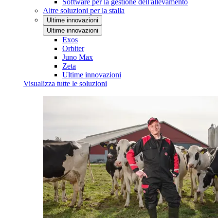
Software per la gestione dell'allevamento
Altre soluzioni per la stalla
Ultime innovazioni
Ultime innovazioni
Exos
Orbiter
Juno Max
Zeta
Ultime innovazioni
Visualizza tutte le soluzioni