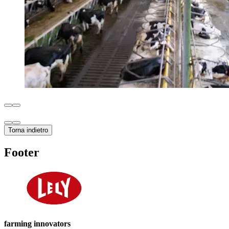
Torna indietro
Footer
farming innovators