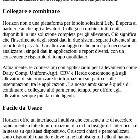
Collegare e combinare
Horizon non è una piattaforma per le sole soluzioni Lely. È aperta ai
partner e anche agli allevatori. Collega e combina tutti i dati
disponibili in una soluzione completa per gli allevatori. Ciò significa
che l'inserimento degli stessi dati in due sistemi separati diventerà un
ricordo del passato. Un altro vantaggio è che non è più necessario
analizzare i singoli dati in applicazioni e report diversi, con un
conseguente risparmio di tempo quotidiano.
Attualmente, le connessioni con applicazioni per l'allevamento come
Dairy Comp, Uniform-Agri, CRV e Herde consentono già agli
allevatori di sincronizzare le informazioni sul parto e sulle
inseminazioni tra le applicazioni. La nostra ambizione è quella di
continuare a collegare altri partner nel tempo, per offrire agli
allevatori sempre più dati intelligenti.
Facile da Usare
Horizon offre un'interfaccia intuitiva che consente a te di accedere
rapidamente a tutte le informazioni di cui hai bisogno. L'interfaccia è
la stessa su qualsiasi dispositivo. Cruscotti chiari e personalizzati
sono disponibili quando e dove tu ne hai bisogno. I clienti hanno