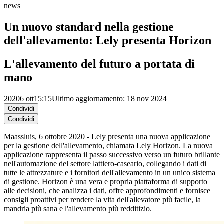
news
Un nuovo standard nella gestione
dell'allevamento: Lely presenta Horizon
L'allevamento del futuro a portata di
mano
2020
6 ott
15:15
Ultimo aggiornamento: 18 nov 2024
Condividi
Condividi
Maassluis, 6 ottobre 2020 - Lely presenta una nuova applicazione
per la gestione dell'allevamento, chiamata Lely Horizon. La nuova
applicazione rappresenta il passo successivo verso un futuro brillante
nell'automazione del settore lattiero-caseario, collegando i dati di
tutte le attrezzature e i fornitori dell'allevamento in un unico sistema
di gestione. Horizon è una vera e propria piattaforma di supporto
alle decisioni, che analizza i dati, offre approfondimenti e fornisce
consigli proattivi per rendere la vita dell'allevatore più facile, la
mandria più sana e l'allevamento più redditizio.