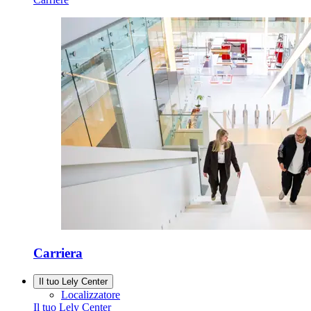
Carriera
Il tuo Lely Center
Localizzatore
Il tuo Lely Center