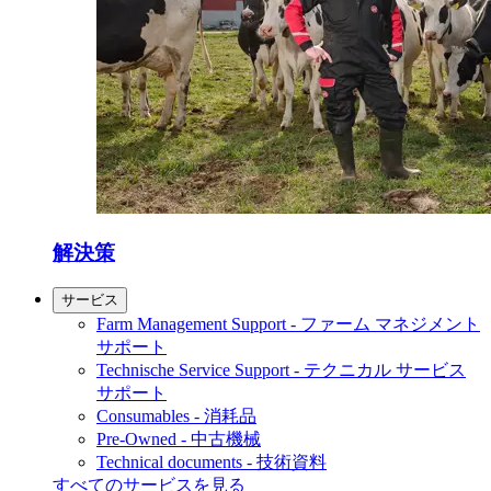
解決策
サービス
Farm Management Support - ファーム マネジメント
サポート
Technische Service Support - テクニカル サービス
サポート
Consumables - 消耗品
Pre-Owned - 中古機械
Technical documents - 技術資料
すべてのサービスを見る