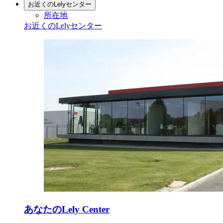
お近くのLelyセンター
所在地
お近くのLelyセンター
あなたのLely Center