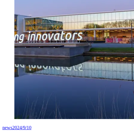
news
2024/9/10