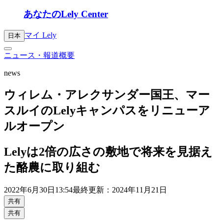
あなたのLely Center
マイ Lely
日本
ニュース・報道概要
news
ウィレム・アレクサンダー国王、マー
スルイのLelyキャンパスをリニューア
ルオープン
Lelyは2倍の広さの敷地で将来を見据え
た酪農に取り組む
2022年
6月30日
13:54
最終更新：2024年11月21日
共有
共有