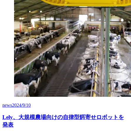
news
2024/9/10
Lely、大規模農場向けの自律型餌寄せロボットを
発表