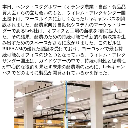
本日、ヘンク・スタグホワー（オランダ農業・自然・食品品
質大臣）らの立ち会いのもと、ウィレム・アレクサンダー国
王陛下は、マースルイスに新しくなったLelyキャンパスを開
設されました。酪農家向け自動化システムのマーケットリー
ダーであるLely社は、オフィスと工場の面積を2倍に拡大し
た。その結果、酪農のための持続可能で革新的な解決策を生
み出すためのスペースがさらに広がりました。このビルは
BREAAMの優れた認証を受けており、ヨーロッパで最も持
続可能なオフィスのひとつとなっている。ウィレム・アレク
サンダー国王は、ガイドツアーの中で、持続可能性と循環性
が中心的な役割を果たす未来の酪農場のために、Lelyキャン
パスでどのように製品が開発されているかを探った。