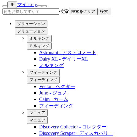
マイ Lely
JP
検索
検索をクリア
検索
ソリューション
ソリューション
ミルキング
ミルキング
Astronaut - アストロノート
Dairy XL - デイリーXL
ミルキング
フィーディング
フィーディング
Vector - ベクター
Juno - ジュノ
Calm - カーム
フィーディング
マニュア
マニュア
Discovery Collector - コレクター
Discovery Scraper - ディスカバリー