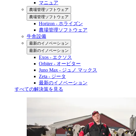
マニュア
農場管理ソフトウェア
農場管理ソフトウェア
Horizon - ホライズン
農場管理ソフトウェア
牛舎設備
最新のイノベーション
最新のイノベーション
Exos - エクソス
Orbiter - オービター
Juno Max - ジュノ マックス
Zeta - ジータ
最新のイノベーション
すべての解決策を見る