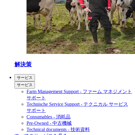
解決策
サービス
サービス
Farm Management Support - ファーム マネジメント
サポート
Technische Service Support - テクニカル サービス
サポート
Consumables - 消耗品
Pre-Owned - 中古機械
Technical documents - 技術資料