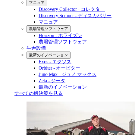
マニュア
Discovery Collector - コレクター
Discovery Scraper - ディスカバリー
マニュア
農場管理ソフトウェア
Horizon - ホライズン
農場管理ソフトウェア
牛舎設備
最新のイノベーション
Exos - エクソス
Orbiter - オービター
Juno Max - ジュノ マックス
Zeta - ジータ
最新のイノベーション
すべての解決策を見る