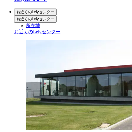
お近くのLelyセンター
お近くのLelyセンター
所在地
お近くのLelyセンター