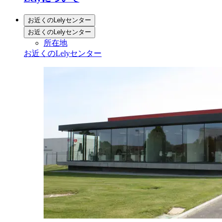
お近くのLelyセンター
お近くのLelyセンター
所在地
お近くのLelyセンター