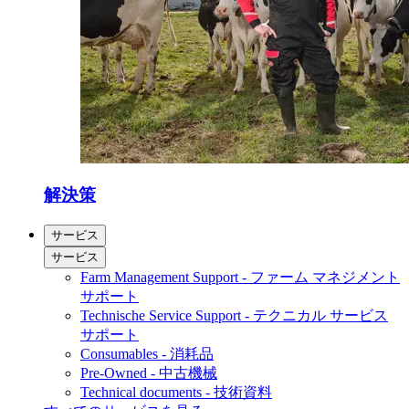
解決策
サービス
サービス
Farm Management Support - ファーム マネジメント
サポート
Technische Service Support - テクニカル サービス
サポート
Consumables - 消耗品
Pre-Owned - 中古機械
Technical documents - 技術資料