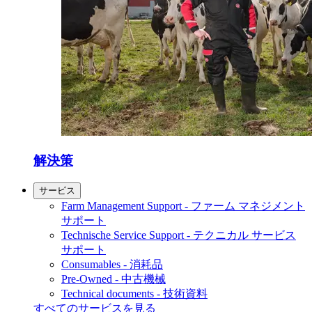
解決策
サービス
Farm Management Support - ファーム マネジメント
サポート
Technische Service Support - テクニカル サービス
サポート
Consumables - 消耗品
Pre-Owned - 中古機械
Technical documents - 技術資料
すべてのサービスを見る