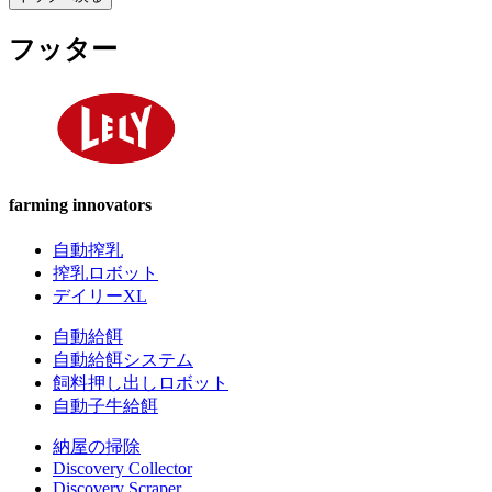
フッター
farming innovators
自動搾乳
搾乳ロボット
デイリーXL
自動給餌
自動給餌システム
飼料押し出しロボット
自動子牛給餌
納屋の掃除
Discovery Collector
Discovery Scraper