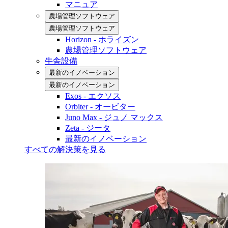
マニュア
農場管理ソフトウェア
農場管理ソフトウェア
Horizon - ホライズン
農場管理ソフトウェア
牛舎設備
最新のイノベーション
最新のイノベーション
Exos - エクソス
Orbiter - オービター
Juno Max - ジュノ マックス
Zeta - ジータ
最新のイノベーション
すべての解決策を見る