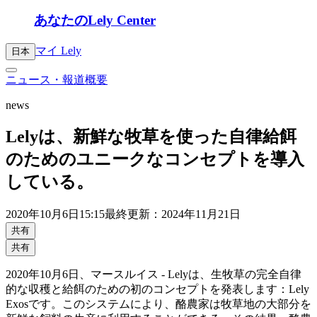
あなたのLely Center
マイ Lely
日本
ニュース・報道概要
news
Lelyは、新鮮な牧草を使った自律給餌
のためのユニークなコンセプトを導入
している。
2020年
10月6日
15:15
最終更新：2024年11月21日
共有
共有
2020年10月6日、マースルイス - Lelyは、生牧草の完全自律
的な収穫と給餌のための初のコンセプトを発表します：Lely
Exosです。このシステムにより、酪農家は牧草地の大部分を