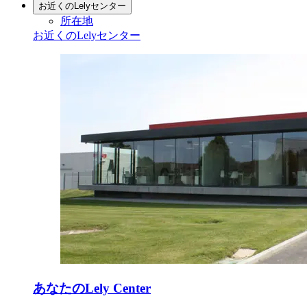
お近くのLelyセンター
所在地
お近くのLelyセンター
あなたのLely Center