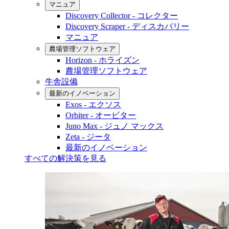
マニュア
Discovery Collector - コレクター
Discovery Scraper - ディスカバリー
マニュア
農場管理ソフトウェア
Horizon - ホライズン
農場管理ソフトウェア
牛舎設備
最新のイノベーション
Exos - エクソス
Orbiter - オービター
Juno Max - ジュノ マックス
Zeta - ジータ
最新のイノベーション
すべての解決策を見る