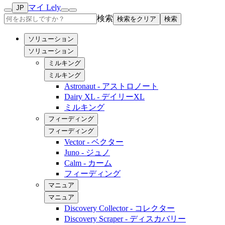
マイ Lely
JP
検索
検索をクリア
検索
ソリューション
ソリューション
ミルキング
ミルキング
Astronaut - アストロノート
Dairy XL - デイリーXL
ミルキング
フィーディング
フィーディング
Vector - ベクター
Juno - ジュノ
Calm - カーム
フィーディング
マニュア
マニュア
Discovery Collector - コレクター
Discovery Scraper - ディスカバリー