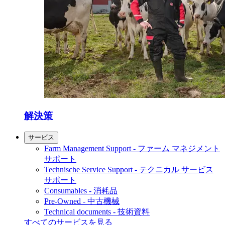
解決策
サービス
Farm Management Support - ファーム マネジメント
サポート
Technische Service Support - テクニカル サービス
サポート
Consumables - 消耗品
Pre-Owned - 中古機械
Technical documents - 技術資料
すべてのサービスを見る