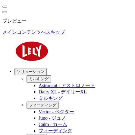
プレビュー
メインコンテンツへスキップ
ソリューション
ミルキング
Astronaut - アストロノート
Dairy XL - デイリーXL
ミルキング
フィーディング
Vector - ベクター
Juno - ジュノ
Calm - カーム
フィーディング