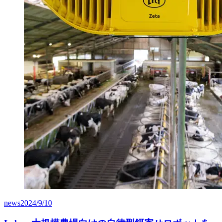
news
2024/9/10