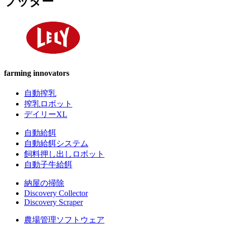
フッター
farming innovators
自動搾乳
搾乳ロボット
デイリーXL
自動給餌
自動給餌システム
飼料押し出しロボット
自動子牛給餌
納屋の掃除
Discovery Collector
Discovery Scraper
農場管理ソフトウェア