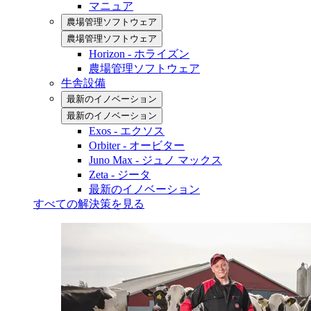
マニュア
農場管理ソフトウェア
農場管理ソフトウェア
Horizon - ホライズン
農場管理ソフトウェア
牛舎設備
最新のイノベーション
最新のイノベーション
Exos - エクソス
Orbiter - オービター
Juno Max - ジュノ マックス
Zeta - ジータ
最新のイノベーション
すべての解決策を見る