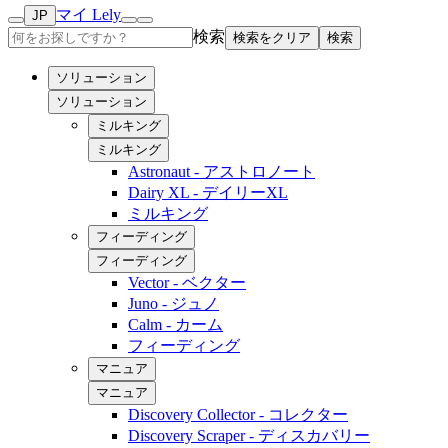
マイ Lely
JP
検索
検索をクリア
検索
ソリューション
ソリューション
ミルキング
ミルキング
Astronaut - アストロノート
Dairy XL - デイリーXL
ミルキング
フィーディング
フィーディング
Vector - ベクター
Juno - ジュノ
Calm - カーム
フィーディング
マニュア
マニュア
Discovery Collector - コレクター
Discovery Scraper - ディスカバリー