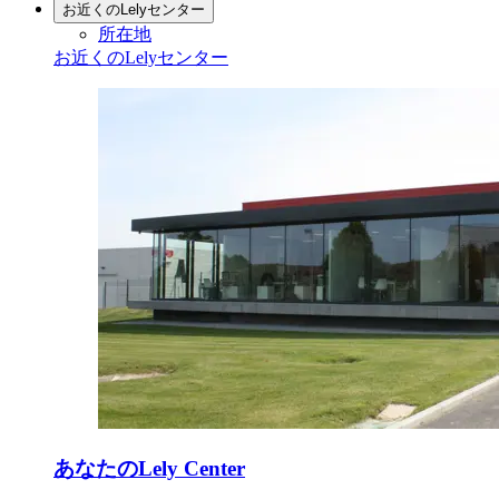
お近くのLelyセンター
所在地
お近くのLelyセンター
あなたのLely Center