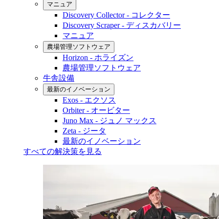
マニュア
Discovery Collector - コレクター
Discovery Scraper - ディスカバリー
マニュア
農場管理ソフトウェア
Horizon - ホライズン
農場管理ソフトウェア
牛舎設備
最新のイノベーション
Exos - エクソス
Orbiter - オービター
Juno Max - ジュノ マックス
Zeta - ジータ
最新のイノベーション
すべての解決策を見る