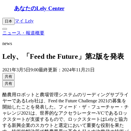
あなたのLely Center
マイ Lely
日本
ニュース・報道概要
news
Lely、「Feed the Future」第2版を発表
2021年
3月5日
9:00
最終更新：2024年11月21日
共有
共有
酪農用ロボットと農場管理システムのリーディングサプライ
ヤーであるLely社は、Feed the Future Challenge 2021の募集を
開始したことを発表した。フィード・ザ・フューチャー・チ
ャレンジ2021は、世界的なアクセラレーター-VCであるロッ
クスタートが支援するもので、ロックスタートはLelyと協力
する新興企業のスカウトと選定において重要な役割を果た