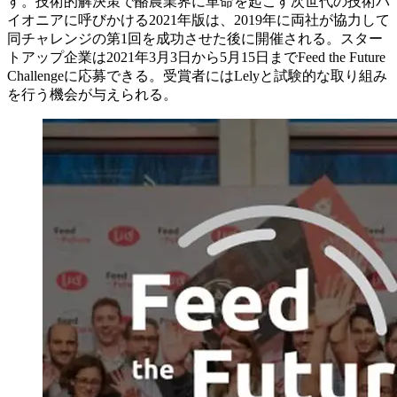
す。技術的解決策で酪農業界に革命を起こす次世代の技術パ
イオニアに呼びかける2021年版は、2019年に両社が協力して
同チャレンジの第1回を成功させた後に開催される。スター
トアップ企業は2021年3月3日から5月15日までFeed the Future
Challengeに応募できる。受賞者にはLelyと試験的な取り組み
を行う機会が与えられる。