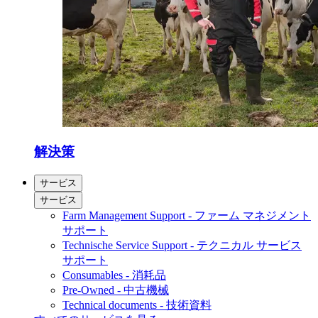
解決策
サービス
サービス
Farm Management Support - ファーム マネジメント
サポート
Technische Service Support - テクニカル サービス
サポート
Consumables - 消耗品
Pre-Owned - 中古機械
Technical documents - 技術資料