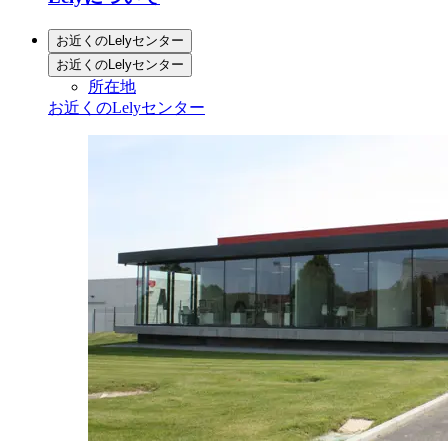
お近くのLelyセンター
お近くのLelyセンター
所在地
お近くのLelyセンター