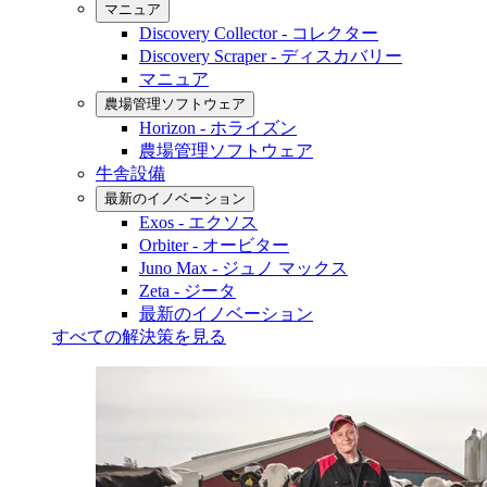
マニュア
Discovery Collector - コレクター
Discovery Scraper - ディスカバリー
マニュア
農場管理ソフトウェア
Horizon - ホライズン
農場管理ソフトウェア
牛舎設備
最新のイノベーション
Exos - エクソス
Orbiter - オービター
Juno Max - ジュノ マックス
Zeta - ジータ
最新のイノベーション
すべての解決策を見る