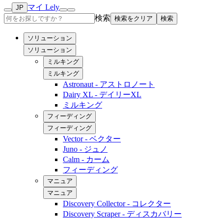
マイ Lely
JP
検索
検索をクリア
検索
ソリューション
ソリューション
ミルキング
ミルキング
Astronaut - アストロノート
Dairy XL - デイリーXL
ミルキング
フィーディング
フィーディング
Vector - ベクター
Juno - ジュノ
Calm - カーム
フィーディング
マニュア
マニュア
Discovery Collector - コレクター
Discovery Scraper - ディスカバリー