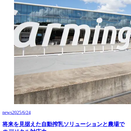
news
2025/6/24
将来を見据えた自動搾乳ソリューションと農場で