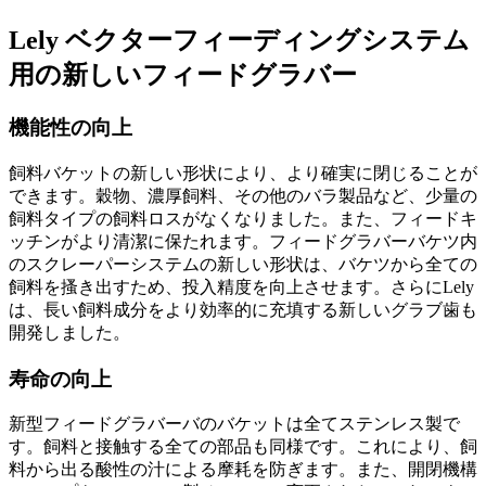
Lely ベクターフィーディングシステム
用の新しいフィードグラバー
機能性の向上
飼料バケットの新しい形状により、より確実に閉じることが
できます。穀物、濃厚飼料、その他のバラ製品など、少量の
飼料タイプの飼料ロスがなくなりました。また、フィードキ
ッチンがより清潔に保たれます。フィードグラバーバケツ内
のスクレーパーシステムの新しい形状は、バケツから全ての
飼料を搔き出すため、投入精度を向上させます。さらにLely
は、長い飼料成分をより効率的に充填する新しいグラブ歯も
開発しました。
寿命の向上
新型フィードグラバーバのバケットは全てステンレス製で
す。飼料と接触する全ての部品も同様です。これにより、飼
料から出る酸性の汁による摩耗を防ぎます。また、開閉機構