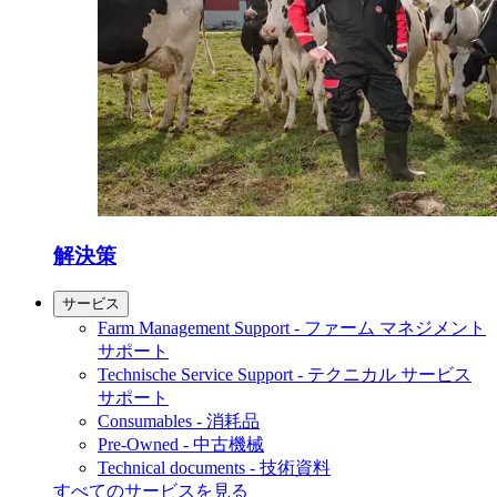
解決策
サービス
Farm Management Support - ファーム マネジメント
サポート
Technische Service Support - テクニカル サービス
サポート
Consumables - 消耗品
Pre-Owned - 中古機械
Technical documents - 技術資料
すべてのサービスを見る