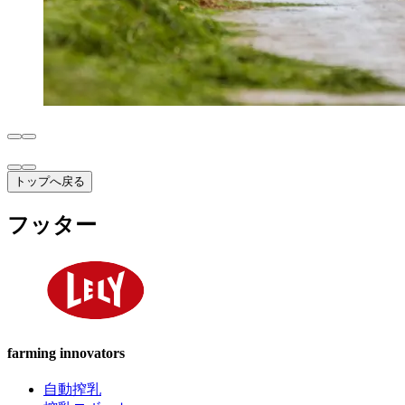
トップへ戻る
フッター
farming innovators
自動搾乳