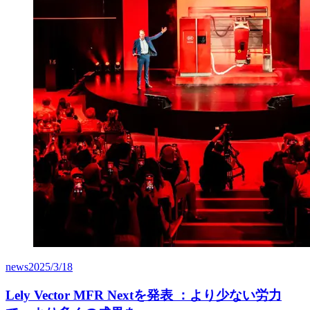
news
2025/3/18
Lely Vector MFR Nextを発表 ：より少ない労力