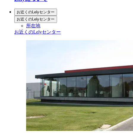
お近くのLelyセンター
お近くのLelyセンター
所在地
お近くのLelyセンター