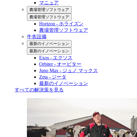
マニュア
農場管理ソフトウェア
農場管理ソフトウェア
Horizon - ホライズン
農場管理ソフトウェア
牛舎設備
最新のイノベーション
最新のイノベーション
Exos - エクソス
Orbiter - オービター
Juno Max - ジュノ マックス
Zeta - ジータ
最新のイノベーション
すべての解決策を見る