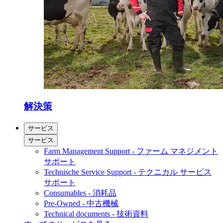
解決策
サービス
サービス
Farm Management Support - ファーム マネジメント
サポート
Technische Service Support - テクニカル サービス
サポート
Consumables - 消耗品
Pre-Owned - 中古機械
Technical documents - 技術資料