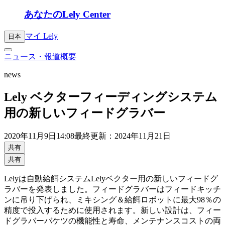
あなたのLely Center
マイ Lely
日本
ニュース・報道概要
news
Lely ベクターフィーディングシステム
用の新しいフィードグラバー
2020年
11月9日
14:08
最終更新：2024年11月21日
共有
共有
Lelyは自動給餌システムLelyベクター用の新しいフィードグ
ラバーを発表しました。フィードグラバーはフィードキッチ
ンに吊り下げられ、ミキシング＆給餌ロボットに最大98％の
精度で投入するために使用されます。新しい設計は、フィー
ドグラバーバケツの機能性と寿命、メンテナンスコストの両