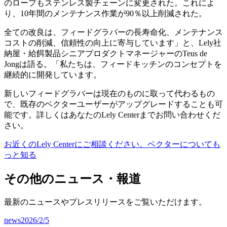
のロープもステンレス製チェーンに変更された。これによ
り、10年間のメンテナンス作業が90％以上削減された。
全ての改良は、フィードグラバーの長寿命化、メンテナンス
コストの削減、信頼性の向上に寄与しています」と、Lely社
納屋・給餌製品シニアプロダクトマネージャーのTeus de
Jongは語る。「私たちは、フィードキッチンのコンセプトを
継続的に開発しています。
新しいフィードグラバーは現在のものに取って代わるもの
で、既存のベクターユーザーがアップグレードすることも可
能です。詳しくはあなたのLely Centerまでお問い合わせくだ
さい。
お近くのLely Centerにご相談ください。
ベクターについても
っと知る
その他のニュース・報道
最新のニュースやプレスリリースをご覧いただけます。
news
2026/2/5