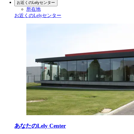
お近くのLelyセンター
所在地
お近くのLelyセンター
あなたのLely Center