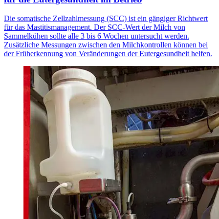
Die somatische Zellzahlmessung (SCC) ist ein gängiger Richtwert
für das Mastitismanagement. Der SCC-Wert der Milch von
Sammelkühen sollte alle 3 bis 6 Wochen untersucht werden.
Zusätzliche Messungen zwischen den Milchkontrollen können bei
der Früherkennung von Veränderungen der Eutergesundheit helfen.