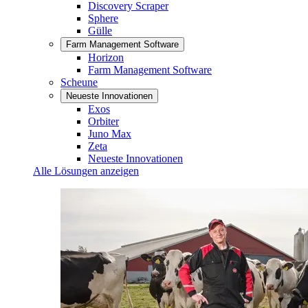
Discovery Scraper
Sphere
Gülle
Farm Management Software
Horizon
Farm Management Software
Scheune
Neueste Innovationen
Exos
Orbiter
Juno Max
Zeta
Neueste Innovationen
Alle Lösungen anzeigen