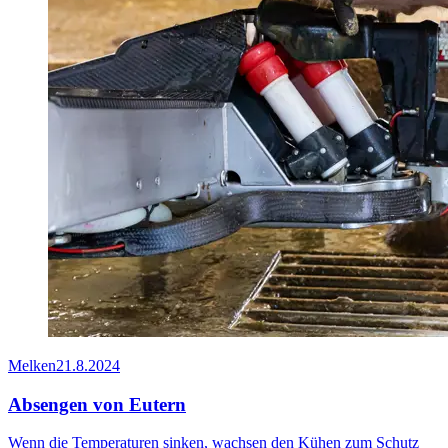
Melken
21.8.2024
Absengen von Eutern
Wenn die Temperaturen sinken, wachsen den Kühen zum Schutz