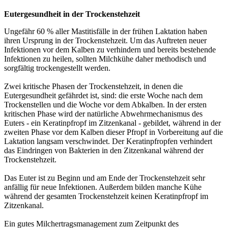
Eutergesundheit in der Trockenstehzeit
Ungefähr 60 % aller Mastitisfälle in der frühen Laktation haben
ihren Ursprung in der Trockenstehzeit. Um das Auftreten neuer
Infektionen vor dem Kalben zu verhindern und bereits bestehende
Infektionen zu heilen, sollten Milchkühe daher methodisch und
sorgfältig trockengestellt werden.
Zwei kritische Phasen der Trockenstehzeit, in denen die
Eutergesundheit gefährdet ist, sind: die erste Woche nach dem
Trockenstellen und die Woche vor dem Abkalben. In der ersten
kritischen Phase wird der natürliche Abwehrmechanismus des
Euters - ein Keratinpfropf im Zitzenkanal - gebildet, während in der
zweiten Phase vor dem Kalben dieser Pfropf in Vorbereitung auf die
Laktation langsam verschwindet. Der Keratinpfropfen verhindert
das Eindringen von Bakterien in den Zitzenkanal während der
Trockenstehzeit.
Das Euter ist zu Beginn und am Ende der Trockenstehzeit sehr
anfällig für neue Infektionen. Außerdem bilden manche Kühe
während der gesamten Trockenstehzeit keinen Keratinpfropf im
Zitzenkanal.
Ein gutes Milchertragsmanagement zum Zeitpunkt des