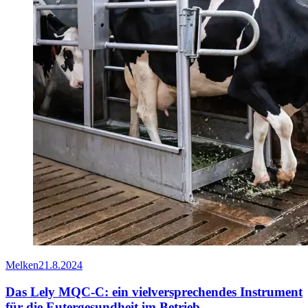
Melken
21.8.2024
Das Lely MQC-C: ein vielversprechendes Instrument
für die Eutergesundheit im Betrieb