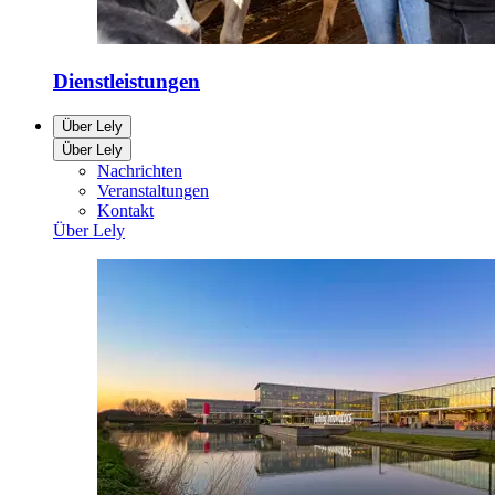
Dienstleistungen
Über Lely
Über Lely
Nachrichten
Veranstaltungen
Kontakt
Über Lely