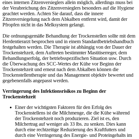
eines internen Zitzenversieglers allein möglich, allerdings muss bei
der Verabreichung des Zitzenversieglers besonders auf die Hygiene
geachtet werden. Achten Sie darauf, dass die innere
Zitzenversiegelung nach dem Abkalben entfernt wird, damit der
Pfropfen nicht in das Melksystem gelangt.
Die ordnungsgemäße Behandlung der Trockenstellen sollte mit dem
Herdentierarzt besprochen und in einem Standardbetriebshandbuch
festgehalten werden. Die Therapie ist abhängig von der Dauer der
Trockenstehzeit, dem Auftreten bestimmter Mastitiserreger, dem
Behandlungserfolg, der betriebsspezifischen Situation usw. Durch
die Überwachung des SCC-Wertes der Kühe vor Beginn der
Trockenstehzeit und erneut nach dem Abkalben können die
Trockenstellentherapie und das Management objektiv bewertet und
gegebenenfalls angepasst werden.
Verringerung des Infektionsrisikos zu Beginn der
Trockenstehzeit
Einer der wichtigsten Faktoren für den Erfolg des
Trockenstellens ist die Milchmenge, die die Kühe während
der Trockenstehzeit noch produzieren. Ziel ist es, den
Milchertrag auf weniger als 33 lbs. zu senken. Dies kann
durch eine rechtzeitige Reduzierung des Kraftfutters und
durch eine Verringerung des Energie- und Proteingehalts im