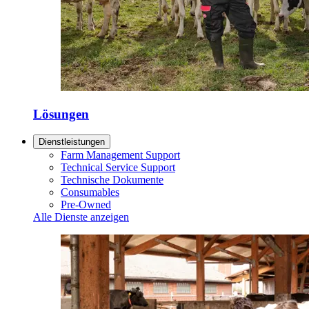
Lösungen
Dienstleistungen
Farm Management Support
Technical Service Support
Technische Dokumente
Consumables
Pre-Owned
Alle Dienste anzeigen