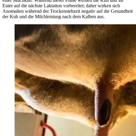
einer Milchkuh. Während dieser Phase werden die Kuh und ihr
Euter auf die nächste Laktation vorbereitet; daher wirken sich
Anomalien während der Trockenstehzeit negativ auf die Gesundheit
der Kuh und die Milchleistung nach dem Kalben aus.