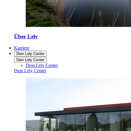
Über Lely
Karriere
Dein Lely Center
Dein Lely Center
Dein Lely Center
Dein Lely Center