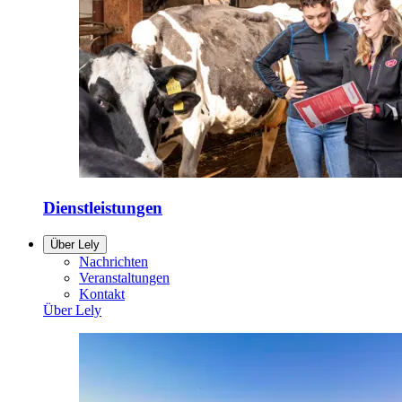
Dienstleistungen
Über Lely
Nachrichten
Veranstaltungen
Kontakt
Über Lely