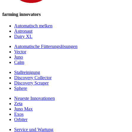
farming innovators
Automatisch melken
Astronaut
Dairy XL
Automatische Fütterungslösungen
Vector
Juno
Calm
Stallreinigung
Discovery Collector
Discovery Scraper
Sphere
Neueste Innovationen
Zeta
Juno Max
Exos
Orbiter
Service und Wartung