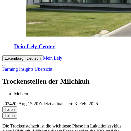
Dein Lely Center
Mein Lely
Luxemburg | Deutsch
Farming Insights Übersicht
Trockenstellen der Milchkuh
Melken
2024
20. Aug.
15:20
Zuletzt aktualisiert: 3. Feb. 2025
Teilen
Teilen
Die Trockenstehzeit ist die wichtigste Phase im Laktationszyklus