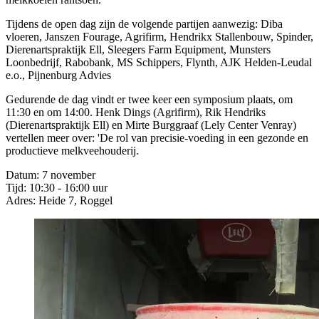
Tijdens de open dag zijn de volgende partijen aanwezig: Diba
vloeren, Janszen Fourage, Agrifirm, Hendrikx Stallenbouw, Spinder,
Dierenartspraktijk Ell, Sleegers Farm Equipment, Munsters
Loonbedrijf, Rabobank, MS Schippers, Flynth, AJK Helden-Leudal
e.o., Pijnenburg Advies
Gedurende de dag vindt er twee keer een symposium plaats, om
11:30 en om 14:00. Henk Dings (Agrifirm), Rik Hendriks
(Dierenartspraktijk Ell) en Mirte Burggraaf (Lely Center Venray)
vertellen meer over: 'De rol van precisie-voeding in een gezonde en
productieve melkveehouderij.
Datum: 7 november
Tijd: 10:30 - 16:00 uur
Adres: Heide 7, Roggel