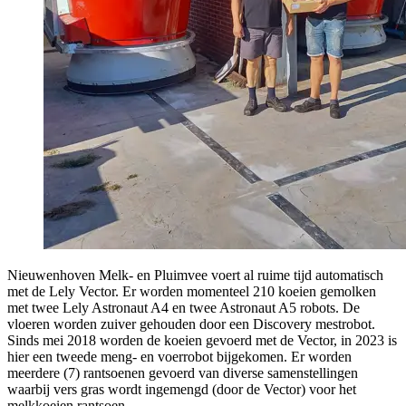
Nieuwenhoven Melk- en Pluimvee voert al ruime tijd automatisch
met de Lely Vector. Er worden momenteel 210 koeien gemolken
met twee Lely Astronaut A4 en twee Astronaut A5 robots. De
vloeren worden zuiver gehouden door een Discovery mestrobot.
Sinds mei 2018 worden de koeien gevoerd met de Vector, in 2023 is
hier een tweede meng- en voerrobot bijgekomen. Er worden
meerdere (7) rantsoenen gevoerd van diverse samenstellingen
waarbij vers gras wordt ingemengd (door de Vector) voor het
melkkoeien rantsoen.