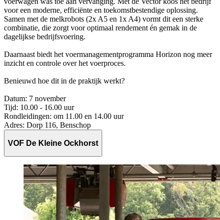
voerwagen was toe aan vervanging. Met de Vector koos het bedrijf
voor een moderne, efficiënte en toekomstbestendige oplossing.
Samen met de melkrobots (2x A5 en 1x A4) vormt dit een sterke
combinatie, die zorgt voor optimaal rendement én gemak in de
dagelijkse bedrijfsvoering.
Daarnaast biedt het voermanagementprogramma Horizon nog meer
inzicht en controle over het voerproces.
Benieuwd hoe dit in de praktijk werkt?
Datum: 7 november
Tijd: 10.00 - 16.00 uur
Rondleidingen: om 11.00 en 14.00 uur
Adres: Dorp 116, Benschop
VOF De Kleine Ockhorst