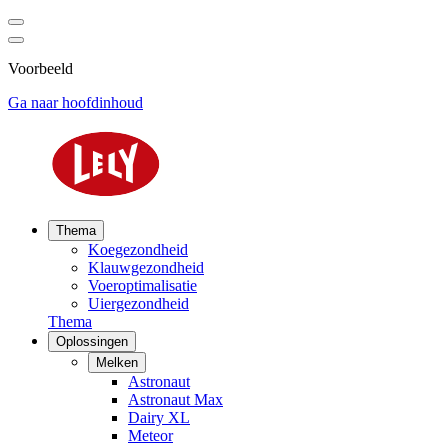
Voorbeeld
Ga naar hoofdinhoud
Thema
Koegezondheid
Klauwgezondheid
Voeroptimalisatie
Uiergezondheid
Thema
Oplossingen
Melken
Astronaut
Astronaut Max
Dairy XL
Meteor