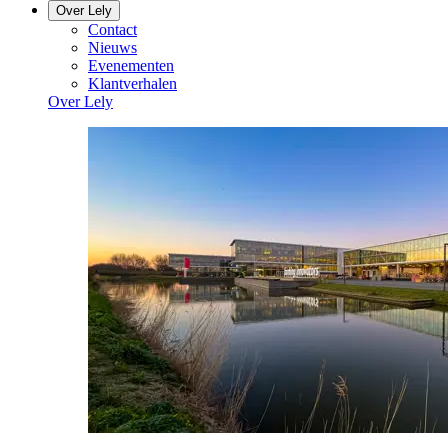
Over Lely
Contact
Nieuws
Evenementen
Klantverhalen
Over Lely