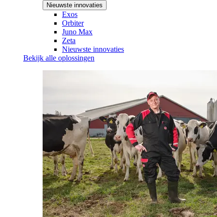
Nieuwste innovaties
Exos
Orbiter
Juno Max
Zeta
Nieuwste innovaties
Bekijk alle oplossingen