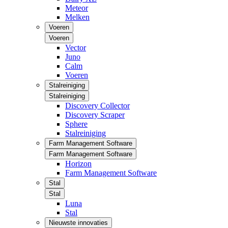
Meteor
Melken
Voeren
Voeren
Vector
Juno
Calm
Voeren
Stalreiniging
Stalreiniging
Discovery Collector
Discovery Scraper
Sphere
Stalreiniging
Farm Management Software
Farm Management Software
Horizon
Farm Management Software
Stal
Stal
Luna
Stal
Nieuwste innovaties