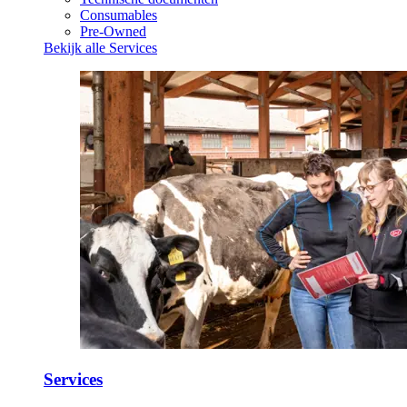
Consumables
Pre-Owned
Bekijk alle Services
Services