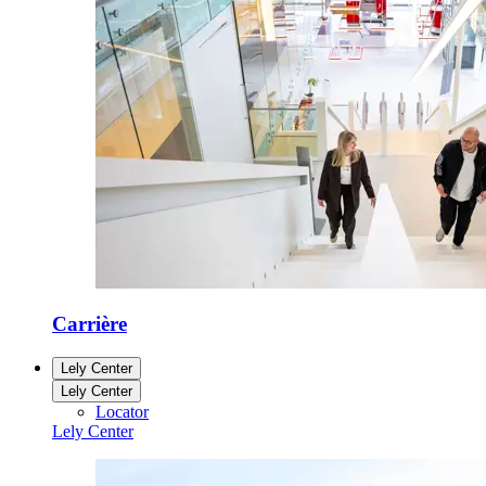
Carrière
Lely Center
Lely Center
Locator
Lely Center