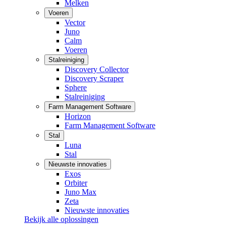
Melken
Voeren
Vector
Juno
Calm
Voeren
Stalreiniging
Discovery Collector
Discovery Scraper
Sphere
Stalreiniging
Farm Management Software
Horizon
Farm Management Software
Stal
Luna
Stal
Nieuwste innovaties
Exos
Orbiter
Juno Max
Zeta
Nieuwste innovaties
Bekijk alle oplossingen