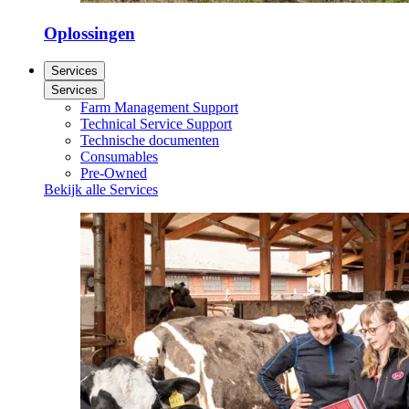
Oplossingen
Services
Services
Farm Management Support
Technical Service Support
Technische documenten
Consumables
Pre-Owned
Bekijk alle Services