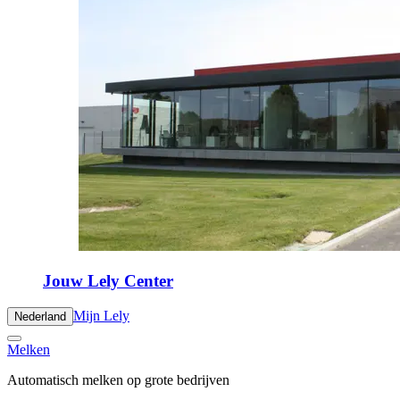
Jouw Lely Center
Mijn Lely
Nederland
Melken
Automatisch melken op grote bedrijven