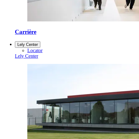
Carrière
Lely Center
Locator
Lely Center