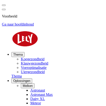
Voorbeeld
Ga naar hoofdinhoud
Thema
Koegezondheid
Klauwgezondheid
Voeroptimalisatie
Uiergezondheid
Thema
Oplossingen
Melken
Astronaut
Astronaut Max
Dairy XL
Meteor