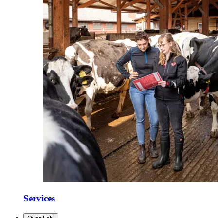
Services