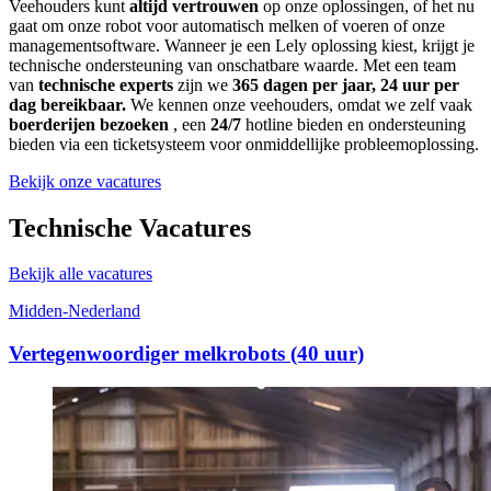
Veehouders kunt
altijd vertrouwen
op onze oplossingen, of het nu
gaat om onze robot voor automatisch melken of voeren of onze
managementsoftware. Wanneer je een Lely oplossing kiest, krijgt je
technische ondersteuning van onschatbare waarde. Met een team
van
technische experts
zijn we
365 dagen per jaar, 24 uur per
dag bereikbaar.
We kennen onze veehouders, omdat we zelf vaak
boerderijen bezoeken
, een
24/7
hotline bieden en ondersteuning
bieden via een ticketsysteem voor onmiddellijke probleemoplossing.
Bekijk onze vacatures
Technische Vacatures
Bekijk alle vacatures
Midden-Nederland
Vertegenwoordiger melkrobots (40 uur)