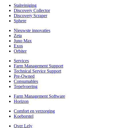
Stalreiniging
Discovery Collector
Discovery Scraper
Sphere
Nieuwste innovaties
Zeta
Juno Max
Exos
Orbiter
Services
Farm Management Support
Technical Service Support
Pre-Owned
Consumables
Tepelvoering
Farm Management Software
Horizon
Comfort en verzorging
Koeborstel
Over Lely