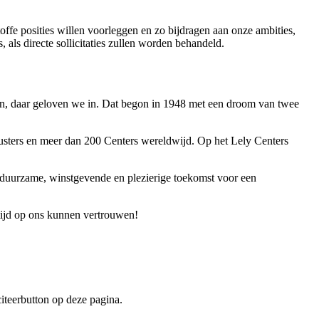
toffe posities willen voorleggen en zo bijdragen aan onze ambities,
 als directe sollicitaties zullen worden behandeld.
n, daar geloven we in. Dat begon in 1948 met een droom van twee
lusters en meer dan 200 Centers wereldwijd. Op het Lely Centers
 duurzame, winstgevende en plezierige toekomst voor een
tijd op ons kunnen vertrouwen!
iteerbutton op deze pagina.