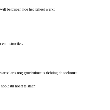
wilt begrijpen hoe het geheel werkt.
en instructies.
tartsalaris nog groeiruimte is richting de toekomst.
oit stil hoeft te staan;