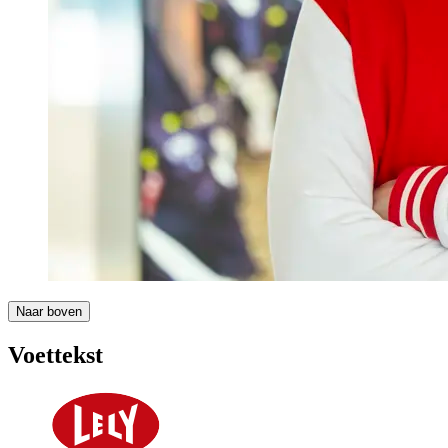
Naar boven
Voettekst