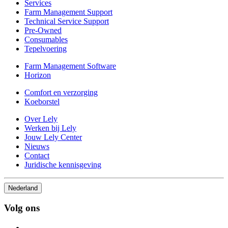
Services
Farm Management Support
Technical Service Support
Pre-Owned
Consumables
Tepelvoering
Farm Management Software
Horizon
Comfort en verzorging
Koeborstel
Over Lely
Werken bij Lely
Jouw Lely Center
Nieuws
Contact
Juridische kennisgeving
Nederland
Volg ons