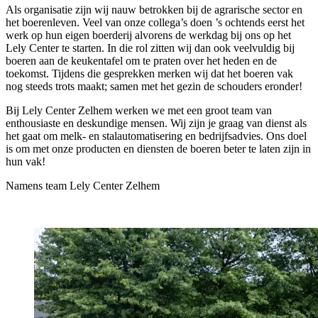
Als organisatie zijn wij nauw betrokken bij de agrarische sector en
het boerenleven. Veel van onze collega’s doen ’s ochtends eerst het
werk op hun eigen boerderij alvorens de werkdag bij ons op het
Lely Center te starten. In die rol zitten wij dan ook veelvuldig bij
boeren aan de keukentafel om te praten over het heden en de
toekomst. Tijdens die gesprekken merken wij dat het boeren vak
nog steeds trots maakt; samen met het gezin de schouders eronder!
Bij Lely Center Zelhem werken we met een groot team van
enthousiaste en deskundige mensen. Wij zijn je graag van dienst als
het gaat om melk- en stalautomatisering en bedrijfsadvies. Ons doel
is om met onze producten en diensten de boeren beter te laten zijn in
hun vak!
Namens team Lely Center Zelhem