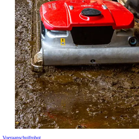
Voeraanschuifrobot