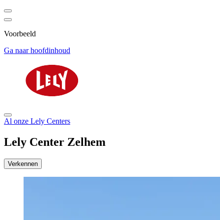
Voorbeeld
Ga naar hoofdinhoud
Al onze Lely Centers
Lely Center Zelhem
Verkennen