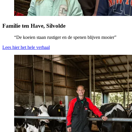
Familie ten Have, Silvolde
“De koeien staan rustiger en de spenen blijven mooier”
Lees hier het hele verhaal