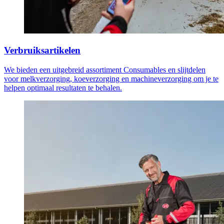
Verbruiksartikelen
We bieden een uitgebreid assortiment Consumables en slijtdelen
voor melkverzorging, koeverzorging en machineverzorging om je te
helpen optimaal resultaten te behalen.