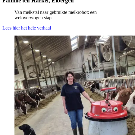
Familie ten Harkel, Eibergen
Van melkstal naar gebruikte melkrobot: een
weloverwogen stap
Lees hier het hele verhaal