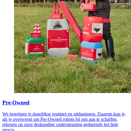
Pre-Owned
We begrijpen je dagelijkse routines en uitdagingen. Daarom kun je,
als je overweegt om Pre-Owned robots bij ons aan te schaffen,
rekenen op onze deskundige ondersteuning gedurende het hele
proces.