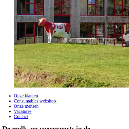
Onze klanten
Consumables webshop
Onze mensen
Vacatures
Contact
De melk- en voerexperts in de