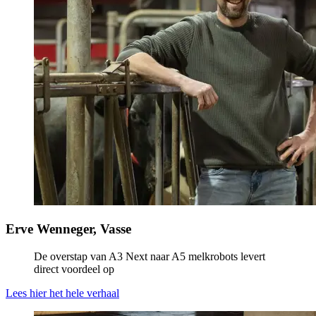
Erve Wenneger, Vasse
De overstap van A3 Next naar A5 melkrobots levert
direct voordeel op
Lees hier het hele verhaal