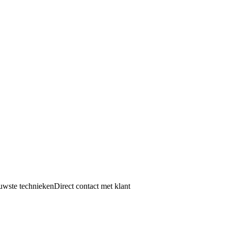
uwste technieken
Direct contact met klant