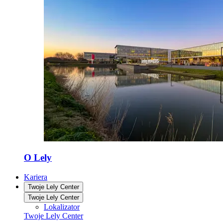
O Lely
Kariera
Twoje Lely Center
Twoje Lely Center
Lokalizator
Twoje Lely Center