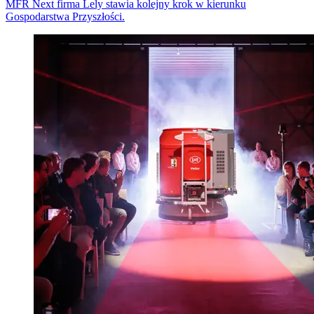
MFR Next firma Lely stawia kolejny krok w kierunku
Gospodarstwa Przyszłości.