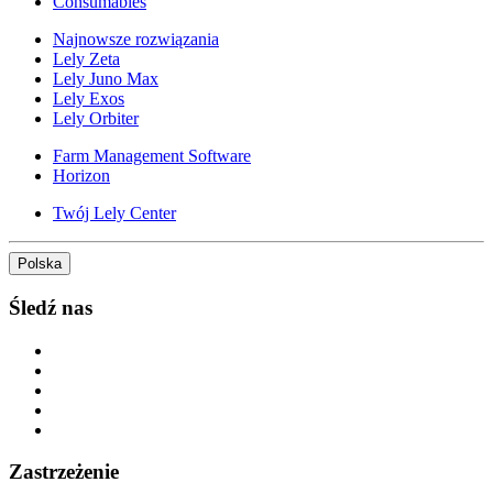
Consumables
Najnowsze rozwiązania
Lely Zeta
Lely Juno Max
Lely Exos
Lely Orbiter
Farm Management Software
Horizon
Twój Lely Center
Polska
Śledź nas
Zastrzeżenie