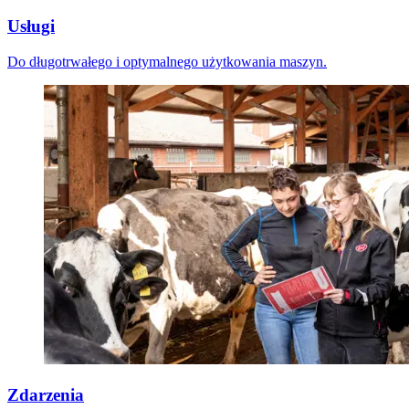
Usługi
Do długotrwałego i optymalnego użytkowania maszyn.
Zdarzenia