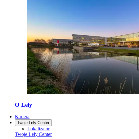
O Lely
Kariera
Twoje Lely Center
Lokalizator
Twoje Lely Center