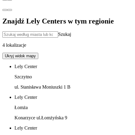
Znajdź Lely Centers w tym regionie
Szukaj
4 lokalizacje
Ukryj widok mapy
Lely Center
Szczytno
ul. Stanisława Moniuszki 1 B
Lely Center
Łomża
Konarzyce ul.Łomżyńska 9
Lely Center