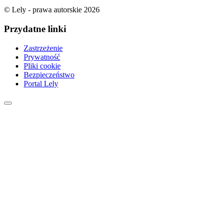
© Lely - prawa autorskie 2026
Przydatne linki
Zastrzeżenie
Prywatność
Pliki cookie
Bezpieczeństwo
Portal Lely