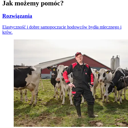
Jak możemy pomóc?
Rozwiązania
Elastyczność i dobre samopoczucie hodowców bydła mlecznego i
krów.