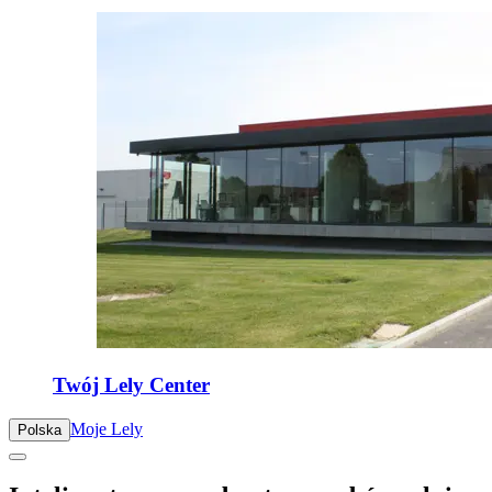
Twój Lely Center
Moje Lely
Polska