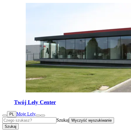
Twój Lely Center
Moje Lely
PL
Szukaj
Wyczyść wyszukiwanie
Szukaj