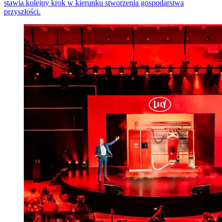
stawia kolejny krok w kierunku stworzenia gospodarstwa
przyszłości.