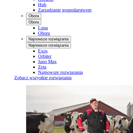
Hub
Zarządzanie gospodarstwem
Obora
Obora
Luna
Obora
Najnowsze rozwiązania
Najnowsze rozwiązania
Exos
Orbiter
Juno Max
Zeta
Najnowsze rozwiązania
Zobacz wszystkie rozwiązania