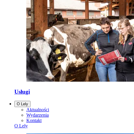
Usługi
O Lely
Aktualności
Wydarzenia
Kontakt
O Lely