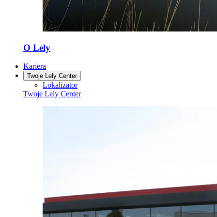
O Lely
Kariera
Twoje Lely Center
Lokalizator
Twoje Lely Center