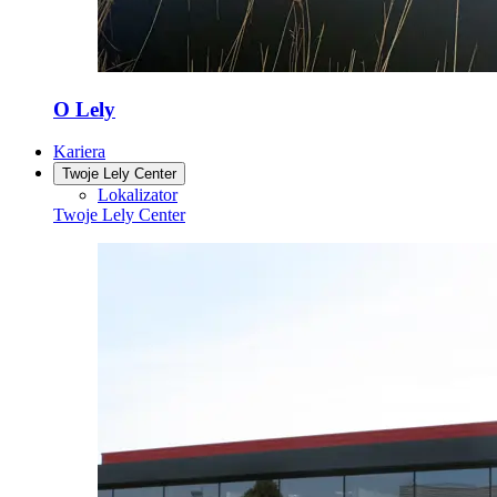
O Lely
Kariera
Twoje Lely Center
Lokalizator
Twoje Lely Center