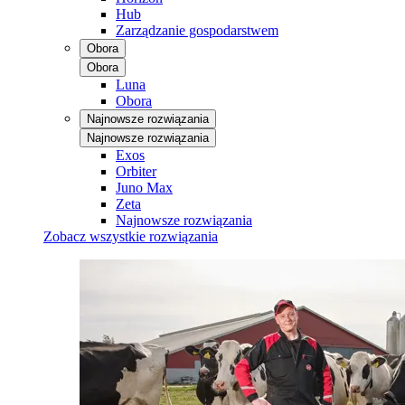
Hub
Zarządzanie gospodarstwem
Obora
Obora
Luna
Obora
Najnowsze rozwiązania
Najnowsze rozwiązania
Exos
Orbiter
Juno Max
Zeta
Najnowsze rozwiązania
Zobacz wszystkie rozwiązania