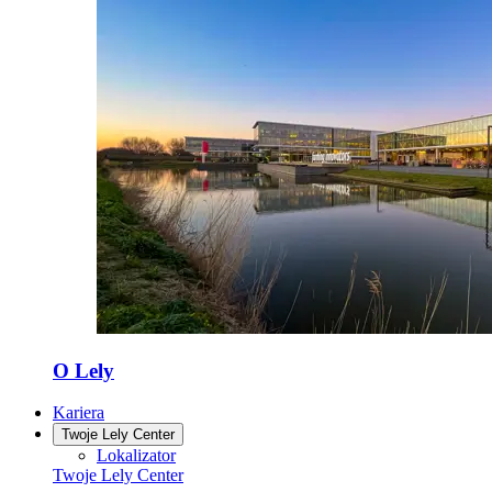
O Lely
Kariera
Twoje Lely Center
Lokalizator
Twoje Lely Center