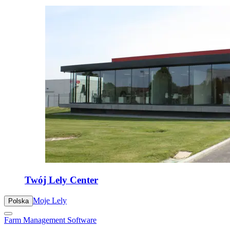
Twój Lely Center
Moje Lely
Polska
Farm Management Software