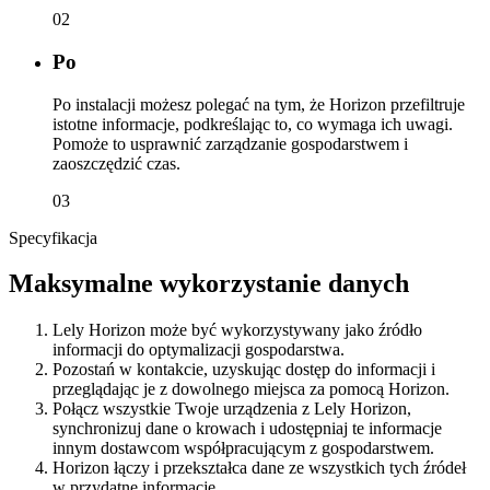
02
Po
Po instalacji możesz polegać na tym, że Horizon przefiltruje
istotne informacje, podkreślając to, co wymaga ich uwagi.
Pomoże to usprawnić zarządzanie gospodarstwem i
zaoszczędzić czas.
03
Specyfikacja
Maksymalne wykorzystanie danych
Lely Horizon może być wykorzystywany jako źródło
informacji do optymalizacji gospodarstwa.
Pozostań w kontakcie, uzyskując dostęp do informacji i
przeglądając je z dowolnego miejsca za pomocą Horizon.
Połącz wszystkie Twoje urządzenia z Lely Horizon,
synchronizuj dane o krowach i udostępniaj te informacje
innym dostawcom współpracującym z gospodarstwem.
Horizon łączy i przekształca dane ze wszystkich tych źródeł
w przydatne informacje