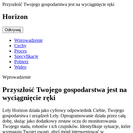
Przyszłość Twojego gospodarstwa jest na wyciągnięcie ręki
Horizon
Odkrywaj
Wprowadzenie
Cechy
Proces
Specyfikacje
Pobierz
Wideo
Wprowadzenie
Przyszłość Twojego gospodarstwa jest na
wyciągnięcie ręki
Lely Horizon działa jako cyfrowy odpowiednik Ciebie, Twojego
gospodarstwa i urządzeń Lely. Oprogramowanie działa przez całą
dobę, służąc jako dodatkowy zestaw oczu do monitorowania
Twojego stada, robotów i ich czujników. Identyfikuje sytuacje, które
wymagają Twojej uwagi, abyś mógł interweniować w