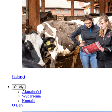
Usługi
O Lely
Aktualności
Wydarzenia
Kontakt
O Lely