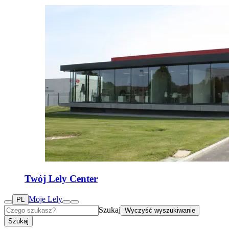
Twój Lely Center
Moje Lely
PL
Szukaj
Wyczyść wyszukiwanie
Szukaj