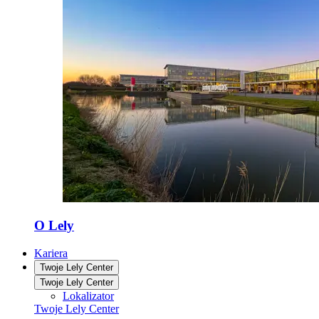
O Lely
Kariera
Twoje Lely Center
Twoje Lely Center
Lokalizator
Twoje Lely Center