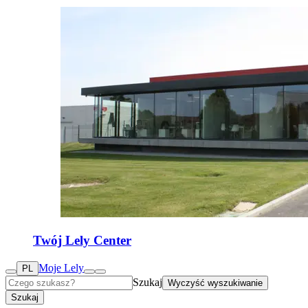
Twój Lely Center
Moje Lely
PL
Szukaj
Wyczyść wyszukiwanie
Szukaj