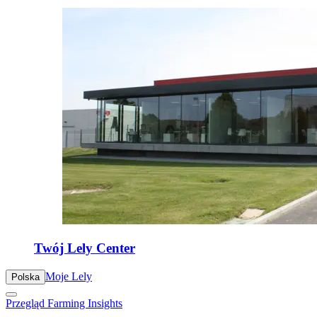
Twój Lely Center
Moje Lely
Polska
Przegląd Farming Insights