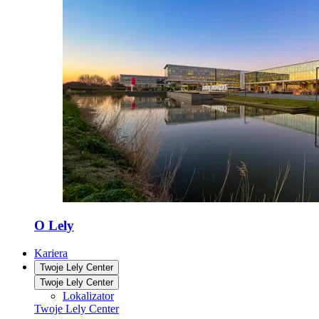
O Lely
Kariera
Twoje Lely Center
Twoje Lely Center
Lokalizator
Twoje Lely Center