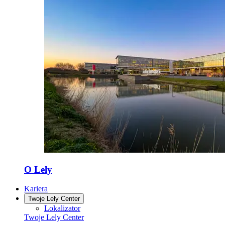
O Lely
Kariera
Twoje Lely Center
Lokalizator
Twoje Lely Center