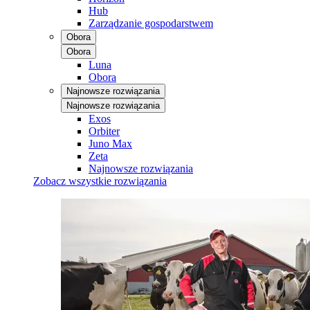
Hub
Zarządzanie gospodarstwem
Obora
Obora
Luna
Obora
Najnowsze rozwiązania
Najnowsze rozwiązania
Exos
Orbiter
Juno Max
Zeta
Najnowsze rozwiązania
Zobacz wszystkie rozwiązania