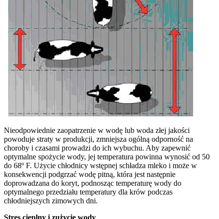
Nieodpowiednie zaopatrzenie w wodę lub woda złej jakości
powoduje straty w produkcji, zmniejsza ogólną odporność na
choroby i czasami prowadzi do ich wybuchu. Aby zapewnić
optymalne spożycie wody, jej temperatura powinna wynosić od 50
do 68º F. Użycie chłodnicy wstępnej schładza mleko i może w
konsekwencji podgrzać wodę pitną, która jest następnie
doprowadzana do koryt, podnosząc temperaturę wody do
optymalnego przedziału temperatury dla krów podczas
chłodniejszych zimowych dni.
Stres cieplny i zużycie wody