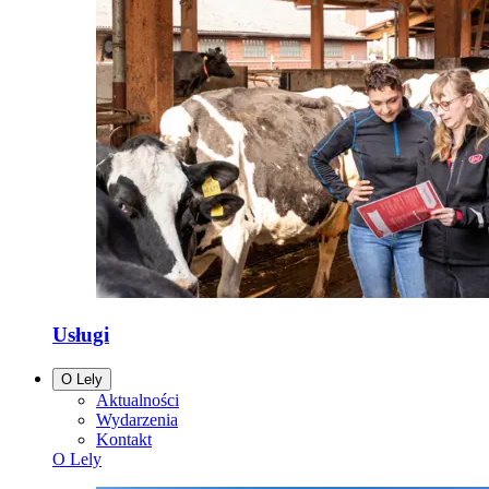
Usługi
O Lely
Aktualności
Wydarzenia
Kontakt
O Lely