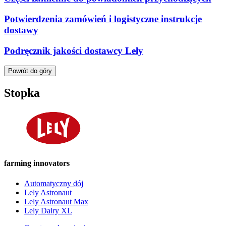
Potwierdzenia zamówień i logistyczne instrukcje
dostawy
Podręcznik jakości dostawcy Lely
Powrót do góry
Stopka
farming innovators
Automatyczny dój
Lely Astronaut
Lely Astronaut Max
Lely Dairy XL