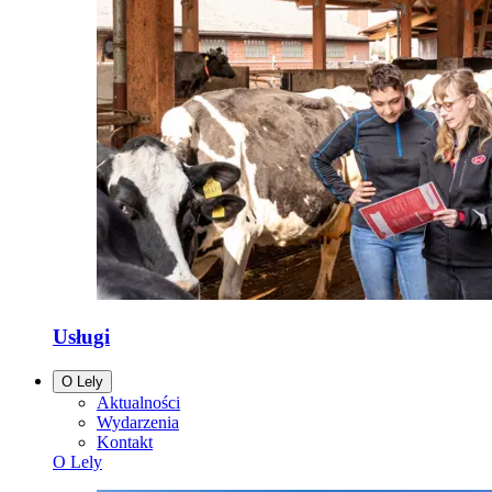
Usługi
O Lely
Aktualności
Wydarzenia
Kontakt
O Lely