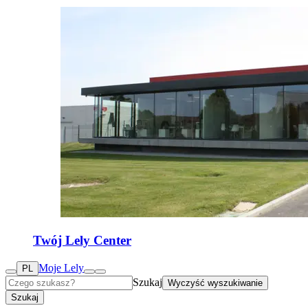
Twój Lely Center
Moje Lely
PL
Szukaj
Wyczyść wyszukiwanie
Szukaj