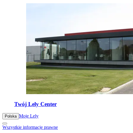
Twój Lely Center
Moje Lely
Polska
Wszystkie informacje prawne