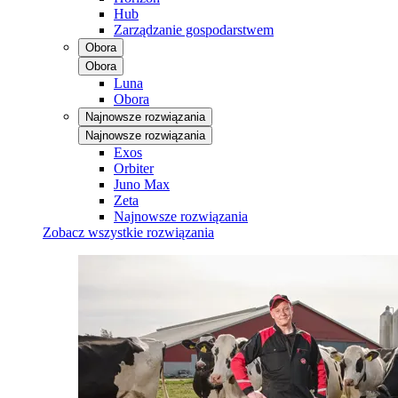
Hub
Zarządzanie gospodarstwem
Obora
Obora
Luna
Obora
Najnowsze rozwiązania
Najnowsze rozwiązania
Exos
Orbiter
Juno Max
Zeta
Najnowsze rozwiązania
Zobacz wszystkie rozwiązania