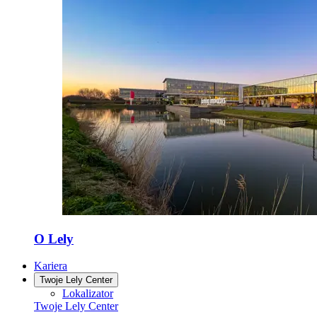
O Lely
Kariera
Twoje Lely Center
Lokalizator
Twoje Lely Center