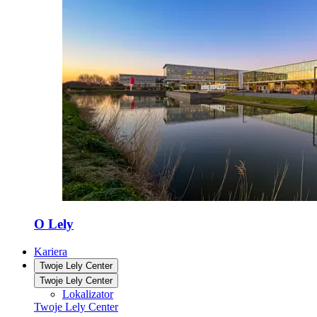
O Lely
Kariera
Twoje Lely Center
Twoje Lely Center
Lokalizator
Twoje Lely Center