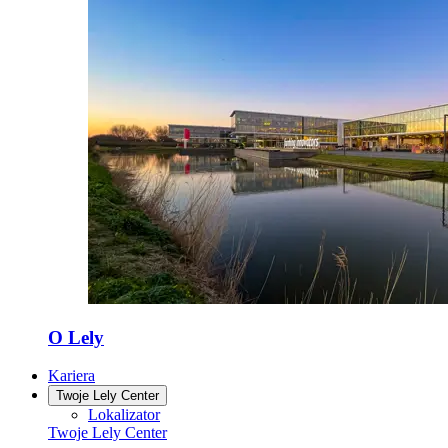
O Lely
Kariera
Twoje Lely Center
Lokalizator
Twoje Lely Center