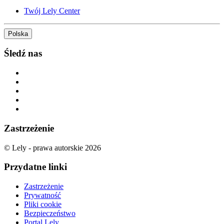
Twój Lely Center
Polska
Śledź nas
Zastrzeżenie
© Lely - prawa autorskie 2026
Przydatne linki
Zastrzeżenie
Prywatność
Pliki cookie
Bezpieczeństwo
Portal Lely