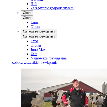
Hub
Zarządzanie gospodarstwem
Obora
Obora
Luna
Obora
Najnowsze rozwiązania
Najnowsze rozwiązania
Exos
Orbiter
Juno Max
Zeta
Najnowsze rozwiązania
Zobacz wszystkie rozwiązania