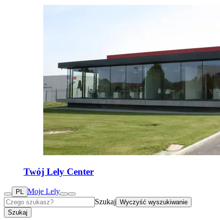
Twój Lely Center
Moje Lely
PL
Szukaj
Wyczyść wyszukiwanie
Szukaj