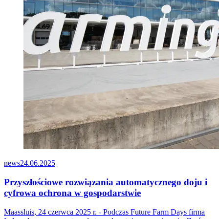
news
24.06.2025
Przyszłościowe rozwiązania automatycznego doju i
cyfrowa ochrona w gospodarstwie
Maassluis, 24 czerwca 2025 r. - Podczas Future Farm Days firma