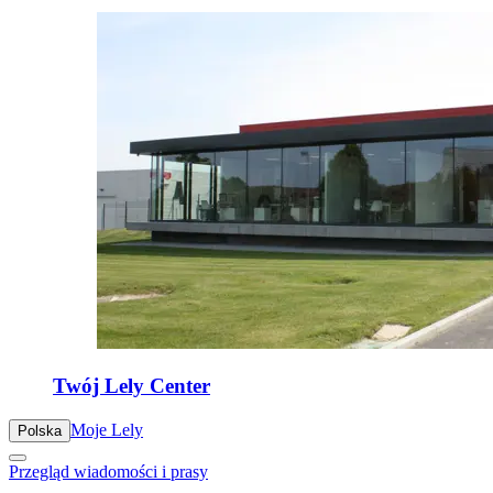
Twój Lely Center
Moje Lely
Polska
Przegląd wiadomości i prasy