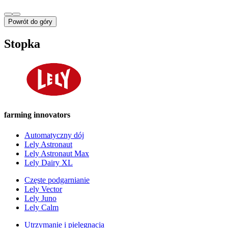
Powrót do góry
Stopka
farming innovators
Automatyczny dój
Lely Astronaut
Lely Astronaut Max
Lely Dairy XL
Częste podgarnianie
Lely Vector
Lely Juno
Lely Calm
Utrzymanie i pielęgnacja