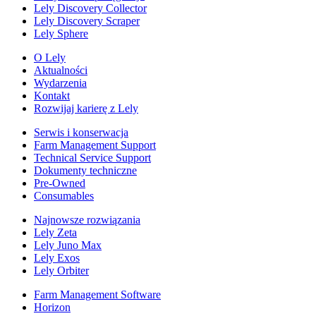
Lely Discovery Collector
Lely Discovery Scraper
Lely Sphere
O Lely
Aktualności
Wydarzenia
Kontakt
Rozwijaj karierę z Lely
Serwis i konserwacja
Farm Management Support
Technical Service Support
Dokumenty techniczne
Pre-Owned
Consumables
Najnowsze rozwiązania
Lely Zeta
Lely Juno Max
Lely Exos
Lely Orbiter
Farm Management Software
Horizon