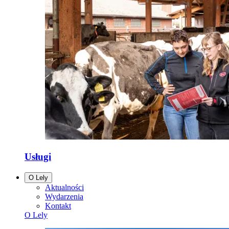
Usługi
O Lely
Aktualności
Wydarzenia
Kontakt
O Lely