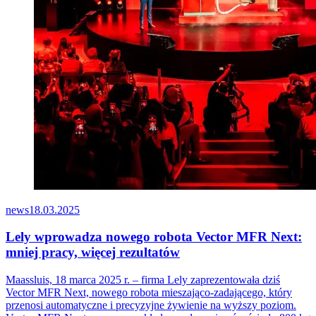
news
18.03.2025
Lely wprowadza nowego robota Vector MFR Next:
mniej pracy, więcej rezultatów
Maassluis, 18 marca 2025 r. – firma Lely zaprezentowała dziś
Vector MFR Next, nowego robota mieszająco-zadającego, który
przenosi automatyczne i precyzyjne żywienie na wyższy poziom.