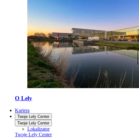
O Lely
Kariera
Twoje Lely Center
Twoje Lely Center
Lokalizator
Twoje Lely Center