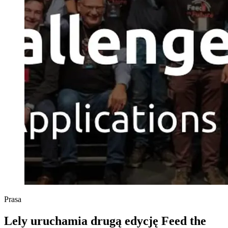
Prasa
Lely uruchamia drugą edycję Feed the