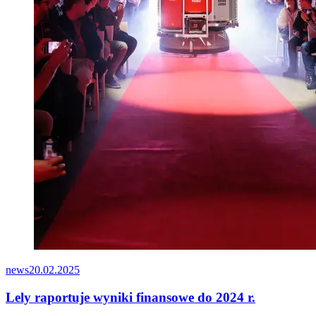
news
20.02.2025
Lely raportuje wyniki finansowe do 2024 r.