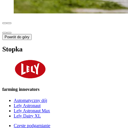
Powrót do góry
Stopka
farming innovators
Automatyczny dój
Lely Astronaut
Lely Astronaut Max
Lely Dairy XL
Częste podgarnianie