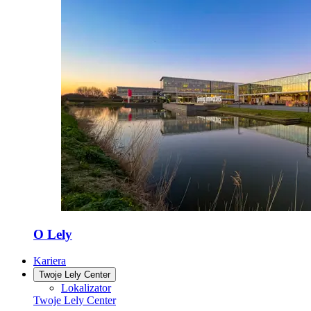
O Lely
Kariera
Twoje Lely Center
Lokalizator
Twoje Lely Center