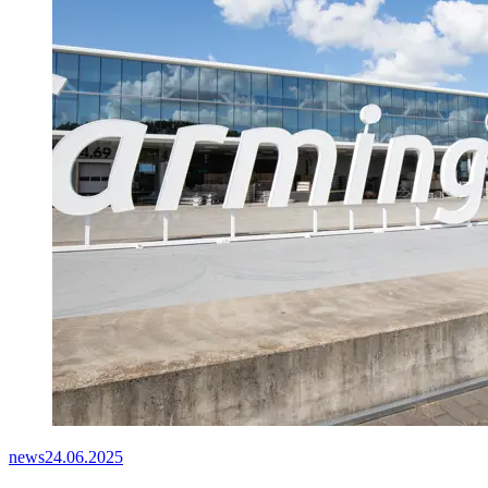
news
24.06.2025