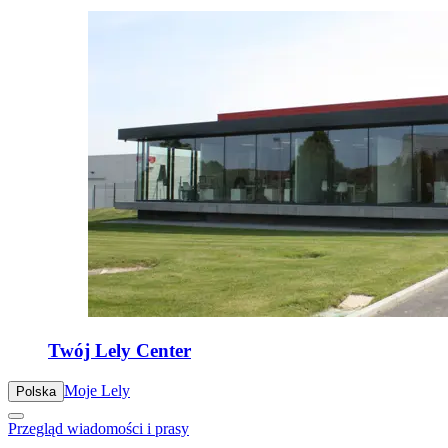
Twój Lely Center
Moje Lely
Polska
Przegląd wiadomości i prasy