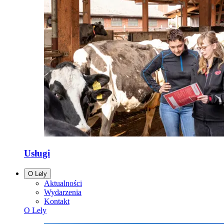
Usługi
O Lely
Aktualności
Wydarzenia
Kontakt
O Lely