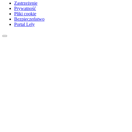
Zastrzeżenie
Prywatność
Pliki cookie
Bezpieczeństwo
Portal Lely