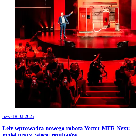
news
18.03.2025
Lely wprowadza nowego robota Vector MFR Next:
mniej pracy, więcej rezultatów