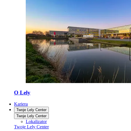
O Lely
Kariera
Twoje Lely Center
Twoje Lely Center
Lokalizator
Twoje Lely Center