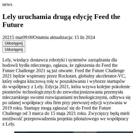
news
Lely uruchamia drugą edycję Feed the
Future
2021
5 mar
09:00
Ostatnia aktualizacja: 15 lis 2024
Udostępnij
Udostępnij
Lely, wiodący dostawca robotyki i systemów zarządzania dla
hodowli bydła mlecznego, ogłasza, że zgłoszenia do Feed the
Future Challenge 2021 są już otwarte. Feed the Future Challenge
2021 będzie wspierany przez Rockstart, globalny akcelerator-VC,
który odegra kluczową rolę w poszukiwaniu i wyborze startupów
do współpracy z Lely. Edycja 2021, która wzywa kolejne pokolenie
pionierów technologicznych do zrewolucjonizowania przemysłu
mleczarskiego swoimi rozwiązaniami technologicznymi, odbywa się
po udanej współpracy obu firm przy pierwszej edycji wyzwania w
2019 roku. Startupy mogą zgłaszać się do Feed the Future
Challenge od 3 marca do 15 maja 2021 roku. Zwycięzcy będą mieli
możliwość przeprowadzenia projektu pilotażowego we współpracy
z Lely.