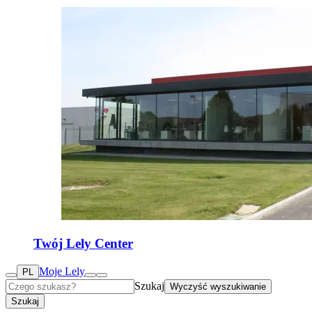
Twój Lely Center
Moje Lely
PL
Szukaj
Wyczyść wyszukiwanie
Szukaj