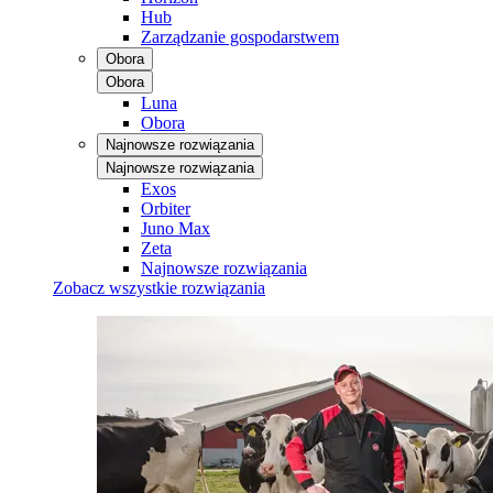
Hub
Zarządzanie gospodarstwem
Obora
Obora
Luna
Obora
Najnowsze rozwiązania
Najnowsze rozwiązania
Exos
Orbiter
Juno Max
Zeta
Najnowsze rozwiązania
Zobacz wszystkie rozwiązania