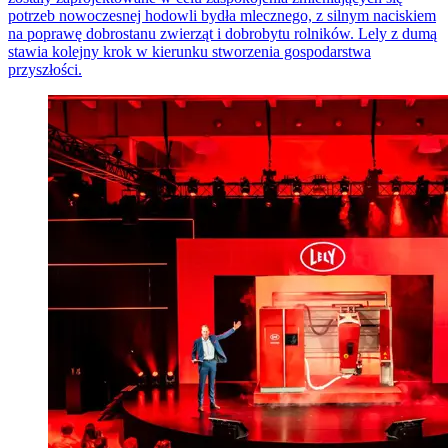
potrzeb nowoczesnej hodowli bydła mlecznego, z silnym naciskiem
na poprawę dobrostanu zwierząt i dobrobytu rolników. Lely z dumą
stawia kolejny krok w kierunku stworzenia gospodarstwa
przyszłości.