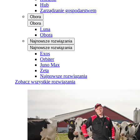
Hub
Zarządzanie gospodarstwem
Obora
Obora
Luna
Obora
Najnowsze rozwiązania
Najnowsze rozwiązania
Exos
Orbiter
Juno Max
Zeta
Najnowsze rozwiązania
Zobacz wszystkie rozwiązania