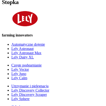
Stopka
farming innovators
Automatyczne dojenie
Lely Astronaut
Lely Astronaut Max
Lely Dairy XL
Częste podgarnianie
Lely Vector
Lely Juno
Lely Calm
Utrzymanie i pielęgnacja
Lely Discovery Collector
Lely Discovery Scraper
Lely Sphere