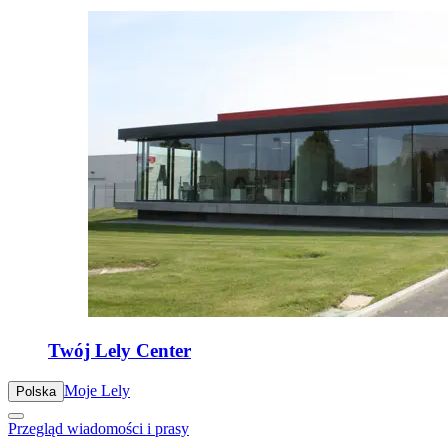
Twój Lely Center
Moje Lely
Polska
Przegląd wiadomości i prasy