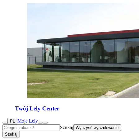
Twój Lely Center
Moje Lely
PL
Szukaj
Wyczyść wyszukiwanie
Szukaj