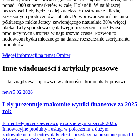
ponad 1000 supermarketów w całej Holandii. W najbliższej
przyszłości Lely będzie dalej zwiększać dystrybucję i liczbę
zrzeszonych producentów nabiału. Po wprowadzeniu śmietanki i
półtłustego mleka Jersey, zawierającego naturalnie 30% więcej
białka, Lely spodziewa się dalszego rozszerzenia możliwości
produkcyjnych Orbitera w najbliższym czasie. Pozwoli to
hodowcom bydła mlecznego na dalsze rozszerzanie asortymentu
produktów.
Więcej informacji na temat Orbiter
Inne wiadomości i artykuły prasowe
Tutaj znajdziesz najnowsze wiadomości i komunikaty prasowe
news
5.02.2026
Lely prezentuje znakomite wyniki finansowe za 2025
rok
Firma Lely przedstawia swoje roczne wyniki za rok 2025.
Innowacyjne produkty i usługi w połączeniu z dużym
zadowoleniem klientów dały efekt sprzedaży na poziomie ponad 1