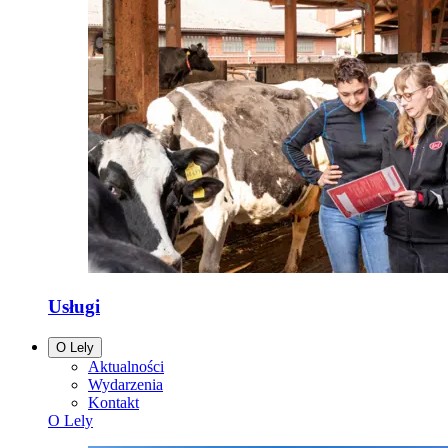
Usługi
O Lely
Aktualności
Wydarzenia
Kontakt
O Lely