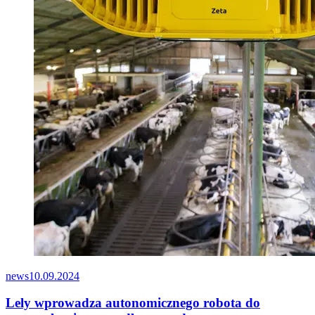
news
10.09.2024
Lely wprowadza autonomicznego robota do