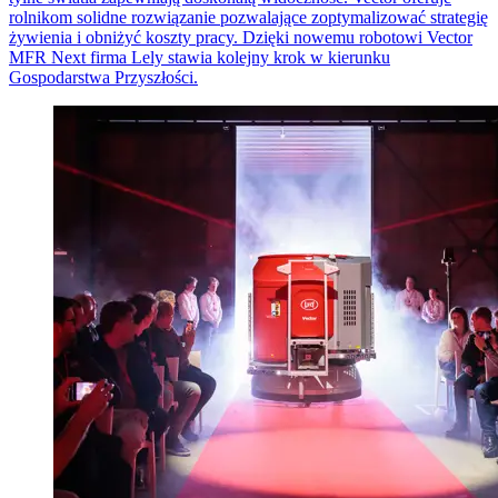
rolnikom solidne rozwiązanie pozwalające zoptymalizować strategię
żywienia i obniżyć koszty pracy. Dzięki nowemu robotowi Vector
MFR Next firma Lely stawia kolejny krok w kierunku
Gospodarstwa Przyszłości.