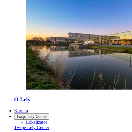
O Lely
Kariera
Twoje Lely Center
Lokalizator
Twoje Lely Center