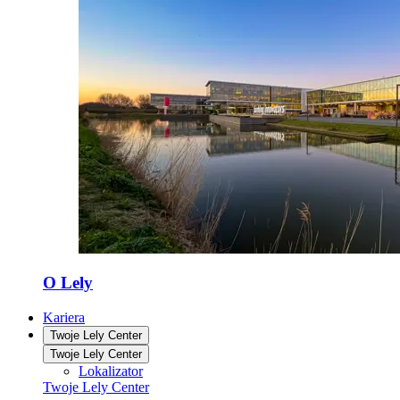
O Lely
Kariera
Twoje Lely Center
Twoje Lely Center
Lokalizator
Twoje Lely Center