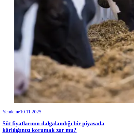
Yemleme
10.11.2025
Süt fiyatlarının dalgalandığı bir piyasada
kârlılığınızı korumak zor mu?