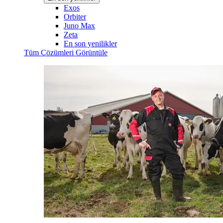
Exos
Orbiter
Juno Max
Zeta
En son yenilikler
Tüm Çözümleri Görüntüle