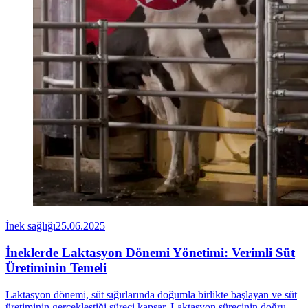
İnek sağlığı
25.06.2025
İneklerde Laktasyon Dönemi Yönetimi: Verimli Süt
Üretiminin Temeli
Laktasyon dönemi, süt sığırlarında doğumla birlikte başlayan ve süt
üretiminin gerçekleştiği süreci kapsar. Laktasyon sürecinin doğru