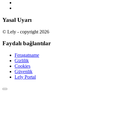
Yasal Uyarı
© Lely - copyright 2026
Faydalı bağlantılar
Feragatname
Gizlilik
Cookies
Güvenlik
Lely Portal