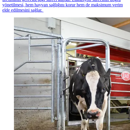
yönetilmesi,
hem hayvan sağlığını korur hem de maksimum verim
elde edilmesini sağlar.