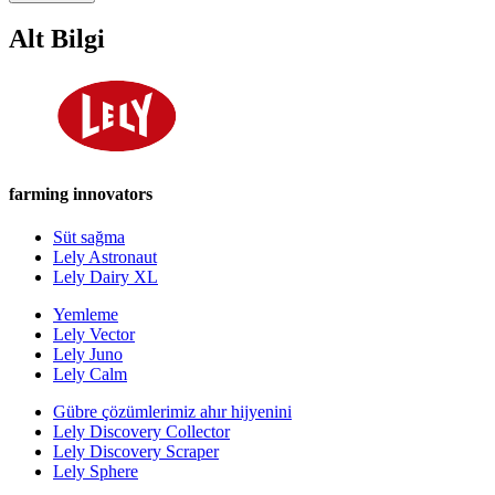
Alt Bilgi
farming innovators
Süt sağma
Lely Astronaut
Lely Dairy XL
Yemleme
Lely Vector
Lely Juno
Lely Calm
Gübre çözümlerimiz ahır hijyenini
Lely Discovery Collector
Lely Discovery Scraper
Lely Sphere