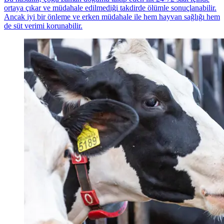
ortaya çıkar ve müdahale edilmediği takdirde ölümle sonuçlanabilir.
Ancak iyi bir önleme ve erken müdahale ile hem hayvan sağlığı hem
de süt verimi korunabilir.