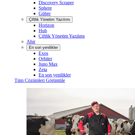
Discovery Scraper
Sphere
Gübre
Çiftlik Yönetim Yazılımı
Horizon
Hub
Çiftlik Yönetim Yazılımı
Ahır
En son yenilikler
Exos
Orbiter
Juno Max
Zeta
En son yenilikler
Tüm Çözümleri Görüntüle