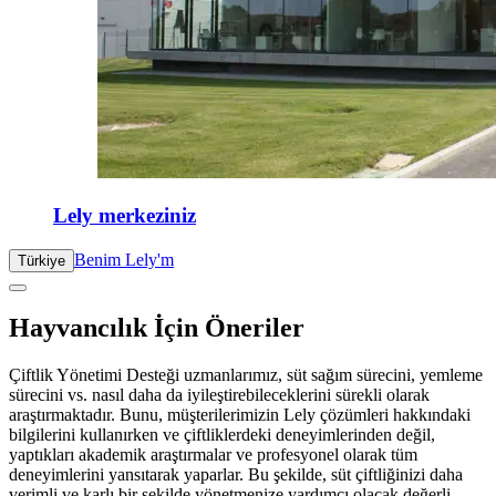
Lely merkeziniz
Benim Lely'm
Türkiye
Hayvancılık İçin Öneriler
Çiftlik Yönetimi Desteği uzmanlarımız, süt sağım sürecini, yemleme
sürecini vs. nasıl daha da iyileştirebileceklerini sürekli olarak
araştırmaktadır. Bunu, müşterilerimizin Lely çözümleri hakkındaki
bilgilerini kullanırken ve çiftliklerdeki deneyimlerinden değil,
yaptıkları akademik araştırmalar ve profesyonel olarak tüm
deneyimlerini yansıtarak yaparlar. Bu şekilde, süt çiftliğinizi daha
verimli ve karlı bir şekilde yönetmenize yardımcı olacak değerli