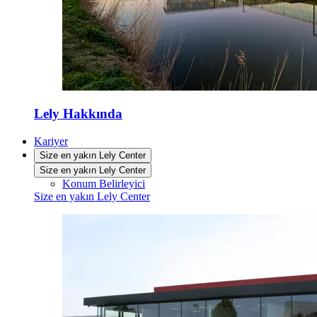
Lely Hakkında
Kariyer
Size en yakın Lely Center
Size en yakın Lely Center
Konum Belirleyici
Size en yakın Lely Center