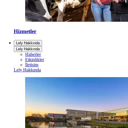
Hizmetler
Lely Hakkında
Lely Hakkında
Haberler
Etkinlikler
İletişim
Lely Hakkında