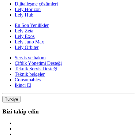
Dijitalleşme çözümleri
Lely Horizon
Lely Hub
En Son Yenilikler
Lely Zeta
Lely Exos
Lely Juno Max
Lely Orbiter
Servis ve bakım
Çiftlik Yönetimi Desteği
Teknik Servis Desteği
Teknik belgeler
Consumables
İkinci El
Türkiye
Bizi takip edin