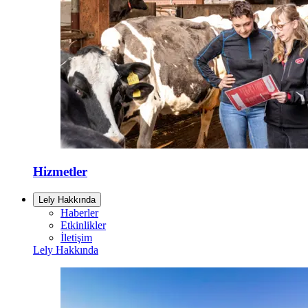
Hizmetler
Lely Hakkında
Haberler
Etkinlikler
İletişim
Lely Hakkında