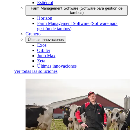
Estiércol
Farm Management Software (Software para gestión de
tambos)
Horizon
Farm Management Software (Software para
gestión de tambos)
Granero
Últimas innovaciones
Exos
Orbiter
Juno Max
Zeta
Últimas innovaciones
Ver todas las soluciones