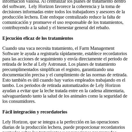
información valiosa. Al centralizar los planes de tratamiento dentro
del software, Lely Horizon favorece la coherencia y la toma de
decisiones informadas entre todos los trabajadores y asesores de la
producción lechera. Este enfoque centralizado reduce la falta de
comunicación y promueve el uso responsable de los tratamientos,
contribuyendo a la salud y el bienestar general del rebaño.
Ejecución eficaz de los tratamientos
Cuando una vaca necesita tratamiento, el Farm Management
Software le ayuda a registrarla rápidamente, establece recordatorios
para las acciones de seguimiento y envía directamente el periodo de
retirada de leche al Lely Astronaut. Los planes de tratamiento
precumplimentados simplifican el registro, garantizando una
documentación precisa y el cumplimiento de las normas de retirada.
Esto también es útil cuando hay varios empleados trabajando en el
tambo. Los periodos de retirada automatizados de Lely Horizon
ayudan a evitar que la leche tratada entre en la cadena alimentaria,
salvaguardando tanto la salud de los animales como la seguridad de
los consumidores.
Fácil integración y recordatorios
Lely Horizon, que se integra a la perfección en las operaciones
diarias de la producción lechera, puede proporcionar recordatorios