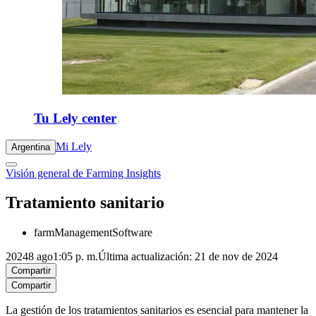
Tu Lely center
Mi Lely
Argentina
Visión general de Farming Insights
Tratamiento sanitario
farmManagementSoftware
2024
8 ago
1:05 p. m.
Última actualización: 21 de nov de 2024
Compartir
Compartir
La gestión de los tratamientos sanitarios es esencial para mantener la