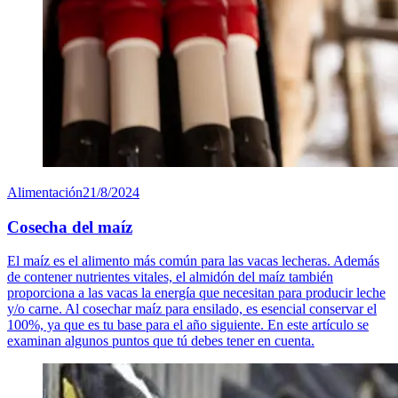
Alimentación
21/8/2024
Cosecha del maíz
El maíz es el alimento más común para las vacas lecheras. Además
de contener nutrientes vitales, el almidón del maíz también
proporciona a las vacas la energía que necesitan para producir leche
y/o carne. Al cosechar maíz para ensilado, es esencial conservar el
100%, ya que es tu base para el año siguiente. En este artículo se
examinan algunos puntos que tú debes tener en cuenta.