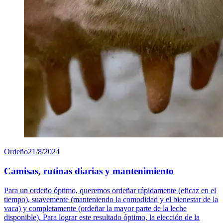
Ordeño
21/8/2024
Camisas, rutinas diarias y mantenimiento
Para un ordeño óptimo, queremos ordeñar rápidamente (eficaz en el
tiempo), suavemente (manteniendo la comodidad y el bienestar de la
vaca) y completamente (ordeñar la mayor parte de la leche
disponible). Para lograr este resultado óptimo, la elección de la