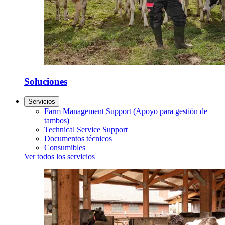
Soluciones
Servicios
Farm Management Support (Apoyo para gestión de
tambos)
Technical Service Support
Documentos técnicos
Consumibles
Ver todos los servicios