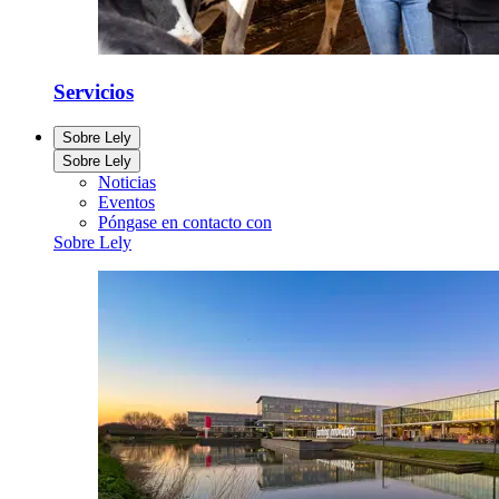
Servicios
Sobre Lely
Sobre Lely
Noticias
Eventos
Póngase en contacto con
Sobre Lely