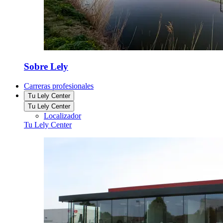
Sobre Lely
Carreras profesionales
Tu Lely Center
Tu Lely Center
Localizador
Tu Lely Center