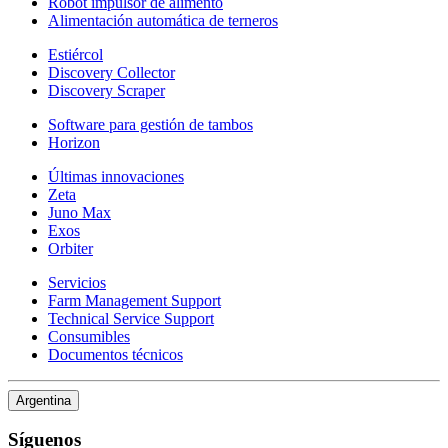
Robot impulsor de alimento
Alimentación automática de terneros
Estiércol
Discovery Collector
Discovery Scraper
Software para gestión de tambos
Horizon
Últimas innovaciones
Zeta
Juno Max
Exos
Orbiter
Servicios
Farm Management Support
Technical Service Support
Consumibles
Documentos técnicos
Argentina
Síguenos