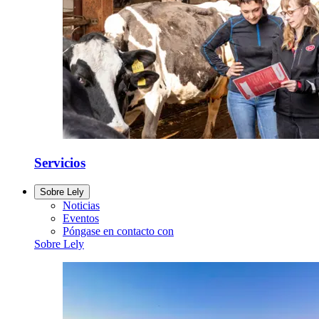
Servicios
Sobre Lely
Noticias
Eventos
Póngase en contacto con
Sobre Lely