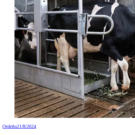
Ordeño
21/8/2024