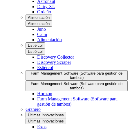
Astronaut
Dairy XL
Ordeño
Alimentación
Alimentación
Juno
Calm
Alimentación
Estiércol
Estiércol
Discovery Collector
Discovery Scraper
Estiércol
Farm Management Software (Software para gestión de
tambos)
Farm Management Software (Software para gestión de
tambos)
Horizon
Farm Management Software (Software para
gestión de tambos)
Granero
Últimas innovaciones
Últimas innovaciones
Exos