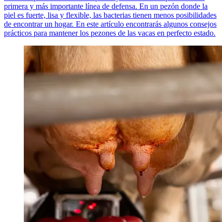
primera y más importante línea de defensa. En un pezón donde la
piel es fuerte, lisa y flexible, las bacterias tienen menos posibilidades
de encontrar un hogar. En este artículo encontrarás algunos consejos
prácticos para mantener los pezones de las vacas en perfecto estado.