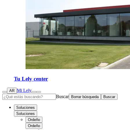
Tu Lely center
Mi Lely
AR
Buscar
Borrar búsqueda
Buscar
Soluciones
Soluciones
Ordeño
Ordeño