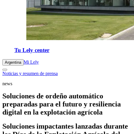
Tu Lely center
Mi Lely
Argentina
Noticias y resumen de prensa
news
Soluciones de ordeño automático
preparadas para el futuro y resiliencia
digital en la explotación agrícola
Soluciones impactantes lanzadas durante