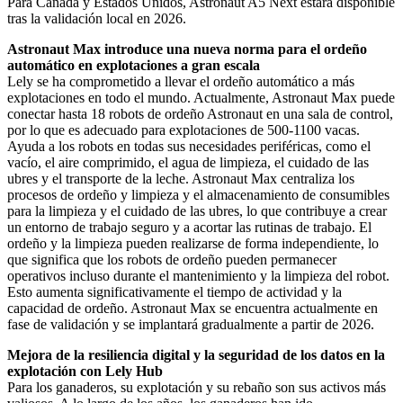
Para Canadá y Estados Unidos, Astronaut A5 Next estará disponible
tras la validación local en 2026.
Astronaut Max introduce una nueva norma para el ordeño
automático en explotaciones a gran escala
Lely se ha comprometido a llevar el ordeño automático a más
explotaciones en todo el mundo. Actualmente, Astronaut Max puede
conectar hasta 18 robots de ordeño Astronaut en una sala de control,
por lo que es adecuado para explotaciones de 500-1100 vacas.
Ayuda a los robots en todas sus necesidades periféricas, como el
vacío, el aire comprimido, el agua de limpieza, el cuidado de las
ubres y el transporte de la leche. Astronaut Max centraliza los
procesos de ordeño y limpieza y el almacenamiento de consumibles
para la limpieza y el cuidado de las ubres, lo que contribuye a crear
un entorno de trabajo seguro y a acortar las rutinas de trabajo. El
ordeño y la limpieza pueden realizarse de forma independiente, lo
que significa que los robots de ordeño pueden permanecer
operativos incluso durante el mantenimiento y la limpieza del robot.
Esto aumenta significativamente el tiempo de actividad y la
capacidad de ordeño. Astronaut Max se encuentra actualmente en
fase de validación y se implantará gradualmente a partir de 2026.
Mejora de la resiliencia digital y la seguridad de los datos en la
explotación con Lely Hub
Para los ganaderos, su explotación y su rebaño son sus activos más