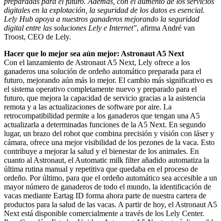
preparadas para el futuro. Además, con el aumento de los servicios
digitales en la explotación, la seguridad de los datos es esencial.
Lely Hub apoya a nuestros ganaderos mejorando la seguridad
digital entre las soluciones Lely e Internet"
, afirma André van
Troost, CEO de Lely.
Hacer que lo mejor sea aún mejor: Astronaut A5 Next
Con el lanzamiento de Astronaut A5 Next, Lely ofrece a los
ganaderos una solución de ordeño automático preparada para el
futuro, mejorando aún más lo mejor. El cambio más significativo es
el sistema operativo completamente nuevo y preparado para el
futuro, que mejora la capacidad de servicio gracias a la asistencia
remota y a las actualizaciones de software por aire. La
retrocompatibilidad permite a los ganaderos que tengan una A5
actualizarla a determinadas funciones de la A5 Next. En segundo
lugar, un brazo del robot que combina precisión y visión con láser y
cámara, ofrece una mejor visibilidad de los pezones de la vaca. Esto
contribuye a mejorar la salud y el bienestar de los animales. En
cuanto al Astronaut, el Automatic milk filter añadido automatiza la
última rutina manual y repetitiva que quedaba en el proceso de
ordeño. Por último, para que el ordeño automático sea accesible a un
mayor número de ganaderos de todo el mundo, la identificación de
vacas mediante Eartag ID forma ahora parte de nuestra cartera de
productos para la salud de las vacas. A partir de hoy, el Astronaut A5
Next está disponible comercialmente a través de los Lely Center.