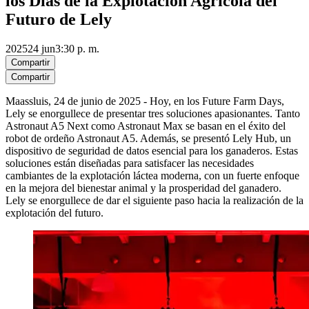
los Días de la Explotación Agrícola del
Futuro de Lely
2025
24 jun
3:30 p. m.
Compartir
Compartir
Maassluis, 24 de junio de 2025 - Hoy, en los Future Farm Days,
Lely se enorgullece de presentar tres soluciones apasionantes. Tanto
Astronaut A5 Next como Astronaut Max se basan en el éxito del
robot de ordeño Astronaut A5. Además, se presentó Lely Hub, un
dispositivo de seguridad de datos esencial para los ganaderos. Estas
soluciones están diseñadas para satisfacer las necesidades
cambiantes de la explotación láctea moderna, con un fuerte enfoque
en la mejora del bienestar animal y la prosperidad del ganadero.
Lely se enorgullece de dar el siguiente paso hacia la realización de la
explotación del futuro.