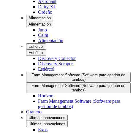
Astronaut
Dairy XL
Ordeño
Alimentación
Alimentación
Juno
Calm
Alimentación
Estiércol
Estiércol
Discovery Collector
Discovery Scraper
Estiércol
Farm Management Software (Software para gestión de
tambos)
Farm Management Software (Software para gestión de
tambos)
Horizon
Farm Management Software (Software para
gestión de tambos)
Granero
Últimas innovaciones
Últimas innovaciones
Exos