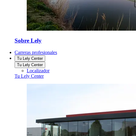
Sobre Lely
Carreras profesionales
Tu Lely Center
Tu Lely Center
Localizador
Tu Lely Center