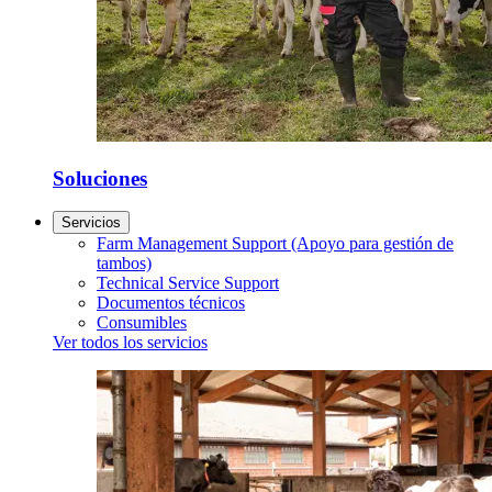
Soluciones
Servicios
Farm Management Support (Apoyo para gestión de
tambos)
Technical Service Support
Documentos técnicos
Consumibles
Ver todos los servicios