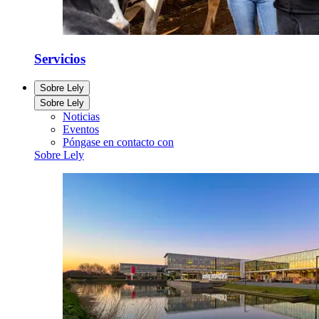
Servicios
Sobre Lely
Sobre Lely
Noticias
Eventos
Póngase en contacto con
Sobre Lely