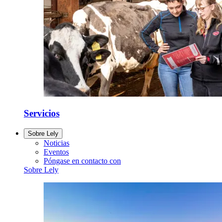
Servicios
Sobre Lely
Noticias
Eventos
Póngase en contacto con
Sobre Lely