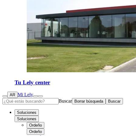
Tu Lely center
Mi Lely
AR
Buscar
Borrar búsqueda
Buscar
Soluciones
Soluciones
Ordeño
Ordeño