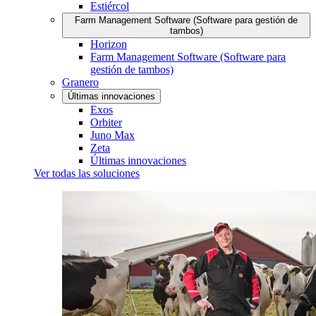
Estiércol
Farm Management Software (Software para gestión de
tambos)
Horizon
Farm Management Software (Software para
gestión de tambos)
Granero
Últimas innovaciones
Exos
Orbiter
Juno Max
Zeta
Últimas innovaciones
Ver todas las soluciones