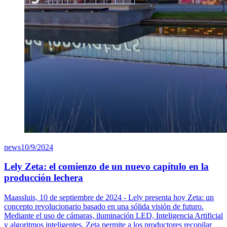
news
10/9/2024
Lely Zeta: el comienzo de un nuevo capítulo en la
producción lechera
Maassluis, 10 de septiembre de 2024 - Lely presenta hoy Zeta: un
concepto revolucionario basado en una sólida visión de futuro.
Mediante el uso de cámaras, iluminación LED, Inteligencia Artificial
y algoritmos inteligentes, Zeta permite a los productores recopilar