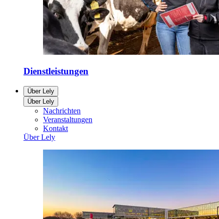
Dienstleistungen
Über Lely
Über Lely
Nachrichten
Veranstaltungen
Kontakt
Über Lely