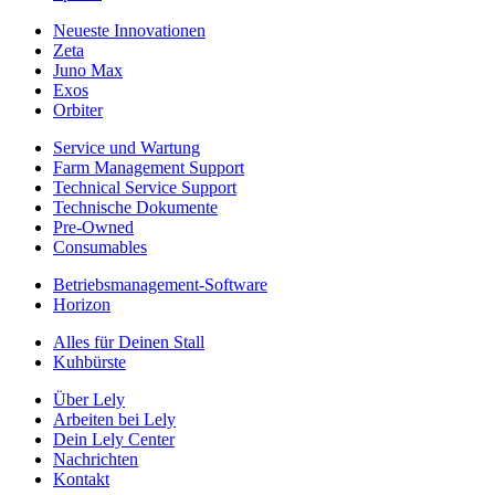
Neueste Innovationen
Zeta
Juno Max
Exos
Orbiter
Service und Wartung
Farm Management Support
Technical Service Support
Technische Dokumente
Pre-Owned
Consumables
Betriebsmanagement-Software
Horizon
Alles für Deinen Stall
Kuhbürste
Über Lely
Arbeiten bei Lely
Dein Lely Center
Nachrichten
Kontakt