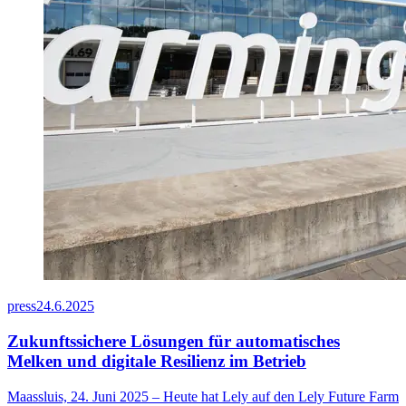
press
24.6.2025
Zukunftssichere Lösungen für automatisches
Melken und digitale Resilienz im Betrieb
Maassluis, 24. Juni 2025 – Heute hat Lely auf den Lely Future Farm