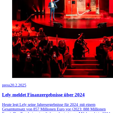
press
20.2.2025
Lely meldet Finanzergebnisse über 2024
Heute legt Lely seine Jahresergebnisse für
2024 mit
einem
Gesamtumsatz von 8
57
Millionen Euro vor (2023: 888 Millionen