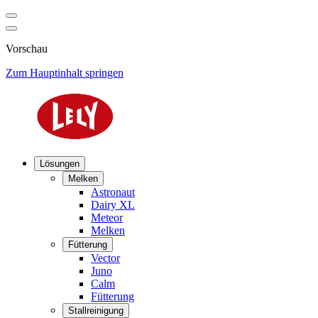
Vorschau
Zum Hauptinhalt springen
Lösungen
Melken
Astronaut
Dairy XL
Meteor
Melken
Fütterung
Vector
Juno
Calm
Fütterung
Stallreinigung