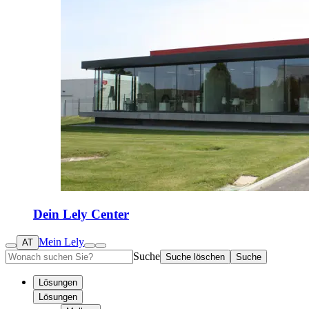
Dein Lely Center
Mein Lely
AT
Suche
Suche löschen
Suche
Lösungen
Lösungen