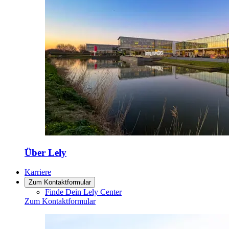
Über Lely
Karriere
Zum Kontaktformular
Finde Dein Lely Center
Zum Kontaktformular