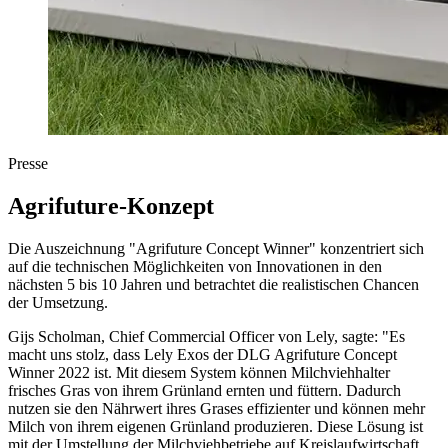
Presse
Agrifuture-Konzept
Die Auszeichnung "Agrifuture Concept Winner" konzentriert sich
auf die technischen Möglichkeiten von Innovationen in den
nächsten 5 bis 10 Jahren und betrachtet die realistischen Chancen
der Umsetzung.
Gijs Scholman, Chief Commercial Officer von Lely, sagte: "Es
macht uns stolz, dass Lely Exos der DLG Agrifuture Concept
Winner 2022 ist. Mit diesem System können Milchviehhalter
frisches Gras von ihrem Grünland ernten und füttern. Dadurch
nutzen sie den Nährwert ihres Grases effizienter und können mehr
Milch von ihrem eigenen Grünland produzieren. Diese Lösung ist
mit der Umstellung der Milchviehbetriebe auf Kreislaufwirtschaft