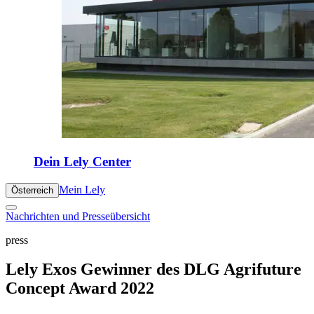
Dein Lely Center
Mein Lely
Österreich
Nachrichten und Presseübersicht
press
Lely Exos Gewinner des DLG Agrifuture
Concept Award 2022