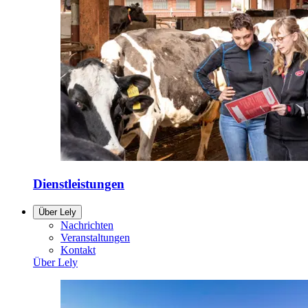
Dienstleistungen
Über Lely
Nachrichten
Veranstaltungen
Kontakt
Über Lely