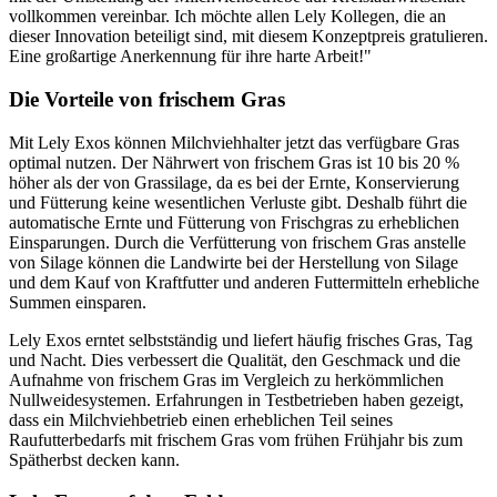
vollkommen vereinbar. Ich möchte allen Lely Kollegen, die an
dieser Innovation beteiligt sind, mit diesem Konzeptpreis gratulieren.
Eine großartige Anerkennung für ihre harte Arbeit!"
Die Vorteile von frischem Gras
Mit Lely Exos können Milchviehhalter jetzt das verfügbare Gras
optimal nutzen. Der Nährwert von frischem Gras ist 10 bis 20 %
höher als der von Grassilage, da es bei der Ernte, Konservierung
und Fütterung keine wesentlichen Verluste gibt. Deshalb führt die
automatische Ernte und Fütterung von Frischgras zu erheblichen
Einsparungen. Durch die Verfütterung von frischem Gras anstelle
von Silage können die Landwirte bei der Herstellung von Silage
und dem Kauf von Kraftfutter und anderen Futtermitteln erhebliche
Summen einsparen.
Lely Exos erntet selbstständig und liefert häufig frisches Gras, Tag
und Nacht. Dies verbessert die Qualität, den Geschmack und die
Aufnahme von frischem Gras im Vergleich zu herkömmlichen
Nullweidesystemen. Erfahrungen in Testbetrieben haben gezeigt,
dass ein Milchviehbetrieb einen erheblichen Teil seines
Raufutterbedarfs mit frischem Gras vom frühen Frühjahr bis zum
Spätherbst decken kann.