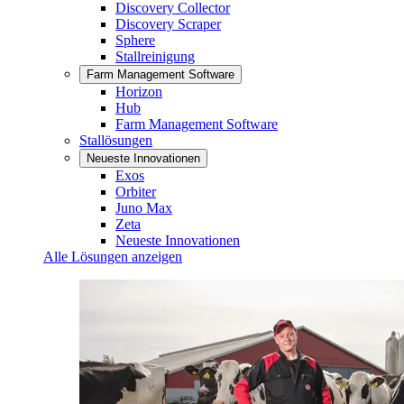
Discovery Collector
Discovery Scraper
Sphere
Stallreinigung
Farm Management Software
Horizon
Hub
Farm Management Software
Stallösungen
Neueste Innovationen
Exos
Orbiter
Juno Max
Zeta
Neueste Innovationen
Alle Lösungen anzeigen