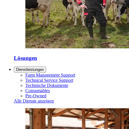
Lösungen
Dienstleistungen
Farm Management Support
Technical Service Support
Technische Dokumente
Consumables
Pre-Owned
Alle Dienste anzeigen