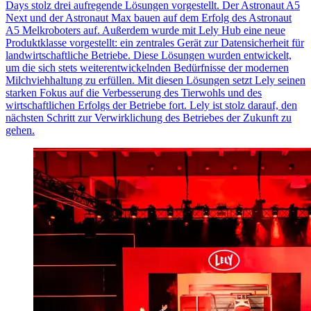
Days stolz drei aufregende Lösungen vorgestellt. Der Astronaut A5
Next und der Astronaut Max bauen auf dem Erfolg des Astronaut
A5 Melkroboters auf. Außerdem wurde mit Lely Hub eine neue
Produktklasse vorgestellt: ein zentrales Gerät zur Datensicherheit für
landwirtschaftliche Betriebe. Diese Lösungen wurden entwickelt,
um die sich stets weiterentwickelnden Bedürfnisse der modernen
Milchviehhaltung zu erfüllen. Mit diesen Lösungen setzt Lely seinen
starken Fokus auf die Verbesserung des Tierwohls und des
wirtschaftlichen Erfolgs der Betriebe fort. Lely ist stolz darauf, den
nächsten Schritt zur Verwirklichung des Betriebes der Zukunft zu
gehen.