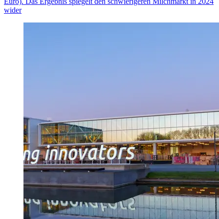
Euro). Das Ergebnis spiegelt den schwierigeren Milchmarkt
in 2024
wider