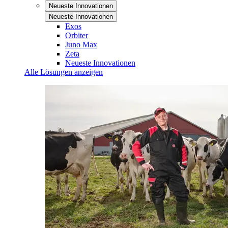
Neueste Innovationen
Neueste Innovationen
Exos
Orbiter
Juno Max
Zeta
Neueste Innovationen
Alle Lösungen anzeigen