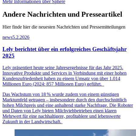
Mehr Informationen über Sphere
Andere Nachrichten und Presseartikel
Hier finde hier die neuesten Nachrichten und Pressemitteilungen
news
5.2.2026
Lely berichtet über ein erfolgreiches Geschäftsjahr
2025
Lely präsentiert heute seine Jahresergebnisse für das Jahr 2025.
Innovative Produkte und Services in Verbindung mit einer hohen
Kundenzufriedenheit haben zu einem Umsatz von über 1.014
Millionen Euro (2024: 857 Millionen Euro) geführt.
Das Wachstum von 18
% wurde zudem von einem g
ü
nstigen
Marktumfeld getragen
–
insbesondere durch den durchschnittlich
hohen Milchpreis und eine anhaltend starke Nachfrage. Die Roboter
und Daten von Lely bieten Milchviehbetrieben einen klaren
Mehrwert f
ü
r eine nachhaltigere, profitablere und lebenswerte
Zukunft in der Landwirtschaft.