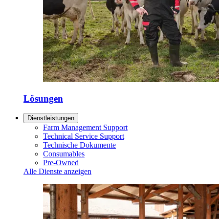
Lösungen
Dienstleistungen
Farm Management Support
Technical Service Support
Technische Dokumente
Consumables
Pre-Owned
Alle Dienste anzeigen