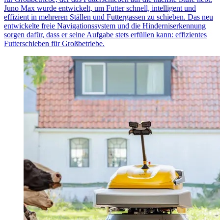
Juno Max wurde entwickelt, um Futter schnell, intelligent und
effizient in mehreren Ställen und Futtergassen zu schieben. Das neu
entwickelte freie Navigationssystem und die Hinderniserkennung
sorgen dafür, dass er seine Aufgabe stets erfüllen kann: effizientes
Futterschieben für Großbetriebe.