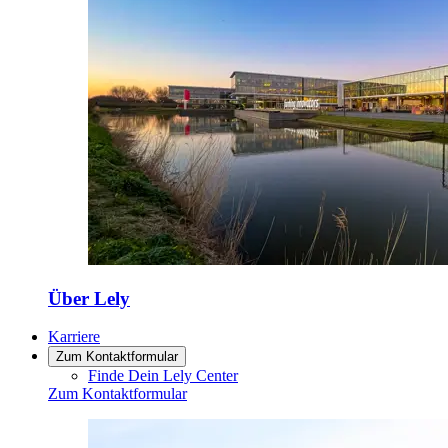
Über Lely
Karriere
Zum Kontaktformular
Finde Dein Lely Center
Zum Kontaktformular