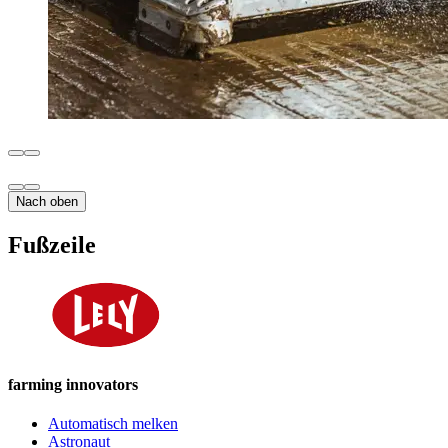
Nach oben
Fußzeile
farming innovators
Automatisch melken
Astronaut