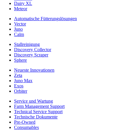
Dairy XL
Meteor
Automatische Fütterungslösungen
Vector
Juno
Calm
Stallreinigung
Discovery Collector
Discovery Scraper
Sphere
Neueste Innovationen
Zeta
Juno Max
Exos
Orbiter
Service und Wartung
Farm Management Support
Technical Service Support
Technische Dokumente
Pre-Owned
Consumables