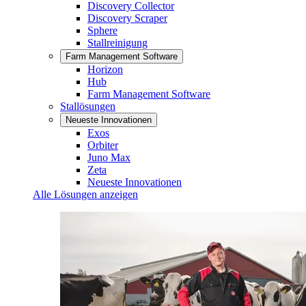
Discovery Collector
Discovery Scraper
Sphere
Stallreinigung
Farm Management Software
Horizon
Hub
Farm Management Software
Stallösungen
Neueste Innovationen
Exos
Orbiter
Juno Max
Zeta
Neueste Innovationen
Alle Lösungen anzeigen