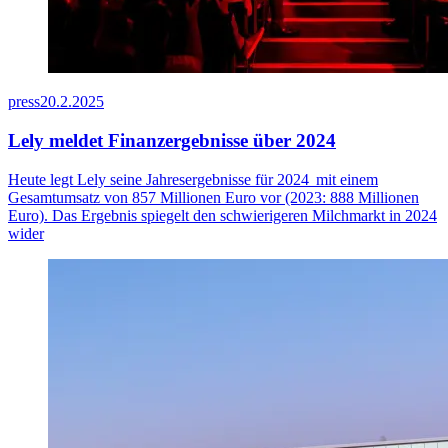
press
20.2.2025
Lely meldet Finanzergebnisse über 2024
Heute legt Lely seine Jahresergebnisse für
2024 mit
einem
Gesamtumsatz von 8
57
Millionen Euro vor (2023: 888 Millionen
Euro). Das Ergebnis spiegelt den schwierigeren Milchmarkt
in 2024
wider