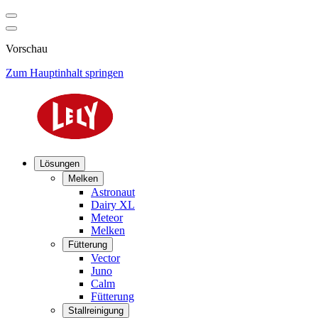
Vorschau
Zum Hauptinhalt springen
Lösungen
Melken
Astronaut
Dairy XL
Meteor
Melken
Fütterung
Vector
Juno
Calm
Fütterung
Stallreinigung