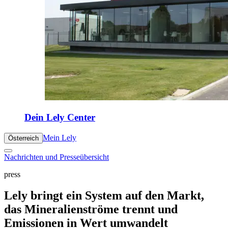
Dein Lely Center
Mein Lely
Österreich
Nachrichten und Presseübersicht
press
Lely bringt ein System auf den Markt,
das Mineralienströme trennt und
Emissionen in Wert umwandelt