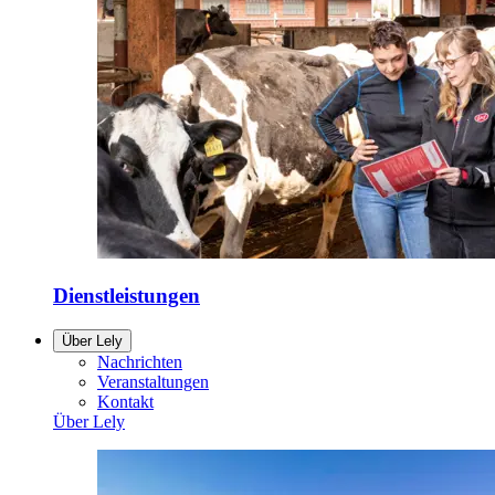
Dienstleistungen
Über Lely
Nachrichten
Veranstaltungen
Kontakt
Über Lely