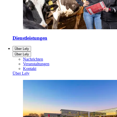
Dienstleistungen
Über Lely
Über Lely
Nachrichten
Veranstaltungen
Kontakt
Über Lely