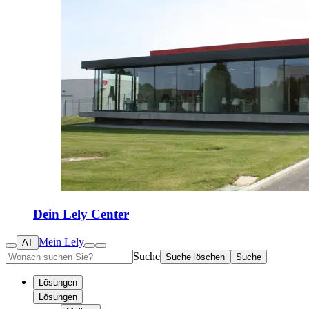
Dein Lely Center
Mein Lely
AT
Suche
Suche löschen
Suche
Lösungen
Lösungen