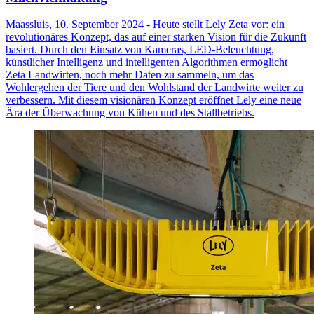
Maassluis, 10. September 2024 - Heute stellt Lely Zeta vor: ein
revolutionäres Konzept, das auf einer starken Vision für die Zukunft
basiert. Durch den Einsatz von Kameras, LED-Beleuchtung,
künstlicher Intelligenz und intelligenten Algorithmen ermöglicht
Zeta Landwirten, noch mehr Daten zu sammeln, um das
Wohlergehen der Tiere und den Wohlstand der Landwirte weiter zu
verbessern. Mit diesem visionären Konzept eröffnet Lely eine neue
Ära der Überwachung von Kühen und des Stallbetriebs.