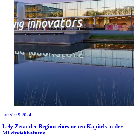
press
10.9.2024
Lely Zeta: der Beginn eines neuen Kapitels in der
Milchviehhaltung