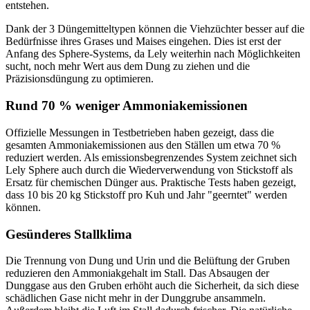
entstehen.
Dank der 3 Düngemitteltypen können die Viehzüchter besser auf die
Bedürfnisse ihres Grases und Maises eingehen. Dies ist erst der
Anfang des Sphere-Systems, da Lely weiterhin nach Möglichkeiten
sucht, noch mehr Wert aus dem Dung zu ziehen und die
Präzisionsdüngung zu optimieren.
Rund 70 % weniger Ammoniakemissionen
Offizielle Messungen in Testbetrieben haben gezeigt, dass die
gesamten Ammoniakemissionen aus den Ställen um etwa 70 %
reduziert werden. Als emissionsbegrenzendes System zeichnet sich
Lely Sphere auch durch die Wiederverwendung von Stickstoff als
Ersatz für chemischen Dünger aus. Praktische Tests haben gezeigt,
dass 10 bis 20 kg Stickstoff pro Kuh und Jahr "geerntet" werden
können.
Gesünderes Stallklima
Die Trennung von Dung und Urin und die Belüftung der Gruben
reduzieren den Ammoniakgehalt im Stall. Das Absaugen der
Dunggase aus den Gruben erhöht auch die Sicherheit, da sich diese
schädlichen Gase nicht mehr in der Dunggrube ansammeln.