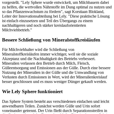
vorgestellt. "Lely Sphere wurde entwickelt, um Milchbauern dabei
zu helfen, die wertvollen Nährstoffe im Dung optimal zu nutzen und
so das Pflanzenwachstum zu fördern", sagt Korstiaan Blokland,
Leiter der Innovationsabteilung bei Lely. "Diese praktische Lösung
ist einfach einzusetzen und Teil des Übergangs zu einem
nachhaltigeren und noch stärker kreislauforientierten
Milchviehbetrieb."
Bessere Schließung von Mineralstoffkreisläufen
Für Milchviehhalter wird die Schließung von
Mineralstoffkreisläufen immer wichtiger, weil sie die soziale
Akzeptanz und die Nachhaltigkeit des Betriebs verbessert.
Mineralien verlassen den Betrieb durch Milch, Fleisch,
Gülleentsorgung und Emissionen aus der Gülle. Durch eine bessere
Nutzung der Mineralien in der Gülle und die Umwandlung von
Verlusten durch Emissionen in Wert, wird der Mineralienkreislauf
besser geschlossen und es muss weniger Dünger gekauft werden.
Wie Lely Sphere funktioniert
Das Sphere System besteht aus verschiedenen einfachen und leicht
anwendbaren Teilen. Zunächst werden Gülle und Urin sofort
voneinander getrennt. Der Urin fließt durch Separationsstreifen in