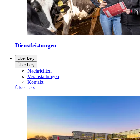
Dienstleistungen
Über Lely
Über Lely
Nachrichten
Veranstaltungen
Kontakt
Über Lely