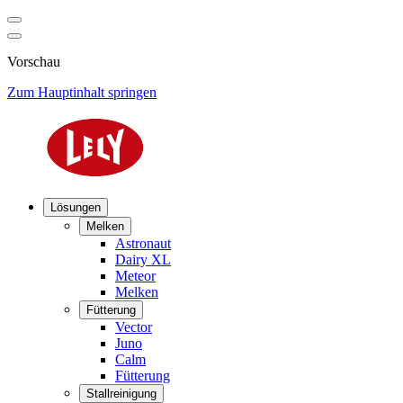
Vorschau
Zum Hauptinhalt springen
Lösungen
Melken
Astronaut
Dairy XL
Meteor
Melken
Fütterung
Vector
Juno
Calm
Fütterung
Stallreinigung