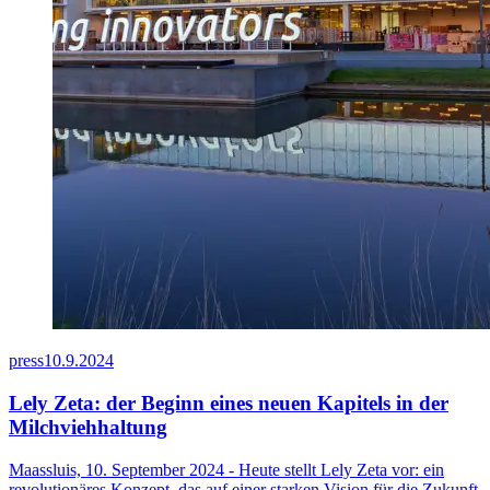
press
10.9.2024
Lely Zeta: der Beginn eines neuen Kapitels in der
Milchviehhaltung
Maassluis, 10. September 2024 - Heute stellt Lely Zeta vor: ein
revolutionäres Konzept, das auf einer starken Vision für die Zukunft