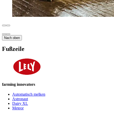
Nach oben
Fußzeile
farming innovators
Automatisch melken
Astronaut
Dairy XL
Meteor