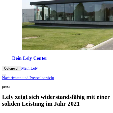
Dein Lely Center
Mein Lely
Österreich
Nachrichten und Presseübersicht
press
Lely zeigt sich widerstandsfähig mit einer
soliden Leistung im Jahr 2021