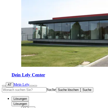
Dein Lely Center
Mein Lely
AT
Suche
Suche löschen
Suche
Lösungen
Lösungen