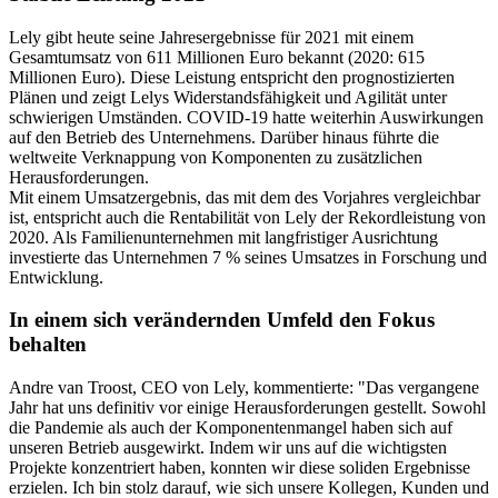
Lely gibt heute seine Jahresergebnisse für 2021 mit einem
Gesamtumsatz von 611 Millionen Euro bekannt (2020: 615
Millionen Euro). Diese Leistung entspricht den prognostizierten
Plänen und zeigt Lelys Widerstandsfähigkeit und Agilität unter
schwierigen Umständen. COVID-19 hatte weiterhin Auswirkungen
auf den Betrieb des Unternehmens. Darüber hinaus führte die
weltweite Verknappung von Komponenten zu zusätzlichen
Herausforderungen.
Mit einem Umsatzergebnis, das mit dem des Vorjahres vergleichbar
ist, entspricht auch die Rentabilität von Lely der Rekordleistung von
2020. Als Familienunternehmen mit langfristiger Ausrichtung
investierte das Unternehmen 7 % seines Umsatzes in Forschung und
Entwicklung.
In einem sich verändernden Umfeld den Fokus
behalten
Andre van Troost, CEO von Lely, kommentierte: "Das vergangene
Jahr hat uns definitiv vor einige Herausforderungen gestellt. Sowohl
die Pandemie als auch der Komponentenmangel haben sich auf
unseren Betrieb ausgewirkt. Indem wir uns auf die wichtigsten
Projekte konzentriert haben, konnten wir diese soliden Ergebnisse
erzielen. Ich bin stolz darauf, wie sich unsere Kollegen, Kunden und