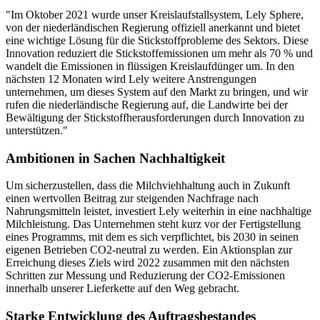
"Im Oktober 2021 wurde unser Kreislaufstallsystem, Lely Sphere,
von der niederländischen Regierung offiziell anerkannt und bietet
eine wichtige Lösung für die Stickstoffprobleme des Sektors. Diese
Innovation reduziert die Stickstoffemissionen um mehr als 70 % und
wandelt die Emissionen in flüssigen Kreislaufdünger um. In den
nächsten 12 Monaten wird Lely weitere Anstrengungen
unternehmen, um dieses System auf den Markt zu bringen, und wir
rufen die niederländische Regierung auf, die Landwirte bei der
Bewältigung der Stickstoffherausforderungen durch Innovation zu
unterstützen."
Ambitionen in Sachen Nachhaltigkeit
Um sicherzustellen, dass die Milchviehhaltung auch in Zukunft
einen wertvollen Beitrag zur steigenden Nachfrage nach
Nahrungsmitteln leistet, investiert Lely weiterhin in eine nachhaltige
Milchleistung. Das Unternehmen steht kurz vor der Fertigstellung
eines Programms, mit dem es sich verpflichtet, bis 2030 in seinen
eigenen Betrieben CO2-neutral zu werden. Ein Aktionsplan zur
Erreichung dieses Ziels wird 2022 zusammen mit den nächsten
Schritten zur Messung und Reduzierung der CO2-Emissionen
innerhalb unserer Lieferkette auf den Weg gebracht.
Starke Entwicklung des Auftragsbestandes