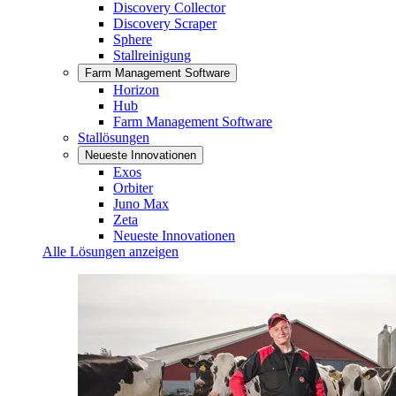
Discovery Collector
Discovery Scraper
Sphere
Stallreinigung
Farm Management Software
Horizon
Hub
Farm Management Software
Stallösungen
Neueste Innovationen
Exos
Orbiter
Juno Max
Zeta
Neueste Innovationen
Alle Lösungen anzeigen