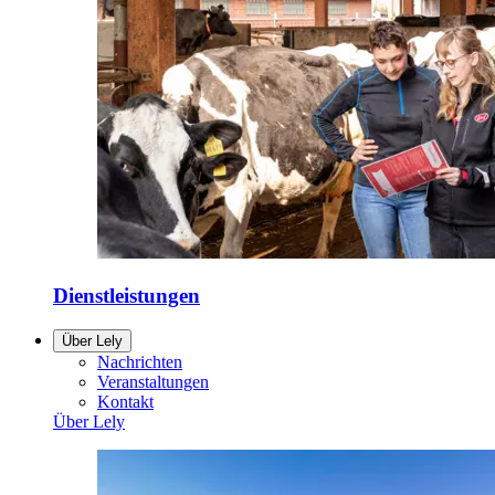
Dienstleistungen
Über Lely
Nachrichten
Veranstaltungen
Kontakt
Über Lely