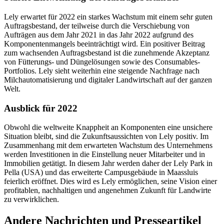
Lely erwartet für 2022 ein starkes Wachstum mit einem sehr guten
Auftragsbestand, der teilweise durch die Verschiebung von
Aufträgen aus dem Jahr 2021 in das Jahr 2022 aufgrund des
Komponentenmangels beeinträchtigt wird. Ein positiver Beitrag
zum wachsenden Auftragsbestand ist die zunehmende Akzeptanz
von Fütterungs- und Düngelösungen sowie des Consumables-
Portfolios. Lely sieht weiterhin eine steigende Nachfrage nach
Milchautomatisierung und digitaler Landwirtschaft auf der ganzen
Welt.
Ausblick für 2022
Obwohl die weltweite Knappheit an Komponenten eine unsichere
Situation bleibt, sind die Zukunftsaussichten von Lely positiv. Im
Zusammenhang mit dem erwarteten Wachstum des Unternehmens
werden Investitionen in die Einstellung neuer Mitarbeiter und in
Immobilien getätigt. In diesem Jahr werden daher der Lely Park in
Pella (USA) und das erweiterte Campusgebäude in Maassluis
feierlich eröffnet. Dies wird es Lely ermöglichen, seine Vision einer
profitablen, nachhaltigen und angenehmen Zukunft für Landwirte
zu verwirklichen.
Andere Nachrichten und Presseartikel