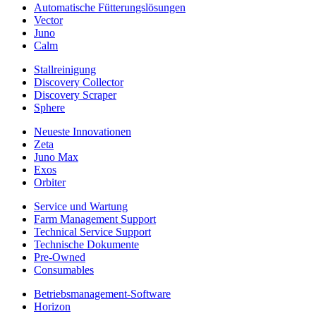
Automatische Fütterungslösungen
Vector
Juno
Calm
Stallreinigung
Discovery Collector
Discovery Scraper
Sphere
Neueste Innovationen
Zeta
Juno Max
Exos
Orbiter
Service und Wartung
Farm Management Support
Technical Service Support
Technische Dokumente
Pre-Owned
Consumables
Betriebsmanagement-Software
Horizon