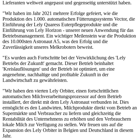
Lieferanten weltweit angepasst und gegenseitig unterstützt haben.
"Wir haben im Jahr 2021 mehrere Erfolge gefeiert, wie die
Produktion des 1.000. automatischen Fütterungssystems Vector, die
Einführung der Lely Quaress Euterpflegeprodukte und die
Einführung von Lely Horizon - unserer neuen Anwendung für das
Betriebsmanagement. Ein wichtiger Meilenstein war die Produktion
des 10.000sten Astronaut A5, was den Erfolg und die
Zuverlässigkeit unseres Melkroboters beweist.
"Es wurden auch Fortschritte bei der Verwirklichung des 'Lely
Betriebs der Zukunft' gemacht. Dieser Betrieb beinhaltet
'Kreislauflösungen' und der Betrieb ist optimiert, um eine
angenehme, nachhaltige und profitable Zukunft in der
Landwirtschaft zu gewährleisten.
"Wir haben den vierten Lely Orbiter, einen fortschrittlichen
automatischen Milchverarbeitungsprozessor auf dem Betrieb
installiert, der direkt mit dem Lely Astronaut verbunden ist. Dies
ermöglicht es den Landwirten, Milchprodukte direkt vom Betrieb an
Supermärkte und Verbraucher zu liefern und gleichzeitig die
Rentabilität des Unternehmens zu erhöhen und den Verbrauchern
lokale Milch zur Verfügung zu stellen. Wir freuen uns auf die
Expansion des Lely Orbiter in Belgien und Deutschland in diesem
Jahr.