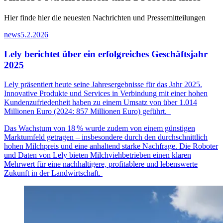
Hier finde hier die neuesten Nachrichten und Pressemitteilungen
news
5.2.2026
Lely berichtet über ein erfolgreiches Geschäftsjahr
2025
Lely präsentiert heute seine Jahresergebnisse für das Jahr 2025.
Innovative Produkte und Services in Verbindung mit einer hohen
Kundenzufriedenheit haben zu einem Umsatz von über 1.014
Millionen Euro (2024: 857 Millionen Euro) geführt.
Das Wachstum von 18
% wurde zudem von einem g
ü
nstigen
Marktumfeld getragen
–
insbesondere durch den durchschnittlich
hohen Milchpreis und eine anhaltend starke Nachfrage. Die Roboter
und Daten von Lely bieten Milchviehbetrieben einen klaren
Mehrwert f
ü
r eine nachhaltigere, profitablere und lebenswerte
Zukunft in der Landwirtschaft.