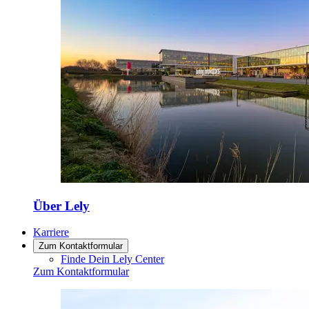
Über Lely
Karriere
Zum Kontaktformular
Finde Dein Lely Center
Zum Kontaktformular