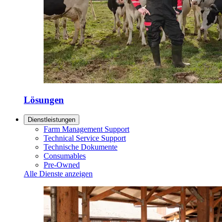
Lösungen
Dienstleistungen
Farm Management Support
Technical Service Support
Technische Dokumente
Consumables
Pre-Owned
Alle Dienste anzeigen