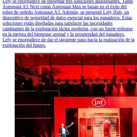
Lely se enorgullece de presentar tres soluciones apasionantes. Tanto
Astronaut A5 Next como Astronaut Max se basan en el éxito del
robot de ordeño Astronaut A5. Además, se presentó Lely Hub, un
dispositivo de seguridad de datos esencial para los ganaderos. Estas
soluciones están diseñadas para satisfacer las necesidades
cambiantes de la explotación láctea moderna, con un fuerte enfoque
en la mejora del bienestar animal y la prosperidad del ganadero.
Lely se enorgullece de dar el siguiente paso hacia la realización de la
explotación del futuro.