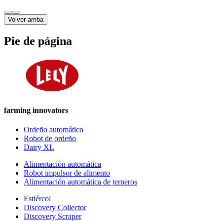
Volver arriba
Pie de página
farming innovators
Ordeño automático
Robot de ordeño
Dairy XL
Alimentación automática
Robot impulsor de alimento
Alimentación automática de terneros
Estiércol
Discovery Collector
Discovery Scraper