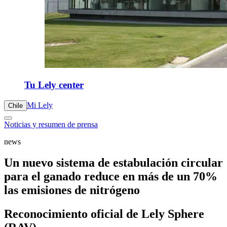
Tu Lely center
Mi Lely
Chile
Noticias y resumen de prensa
news
Un nuevo sistema de estabulación circular
para el ganado reduce en más de un 70%
las emisiones de nitrógeno
Reconocimiento oficial de Lely Sphere