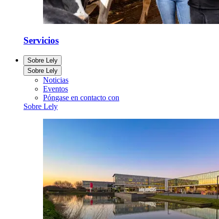
Servicios
Sobre Lely
Sobre Lely
Noticias
Eventos
Póngase en contacto con
Sobre Lely