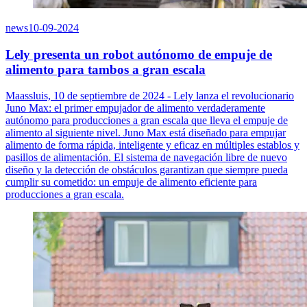
news
10-09-2024
Lely presenta un robot autónomo de empuje de
alimento para tambos a gran escala
Maassluis, 10 de septiembre de 2024 - Lely lanza el revolucionario
Juno Max: el primer empujador de alimento verdaderamente
autónomo para producciones a gran escala que lleva el empuje de
alimento al siguiente nivel. Juno Max está diseñado para empujar
alimento de forma rápida, inteligente y eficaz en múltiples establos y
pasillos de alimentación. El sistema de navegación libre de nuevo
diseño y la detección de obstáculos garantizan que siempre pueda
cumplir su cometido: un empuje de alimento eficiente para
producciones a gran escala.