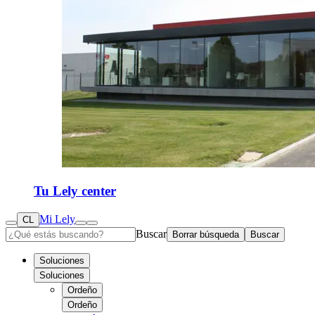
Tu Lely center
Mi Lely
CL
Buscar
Borrar búsqueda
Buscar
Soluciones
Soluciones
Ordeño
Ordeño