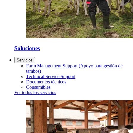
Soluciones
Servicios
Farm Management Support (Apoyo para gestión de
tambos)
Technical Service Support
Documentos técnicos
Consumibles
Ver todos los servicios