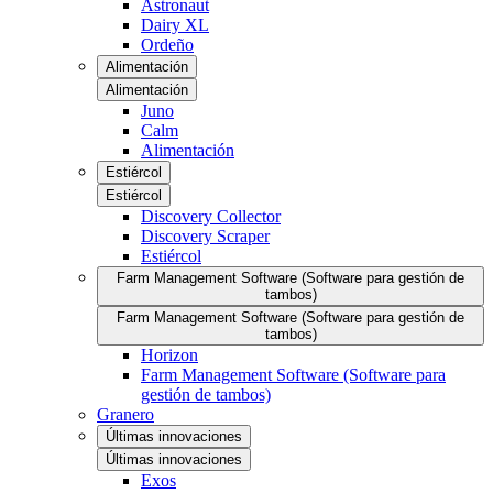
Astronaut
Dairy XL
Ordeño
Alimentación
Alimentación
Juno
Calm
Alimentación
Estiércol
Estiércol
Discovery Collector
Discovery Scraper
Estiércol
Farm Management Software (Software para gestión de
tambos)
Farm Management Software (Software para gestión de
tambos)
Horizon
Farm Management Software (Software para
gestión de tambos)
Granero
Últimas innovaciones
Últimas innovaciones
Exos