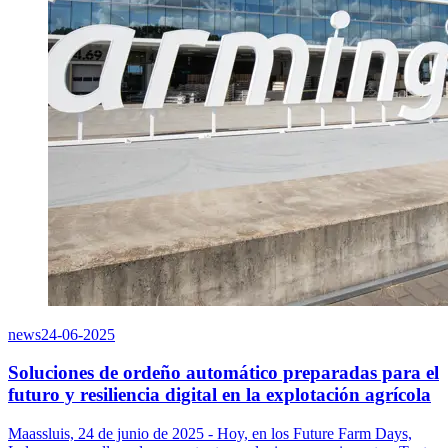
news
24-06-2025
Soluciones de ordeño automático preparadas para el
futuro y resiliencia digital en la explotación agrícola
Maassluis, 24 de junio de 2025 - Hoy, en los Future Farm Days,