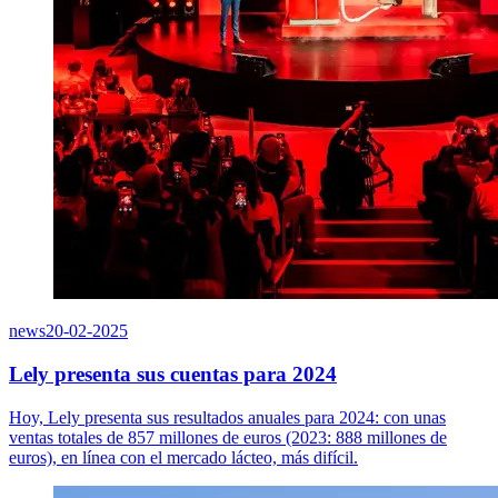
news
20-02-2025
Lely presenta sus cuentas para 2024
Hoy, Lely presenta sus resultados anuales para 2024: con unas
ventas totales de 857 millones de euros (2023: 888 millones de
euros), en línea con el mercado lácteo, más difícil.