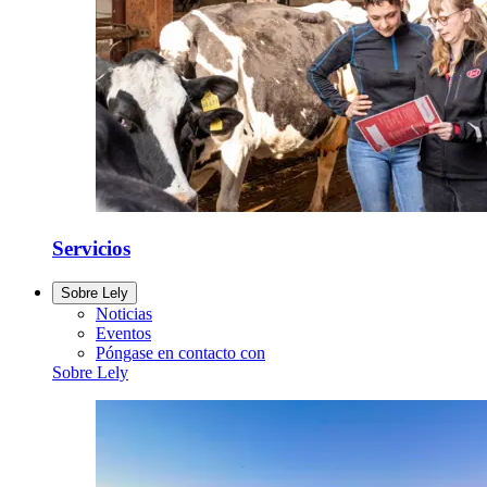
Servicios
Sobre Lely
Noticias
Eventos
Póngase en contacto con
Sobre Lely