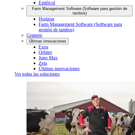
Estiércol
Farm Management Software (Software para gestión de
tambos)
Horizon
Farm Management Software (Software para
gestión de tambos)
Granero
Últimas innovaciones
Exos
Orbiter
Juno Max
Zeta
Últimas innovaciones
Ver todas las soluciones