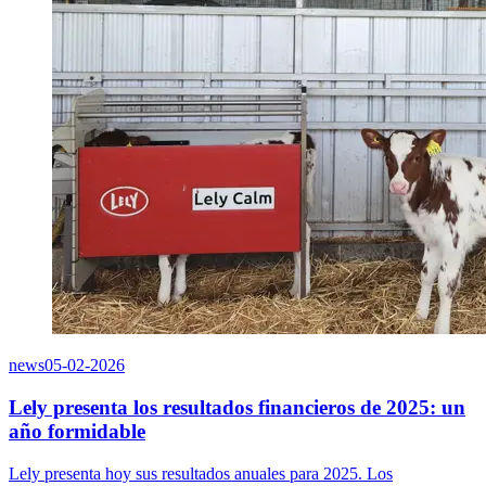
news
05-02-2026
Lely presenta los resultados financieros de 2025: un
año formidable
Lely presenta hoy sus resultados anuales para 2025. Los