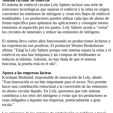
Sistema circular de estiércol
El sistema de estiércol circular Lely Sphere incluye una serie de
soluciones tecnológicas que separan el estiércol y la orina en origen,
convierten las emisiones de nitrógeno y crean tres flujos de estiércol
reutilizables. Los productores pueden utilizar cada tipo de abono de
forma específica para optimizar las aplicaciones y conseguir menos
emisiones al esparcirlo por los pastos. Lely Sphere ayuda a "cerrar"
los circuitos de minerales y reduce las emisiones de nitrógeno.
El sistema lleva varios años funcionando en producciones lecheras y
las experiencias son positivas. El productor Wouter Beukeboom
afirma: "Elegí la Lely Sphere porque este sistema separa la orina y el
estiércol en una fase temprana y las compras de fertilizantes se
reducen al mínimo. Además, no hay duda de que el sistema
funciona, la prueba está en el silo".
Apoyo a las empresas lácteas
Korstiaan Blokland, responsable de innovación de Lely, añade:
"Esta innovación es un hito importante para el sector. Nos permite
hacer una contribución estructural a la conversión de las emisiones
en abono circular líquido. En Lely, queremos que este sistema
contribuya a los retos del nitrógeno y evitar que los productores se
vean obligados a liquidar sus empresas, potencialmente a gran
escala."