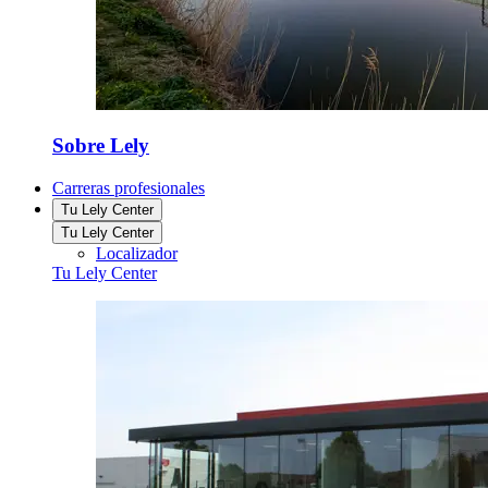
Sobre Lely
Carreras profesionales
Tu Lely Center
Tu Lely Center
Localizador
Tu Lely Center