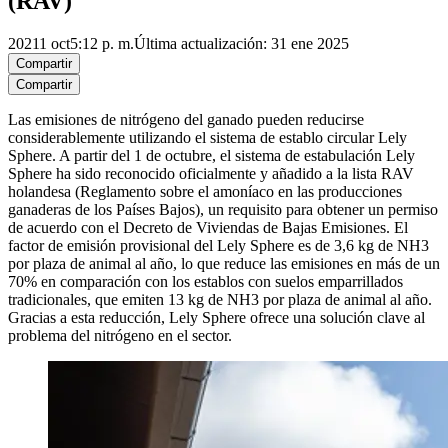
(RAV)
2021
1 oct
5:12 p. m.
Última actualización: 31 ene 2025
Compartir
Compartir
Las emisiones de nitrógeno del ganado pueden reducirse
considerablemente utilizando el sistema de establo circular Lely
Sphere. A partir del 1 de octubre, el sistema de estabulación Lely
Sphere ha sido reconocido oficialmente y añadido a la lista RAV
holandesa (Reglamento sobre el amoníaco en las producciones
ganaderas de los Países Bajos), un requisito para obtener un permiso
de acuerdo con el Decreto de Viviendas de Bajas Emisiones. El
factor de emisión provisional del Lely Sphere es de 3,6 kg de NH3
por plaza de animal al año, lo que reduce las emisiones en más de un
70% en comparación con los establos con suelos emparrillados
tradicionales, que emiten 13 kg de NH3 por plaza de animal al año.
Gracias a esta reducción, Lely Sphere ofrece una solución clave al
problema del nitrógeno en el sector.