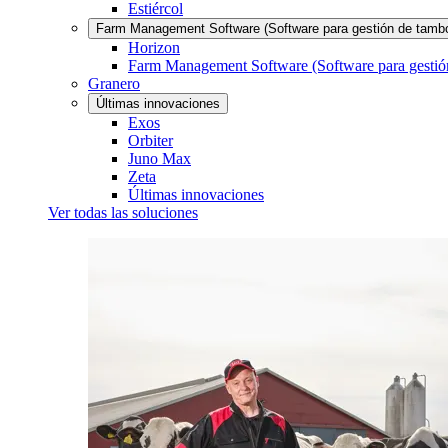
Estiércol
Farm Management Software (Software para gestión de tamb
Horizon
Farm Management Software (Software para gestió
Granero
Últimas innovaciones
Exos
Orbiter
Juno Max
Zeta
Últimas innovaciones
Ver todas las soluciones