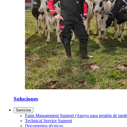
Soluciones
Servicios
Farm Management Support (Apoyo para gestión de tamb
Technical Service Support
Documentos técnicos