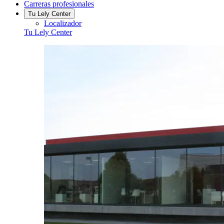
Carreras profesionales
Tu Lely Center
Localizador
Tu Lely Center