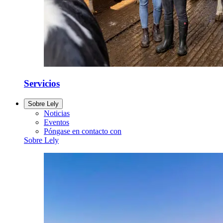
Servicios
Sobre Lely
Noticias
Eventos
Póngase en contacto con
Sobre Lely