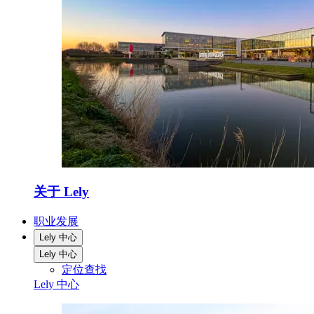
关于 Lely
职业发展
Lely 中心
Lely 中心
定位查找
Lely 中心