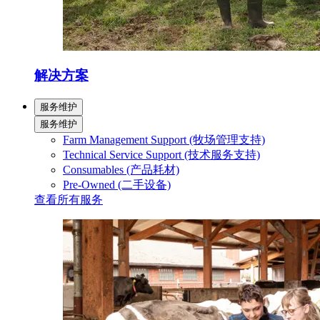
解决方案
服务维护
服务维护
Farm Management Support (牧场管理支持)
Technical Service Support (技术服务支持)
Consumables (产品耗材)
Pre-Owned (二手设备)
查看所有服务