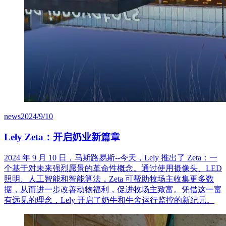
news
2024/9/10
Lely Zeta：开启奶业新篇章
2024 年 9 月 10 日，马斯路易斯--今天，Lely 推出了 Zeta：一
个基于对未来强烈愿景的革命性概念。通过使用摄像头、LED
照明、人工智能和智能算法，Zeta 可帮助牧场主收集更多数
据，从而进一步改善动物福利，促进牧场主致富。凭借这一富
有远见的理念，Lely 开启了奶牛和牛舍运行监控的新纪元。