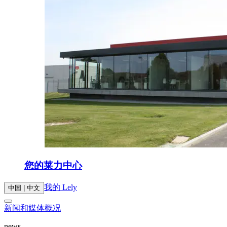
您的莱力中心
我的 Lely
中国 | 中文
新闻和媒体概况
news