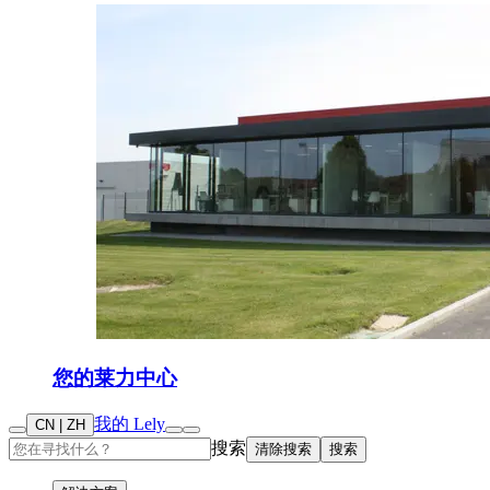
您的莱力中心
我的 Lely
CN | ZH
搜索
清除搜索
搜索