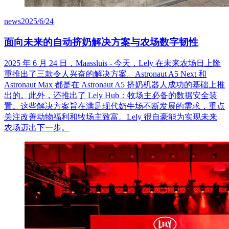
news
2025/6/24
面向未来的自动挤奶解决方案与农场数字韧性
2025 年 6 月 24 日，Maassluis - 今天，Lely 在未来农场日上隆
重推出了三款令人兴奋的解决方案。Astronaut A5 Next 和
Astronaut Max 都是在 Astronaut A5 挤奶机器人成功的基础上推
出的。此外，还推出了 Lely Hub：牧场主必备的数据安全装
置。这些解决方案旨在满足现代奶牛场不断发展的需求，重点
关注改善动物福利和牧场主致富。Lely 很自豪能为实现未来
农场迈出下一步。