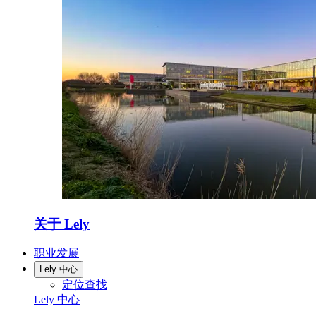
关于 Lely
职业发展
Lely 中心
定位查找
Lely 中心