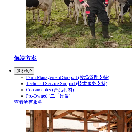
解决方案
服务维护
Farm Management Support (牧场管理支持)
Technical Service Support (技术服务支持)
Consumables (产品耗材)
Pre-Owned (二手设备)
查看所有服务