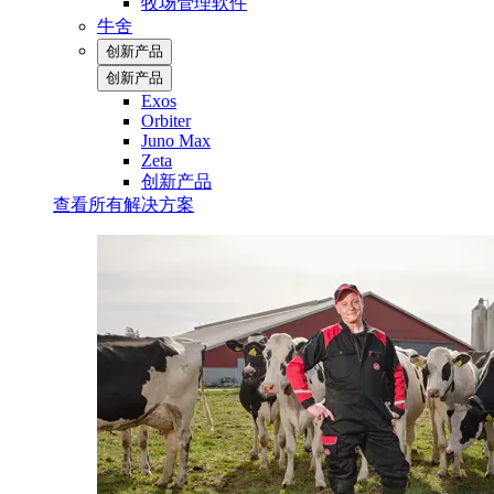
牧场管理软件
牛舍
创新产品
创新产品
Exos
Orbiter
Juno Max
Zeta
创新产品
查看所有解决方案