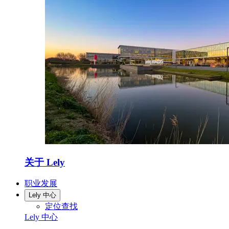
关于 Lely
职业发展
Lely 中心
定位查找
Lely 中心