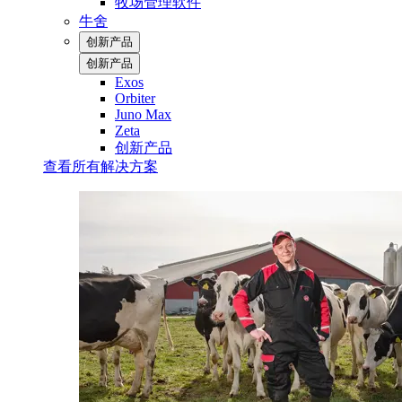
牧场管理软件
牛舍
创新产品
创新产品
Exos
Orbiter
Juno Max
Zeta
创新产品
查看所有解决方案