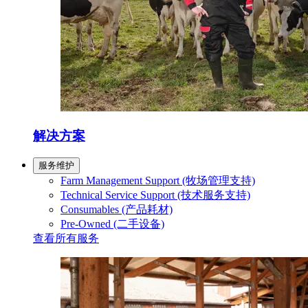
解决方案
服务维护
Farm Management Support (牧场管理支持)
Technical Service Support (技术服务支持)
Consumables (产品耗材)
Pre-Owned (二手设备)
查看所有服务