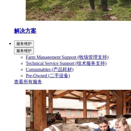
解决方案
服务维护
服务维护
Farm Management Support (牧场管理支持)
Technical Service Support (技术服务支持)
Consumables (产品耗材)
Pre-Owned (二手设备)
查看所有服务