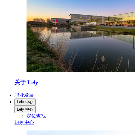
关于 Lely
职业发展
Lely 中心
Lely 中心
定位查找
Lely 中心