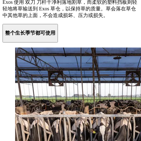
Exos
使用
双刀
刀杆
干净利落地割草，而柔软的塑料挡板则轻
轻地将草输送到 Exos 草仓，以保持草的质量。草会落在草仓
中其他草的上面，不会造成损坏、压力或损失。
整个生长季节都可使用