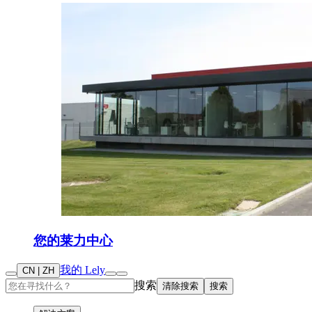
您的莱力中心
我的 Lely
CN | ZH
搜索
清除搜索
搜索