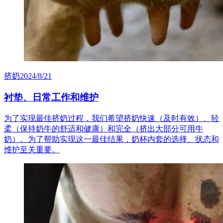
挤奶
2024/8/21
衬垫、日常工作和维护
为了实现最佳挤奶过程，我们希望挤奶快速（及时有效）、轻
柔（保持奶牛的舒适和健康）和完全（挤出大部分可用牛
奶）。为了帮助实现这一最佳结果，奶杯内套的选择、状态和
维护至关重要。