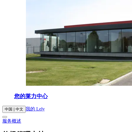
您的莱力中心
我的 Lely
中国 | 中文
服务概述