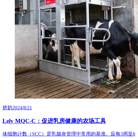
挤奶
2024/8/21
Lely MQC-C：促进乳房健康的农场工具
体细胞计数（SCC）是乳腺炎管理中常用的基准。应每3周至6