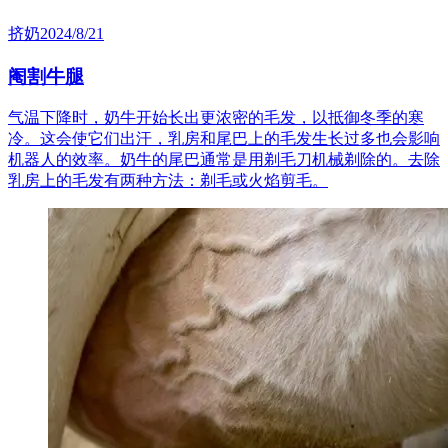
挤奶
2024/8/21
阉割牛腿
气温下降时，奶牛开始长出更浓密的毛发，以抵御冬季的寒
冷。这会使它们出汗，乳房和尾巴上的毛发生长过多也会影响
机器人的效率。奶牛的尾巴通常是用剃毛刀机械剃除的。去除
乳房上的毛发有两种方法：剃毛或火焰剪毛。