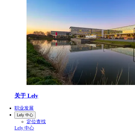
关于 Lely
职业发展
Lely 中心
定位查找
Lely 中心