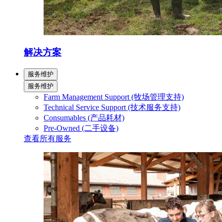
解决方案
服务维护
服务维护
Farm Management Support (牧场管理支持)
Technical Service Support (技术服务支持)
Consumables (产品耗材)
Pre-Owned (二手设备)
查看所有服务