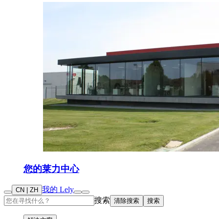
您的莱力中心
我的 Lely
CN | ZH
搜索
清除搜索
搜索