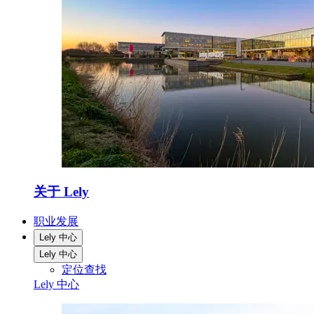
关于 Lely
职业发展
Lely 中心
Lely 中心
定位查找
Lely 中心