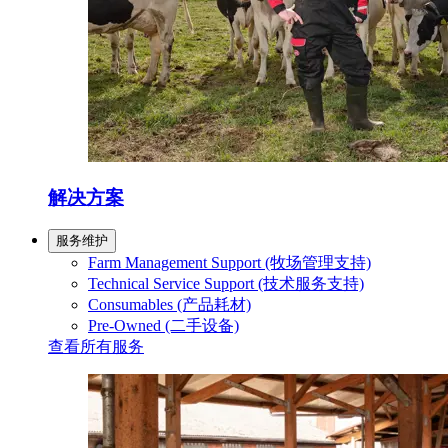
解决方案
服务维护
Farm Management Support (牧场管理支持)
Technical Service Support (技术服务支持)
Consumables (产品耗材)
Pre-Owned (二手设备)
查看所有服务