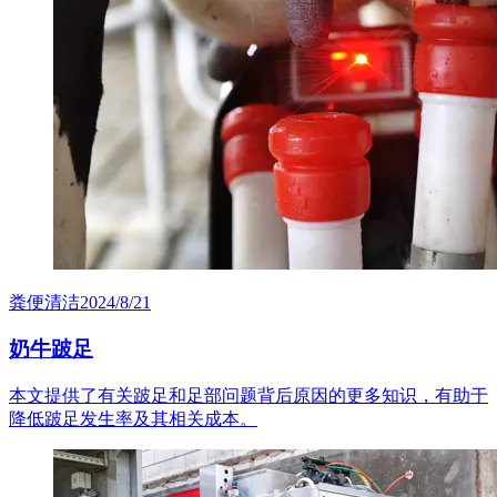
粪便清洁
2024/8/21
奶牛跛足
本文提供了有关跛足和足部问题背后原因的更多知识，有助于
降低跛足发生率及其相关成本。