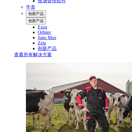
牧场管理软件
牛舍
创新产品
创新产品
Exos
Orbiter
Juno Max
Zeta
创新产品
查看所有解决方案