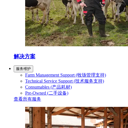
解决方案
服务维护
Farm Management Support (牧场管理支持)
Technical Service Support (技术服务支持)
Consumables (产品耗材)
Pre-Owned (二手设备)
查看所有服务