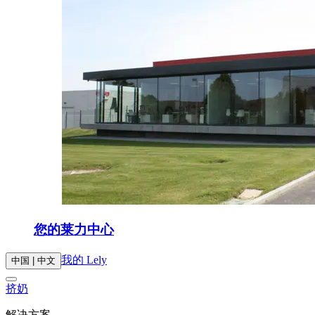
您的莱力中心
我的 Lely
中国 | 中文
挤奶
解决方案