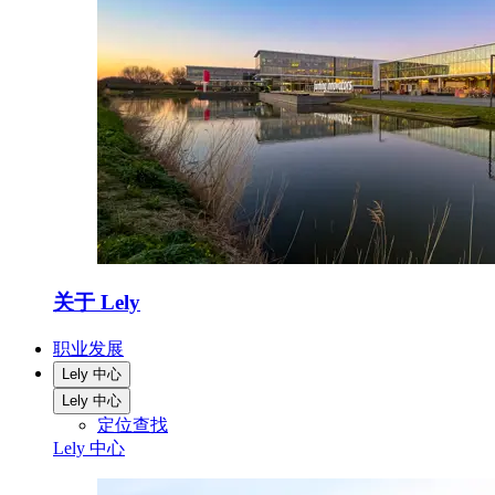
关于 Lely
职业发展
Lely 中心
Lely 中心
定位查找
Lely 中心