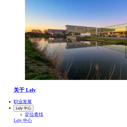
关于 Lely
职业发展
Lely 中心
定位查找
Lely 中心