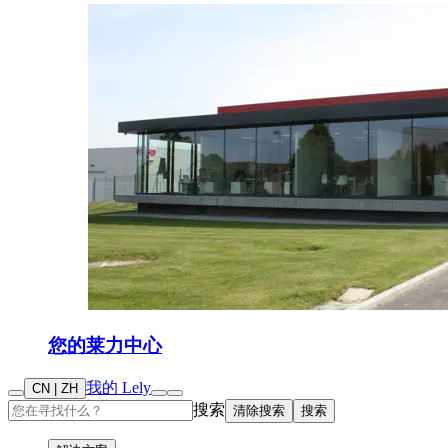
您的莱力中心
我的 Lely
CN | ZH
搜索
清除搜索
搜索