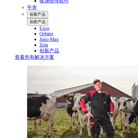
牧场管理软件
牛舍
创新产品
创新产品
Exos
Orbiter
Juno Max
Zeta
创新产品
查看所有解决方案