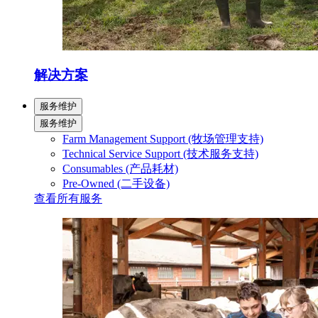
解决方案
服务维护
服务维护
Farm Management Support (牧场管理支持)
Technical Service Support (技术服务支持)
Consumables (产品耗材)
Pre-Owned (二手设备)
查看所有服务