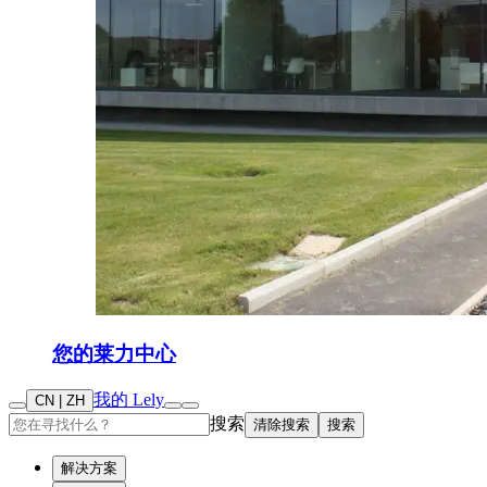
您的莱力中心
我的 Lely
CN | ZH
搜索
清除搜索
搜索
解决方案