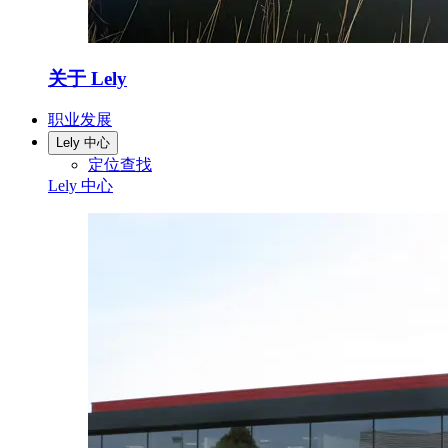
关于 Lely
职业发展
Lely 中心
定位查找
Lely 中心