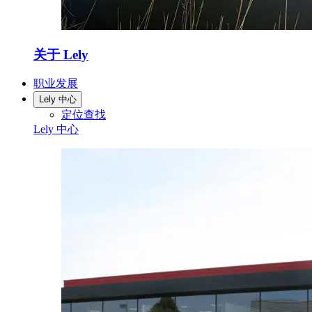
关于 Lely
职业发展
Lely 中心
定位查找
Lely 中心