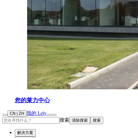
您的莱力中心
我的 Lely
CN | ZH
搜索
清除搜索
搜索
解决方案