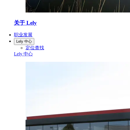
关于 Lely
职业发展
Lely 中心
定位查找
Lely 中心