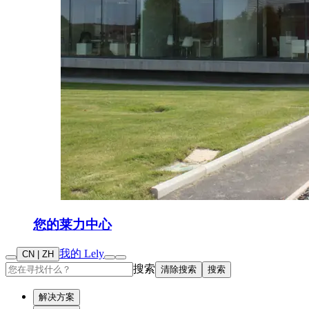
您的莱力中心
我的 Lely
CN | ZH
搜索
清除搜索
搜索
解决方案