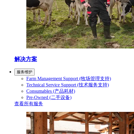
解决方案
服务维护
Farm Management Support (牧场管理支持)
Technical Service Support (技术服务支持)
Consumables (产品耗材)
Pre-Owned (二手设备)
查看所有服务