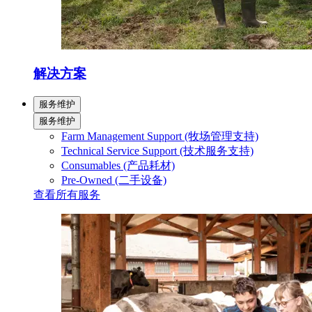
解决方案
服务维护
服务维护
Farm Management Support (牧场管理支持)
Technical Service Support (技术服务支持)
Consumables (产品耗材)
Pre-Owned (二手设备)
查看所有服务