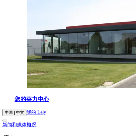
您的莱力中心
我的 Lely
中国 | 中文
新闻和媒体概况
news