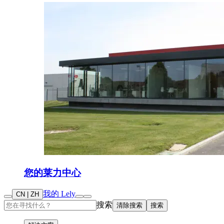
您的莱力中心
我的 Lely
CN | ZH
搜索
清除搜索
搜索