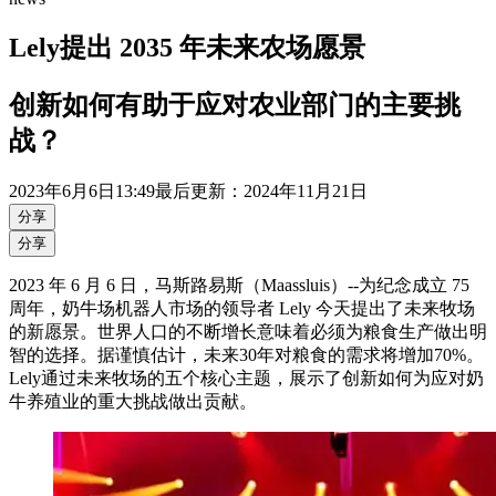
Lely提出 2035 年未来农场愿景
创新如何有助于应对农业部门的主要挑
战？
2023年
6月6日
13:49
最后更新：2024年11月21日
分享
分享
2023 年 6 月 6 日，马斯路易斯（Maassluis）--为纪念成立 75
周年，奶牛场机器人市场的领导者 Lely 今天提出了未来牧场
的新愿景。世界人口的不断增长意味着必须为粮食生产做出明
智的选择。据谨慎估计，未来30年对粮食的需求将增加70%。
Lely通过未来牧场的五个核心主题，展示了创新如何为应对奶
牛养殖业的重大挑战做出贡献。