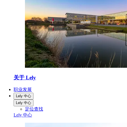
关于 Lely
职业发展
Lely 中心
Lely 中心
定位查找
Lely 中心