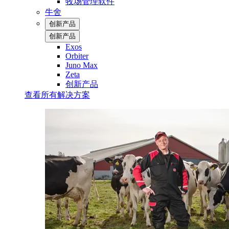
牧场管理软件
牛舍
创新产品
创新产品
Exos
Orbiter
Juno Max
Zeta
创新产品
查看所有解决方案