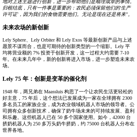
地对上述主题进行创新，进一步帮助他们是顺理成章的事情。
归根结底，只有一件事是重要的：农民必须保留他们的'生产
许可证'，因为我们的食物需要他们。无论是现在还是将来"。
未来农场的新创新
Lely Sphere、Lely Orbiter 和 Lely Exos 等最新创新产品与上述
愿景不谋而合，也是可期待的创新类型的一个缩影。Lely 平
均将营业额的 7% 投资于创新开发，这一过程大约需要 7-10
年。在未来几年中，新的创新将进入市场，进一步塑造未来农
场。
Lely 75 年：创新是变革的催化剂
1948 年，两兄弟在 Maassluis 构思了一个让农民生活更轻松的
好主意，75 年后，这个想法已发展成为一家在全球拥有 2300
多名员工的家族企业，成为农业领域机器人市场的领导者。公
司拥有众多创新技术，确保了奶牛场未来的可持续发展、盈利
和乐趣。这些机器人已在 50 多个国家使用。如今，42000 台
挤奶机器人为 250 多万头奶牛挤奶，约 75000 台机器人分布在
世界各地。