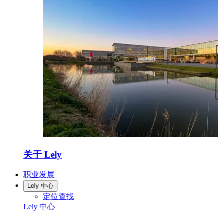
关于 Lely
职业发展
Lely 中心
定位查找
Lely 中心