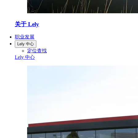
关于 Lely
职业发展
Lely 中心
定位查找
Lely 中心