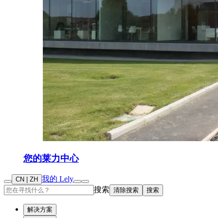
您的莱力中心
我的 Lely
CN | ZH
搜索
清除搜索
搜索
解决方案