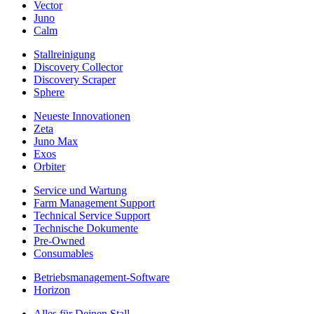
Vector
Juno
Calm
Stallreinigung
Discovery Collector
Discovery Scraper
Sphere
Neueste Innovationen
Zeta
Juno Max
Exos
Orbiter
Service und Wartung
Farm Management Support
Technical Service Support
Technische Dokumente
Pre-Owned
Consumables
Betriebsmanagement-Software
Horizon
Alles für Deinen Stall