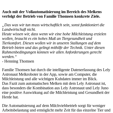
Auch mit der Vollautomatisierung im Bereich des Melkens
verfolgt der Betrieb von Familie Thomsen konkrete Ziele.
„Das was wir tun muss wirtschaftlich sein, sonst funktioniert die
Landwirtschaft nicht.
Heute wissen wir, dass wenn wir eine hohe Milchleistung erzielen
wollen, braucht es ein hohes Maß an Tiergesundheit und
Tierkomfort. Diesen wollen wir in unseren Stallungen auf dem
Betrieb bieten und das gelingt mithilfe der Technik. Unter diesen
Rahmenbedingungen können wir allen Anforderungen gerecht
werden.“
- Henning Thomsen
Familie Thomsen hat durch die intelligente Datenerfassung des Lely
Astronaut Melkroboter in der App, sowie am Computer, die
Milchleistung und alle wichtigen Kuhdaten immer im Blick.
Das Fazit zum automatischen Melken mit dem Lely Astronaut ist,
dass besonders die Kombination aus Lely Astronaut und Lely Juno
eine positive Auswirkung auf die Milchleistung und Gesundheit der
Herde hat.
Die Automatisierung auf dem Milchviehbetrieb sorgt für weniger
Arbeitsbelastung und ermöglicht mehr Zeit für das einzelne Tier und