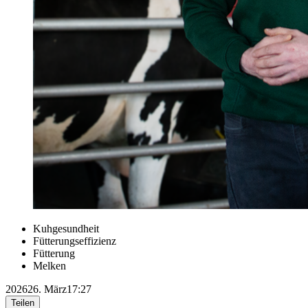
Kuhgesundheit
Fütterungseffizienz
Fütterung
Melken
2026
26. März
17:27
Teilen