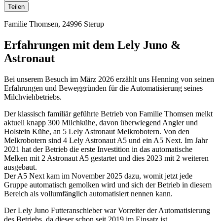
Teilen
Familie Thomsen, 24996 Sterup
Erfahrungen mit dem Lely Juno &
Astronaut
Bei unserem Besuch im März 2026 erzählt uns Henning von seinen
Erfahrungen und Beweggründen für die Automatisierung seines
Milchviehbetriebs.
Der klassisch familiär geführte Betrieb von Familie Thomsen melkt
aktuell knapp 300 Milchkühe, davon überwiegend Angler und
Holstein Kühe, an 5 Lely Astronaut Melkrobotern. Von den
Melkrobotern sind 4 Lely Astronaut A5 und ein A5 Next. Im Jahr
2021 hat der Betrieb die erste Investition in das automatische
Melken mit 2 Astronaut A5 gestartet und dies 2023 mit 2 weiteren
ausgebaut.
Der A5 Next kam im November 2025 dazu, womit jetzt jede
Gruppe automatisch gemolken wird und sich der Betrieb in diesem
Bereich als vollumfänglich automatisiert nennen kann.
Der Lely Juno Futteranschieber war Vorreiter der Automatisierung
des Betriebs, da dieser schon seit 2019 im Einsatz ist.