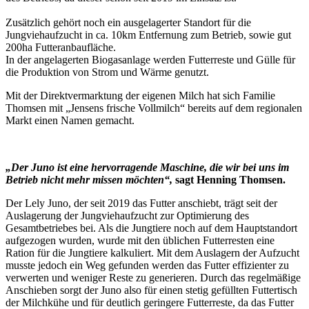
Zusätzlich gehört noch ein ausgelagerter Standort für die
Jungviehaufzucht in ca. 10km Entfernung zum Betrieb, sowie gut
200ha Futteranbaufläche.
In der angelagerten Biogasanlage werden Futterreste und Gülle für
die Produktion von Strom und Wärme genutzt.
Mit der Direktvermarktung der eigenen Milch hat sich Familie
Thomsen mit „Jensens frische Vollmilch“ bereits auf dem regionalen
Markt einen Namen gemacht.
„Der Juno ist eine hervorragende Maschine, die wir bei uns im
Betrieb nicht mehr missen möchten“,
sagt Henning Thomsen.
Der Lely Juno, der seit 2019 das Futter anschiebt, trägt seit der
Auslagerung der Jungviehaufzucht zur Optimierung des
Gesamtbetriebes bei. Als die Jungtiere noch auf dem Hauptstandort
aufgezogen wurden, wurde mit den üblichen Futterresten eine
Ration für die Jungtiere kalkuliert. Mit dem Auslagern der Aufzucht
musste jedoch ein Weg gefunden werden das Futter effizienter zu
verwerten und weniger Reste zu generieren. Durch das regelmäßige
Anschieben sorgt der Juno also für einen stetig gefüllten Futtertisch
der Milchkühe und für deutlich geringere Futterreste, da das Futter