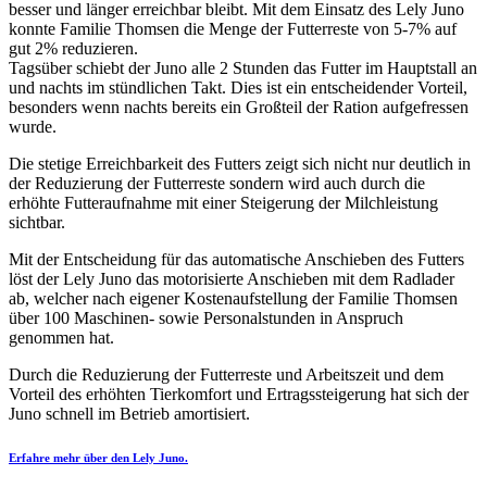
besser und länger erreichbar bleibt. Mit dem Einsatz des Lely Juno
konnte Familie Thomsen die Menge der Futterreste von 5-7% auf
gut 2% reduzieren.
Tagsüber schiebt der Juno alle 2 Stunden das Futter im Hauptstall an
und nachts im stündlichen Takt. Dies ist ein entscheidender Vorteil,
besonders wenn nachts bereits ein Großteil der Ration aufgefressen
wurde.
Die stetige Erreichbarkeit des Futters zeigt sich nicht nur deutlich in
der Reduzierung der Futterreste sondern wird auch durch die
erhöhte Futteraufnahme mit einer Steigerung der Milchleistung
sichtbar.
Mit der Entscheidung für das automatische Anschieben des Futters
löst der Lely Juno das motorisierte Anschieben mit dem Radlader
ab, welcher nach eigener Kostenaufstellung der Familie Thomsen
über 100 Maschinen- sowie Personalstunden in Anspruch
genommen hat.
Durch die Reduzierung der Futterreste und Arbeitszeit und dem
Vorteil des erhöhten Tierkomfort und Ertragssteigerung hat sich der
Juno schnell im Betrieb amortisiert.
Erfahre mehr über den Lely Juno.