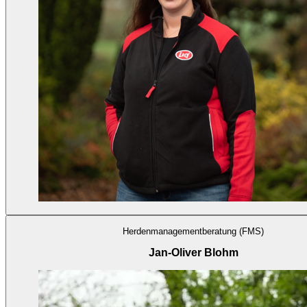
Herdenmanagementberatung (FMS)
Jan-Oliver Blohm