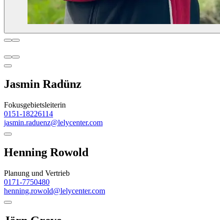
Jasmin Radünz
Fokusgebietsleiterin
0151-18226114
jasmin.raduenz@lelycenter.com
Henning Rowold
Planung und Vertrieb
0171-7750480
henning.rowold@lelycenter.com