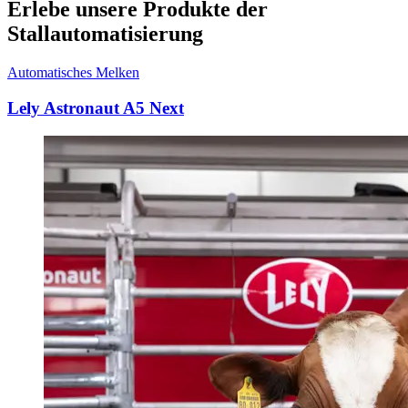
Erlebe unsere Produkte der
Stallautomatisierung
Automatisches Melken
Lely Astronaut A5 Next