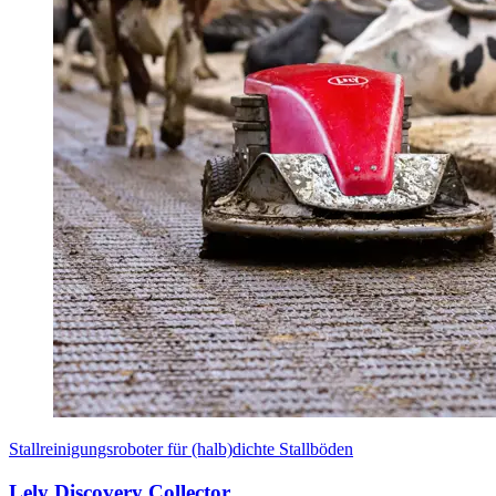
Stallreinigungsroboter für (halb)dichte Stallböden
Lely Discovery Collector