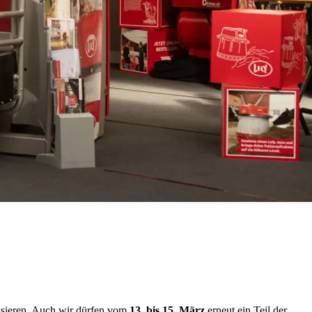
ressieren. Auch wir dürfen vom
13. bis 15. März
erneut ein Teil der