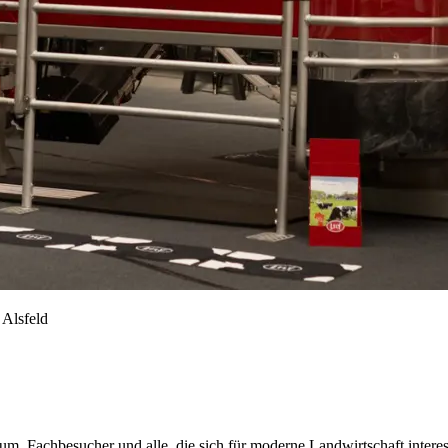
 Alsfeld
likum, Fachbesucher und alle, die sich für moderne Landwirtschaft inte