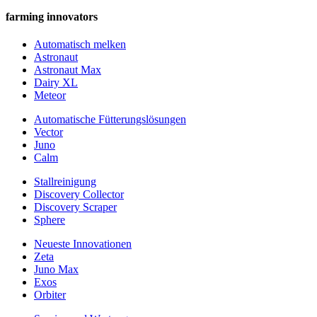
farming innovators
Automatisch melken
Astronaut
Astronaut Max
Dairy XL
Meteor
Automatische Fütterungslösungen
Vector
Juno
Calm
Stallreinigung
Discovery Collector
Discovery Scraper
Sphere
Neueste Innovationen
Zeta
Juno Max
Exos
Orbiter